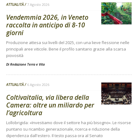
ATTUALITÀ
7 Agosto 2026
Vendemmia 2026, in Veneto
raccolta in anticipo di 8-10
giorni
Produzione attesa sui livelli del 2025, con una lieve flessione nelle
principali aree viticole. Bene il profilo sanitario grazie alla scarsa
piovosità
Di
Redazione Terra e Vita
ATTUALITÀ
6 Agosto 2026
Coltivaitalia, via libera della
Camera: oltre un miliardo per
l’agricoltura
Lollobrigida: «Investiamo dove il settore ha più bisogno». Le risorse
puntano su ricambio generazionale, ricerca e riduzione della
dipendenza dall'estero. Il testo passa ora al Senato