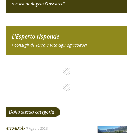
a cura di Angelo Frascarelli
L'Esperto risponde
I consigli di Terra e Vita agli agricoltori
Dalla stessa categoria
ATTUALITÀ
7 Agosto 2026