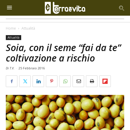
Home
Attualità
Attualità
Soia, con il seme “fai da te”
coltivazione a rischio
Di T.V.
-
25 Febbraio 2016