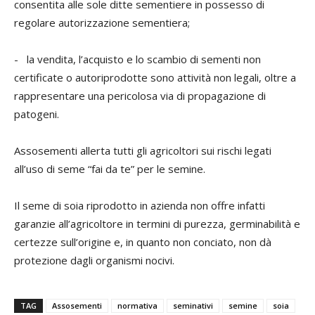
consentita alle sole ditte sementiere in possesso di
regolare autorizzazione sementiera;
- la vendita, l’acquisto e lo scambio di sementi non
certificate o autoriprodotte sono attività non legali, oltre a
rappresentare una pericolosa via di propagazione di
patogeni.
Assosementi allerta tutti gli agricoltori sui rischi legati
all’uso di seme “fai da te” per le semine.
Il seme di soia riprodotto in azienda non offre infatti
garanzie all’agricoltore in termini di purezza, germinabilità e
certezze sull’origine e, in quanto non conciato, non dà
protezione dagli organismi nocivi.
TAG
Assosementi
normativa
seminativi
semine
soia