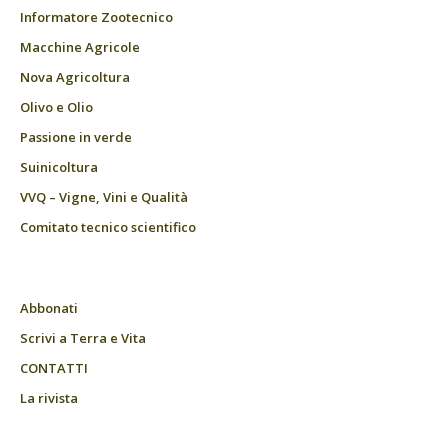
Informatore Zootecnico
Macchine Agricole
Nova Agricoltura
Olivo e Olio
Passione in verde
Suinicoltura
VVQ – Vigne, Vini e Qualità
Comitato tecnico scientifico
Abbonati
Scrivi a Terra e Vita
CONTATTI
La rivista