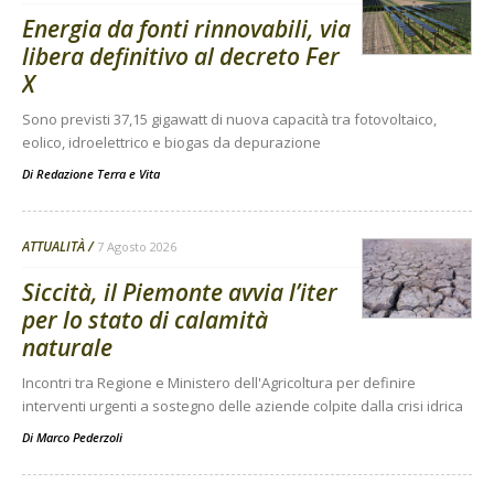
Energia da fonti rinnovabili, via
libera definitivo al decreto Fer
X
Sono previsti 37,15 gigawatt di nuova capacità tra fotovoltaico,
eolico, idroelettrico e biogas da depurazione
Di
Redazione Terra e Vita
ATTUALITÀ
7 Agosto 2026
Siccità, il Piemonte avvia l’iter
per lo stato di calamità
naturale
Incontri tra Regione e Ministero dell'Agricoltura per definire
interventi urgenti a sostegno delle aziende colpite dalla crisi idrica
Di
Marco Pederzoli