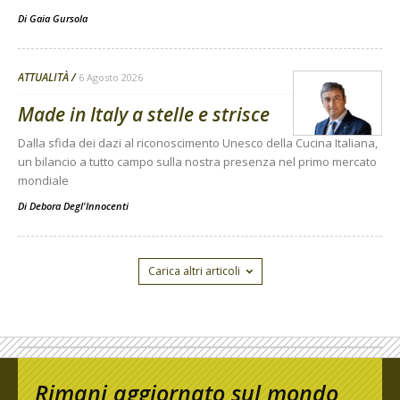
Di
Gaia Gursola
ATTUALITÀ
6 Agosto 2026
Made in Italy a stelle e strisce
Dalla sfida dei dazi al riconoscimento Unesco della Cucina Italiana,
un bilancio a tutto campo sulla nostra presenza nel primo mercato
mondiale
Di
Debora Degl'Innocenti
Carica altri articoli
Rimani aggiornato sul mondo