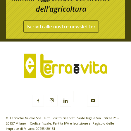
dell’agricoltura
Iscriviti alle nostre newsletter
© Tecniche Nuove Spa. Tutti i diritti riservati. Sede legale Via Eritrea 21 -
20157 Milano | Codice fiscale, Partita IVA e Iscrizione al Registro delle
imprese di Milano: 00753480151