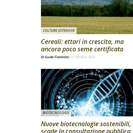
COLTURE ESTENSIVE
Cereali: ettari in crescita, ma
ancora poco seme certificato
Di
Guido Fiorentini
27 Ottobre 2023
BIOTECNOLOGIE
Nuove biotecnologie sostenibili,
scade la consultazione pubblica