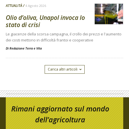
ATTUALITÀ
4 Agosto 2026
Olio d’oliva, Unapol invoca lo
stato di crisi
Le giacenze della scorsa campagna, il crollo dei prezzi e l'aumento
dei costi mettono in difficoltà frantoi e cooperative
Di
Redazione Terra e Vita
Carica altri articoli
Rimani aggiornato sul mondo
dell’agricoltura