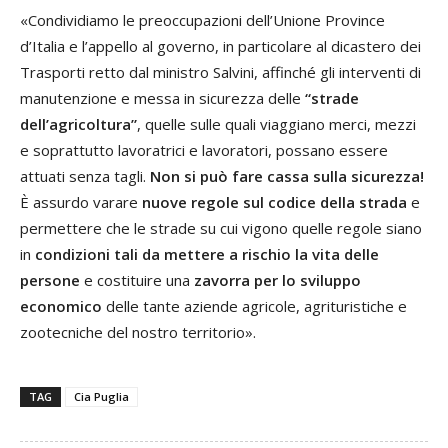
«Condividiamo le preoccupazioni dell’Unione Province
d’Italia e l’appello al governo, in particolare al dicastero dei
Trasporti retto dal ministro Salvini, affinché gli interventi di
manutenzione e messa in sicurezza delle
“strade
dell’agricoltura”
, quelle sulle quali viaggiano merci, mezzi
e soprattutto lavoratrici e lavoratori, possano essere
attuati senza tagli.
Non si può fare cassa sulla sicurezza!
È assurdo varare
nuove regole sul codice della strada
e
permettere che le strade su cui vigono quelle regole siano
in
condizioni tali da mettere a rischio la vita delle
persone
e costituire una
zavorra per lo sviluppo
economico
delle tante aziende agricole, agrituristiche e
zootecniche del nostro territorio».
TAG
Cia Puglia