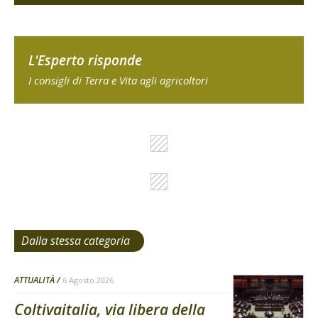
L'Esperto risponde
I consigli di Terra e Vita agli agricoltori
Dalla stessa categoria
ATTUALITÀ
6 Agosto 2026
Coltivaitalia, via libera della