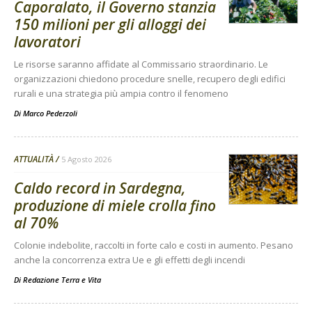
Caporalato, il Governo stanzia
150 milioni per gli alloggi dei
lavoratori
Le risorse saranno affidate al Commissario straordinario. Le
organizzazioni chiedono procedure snelle, recupero degli edifici
rurali e una strategia più ampia contro il fenomeno
Di
Marco Pederzoli
ATTUALITÀ
5 Agosto 2026
Caldo record in Sardegna,
produzione di miele crolla fino
al 70%
Colonie indebolite, raccolti in forte calo e costi in aumento. Pesano
anche la concorrenza extra Ue e gli effetti degli incendi
Di
Redazione Terra e Vita