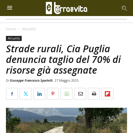
Home
Attualità
Attualità
Strade rurali, Cia Puglia
denuncia taglio del 70% di
risorse già assegnate
Di
Giuseppe Francesco Sportelli
27 Maggio 2025