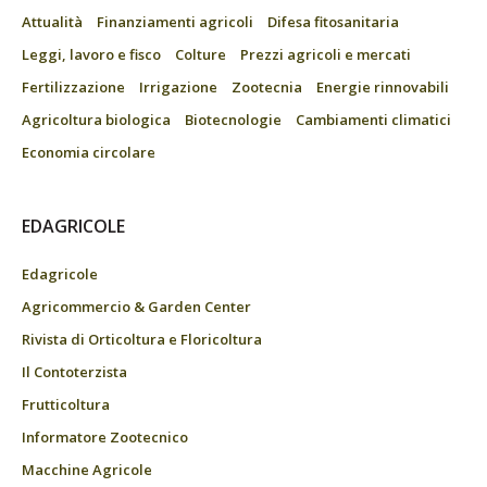
Attualità
Finanziamenti agricoli
Difesa fitosanitaria
Leggi, lavoro e fisco
Colture
Prezzi agricoli e mercati
Fertilizzazione
Irrigazione
Zootecnia
Energie rinnovabili
Agricoltura biologica
Biotecnologie
Cambiamenti climatici
Economia circolare
EDAGRICOLE
Edagricole
Agricommercio & Garden Center
Rivista di Orticoltura e Floricoltura
Il Contoterzista
Frutticoltura
Informatore Zootecnico
Macchine Agricole