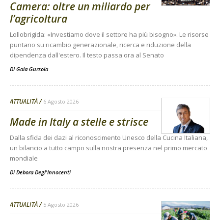
Camera: oltre un miliardo per
l’agricoltura
Lollobrigida: «Investiamo dove il settore ha più bisogno». Le risorse
puntano su ricambio generazionale, ricerca e riduzione della
dipendenza dall'estero. Il testo passa ora al Senato
Di
Gaia Gursola
ATTUALITÀ
6 Agosto 2026
Made in Italy a stelle e strisce
Dalla sfida dei dazi al riconoscimento Unesco della Cucina Italiana,
un bilancio a tutto campo sulla nostra presenza nel primo mercato
mondiale
Di
Debora Degl'Innocenti
ATTUALITÀ
5 Agosto 2026