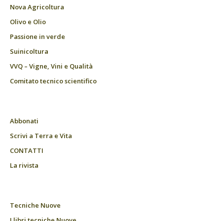
Nova Agricoltura
Olivo e Olio
Passione in verde
Suinicoltura
VVQ – Vigne, Vini e Qualità
Comitato tecnico scientifico
Abbonati
Scrivi a Terra e Vita
CONTATTI
La rivista
Tecniche Nuove
I libri tecniche Nuove