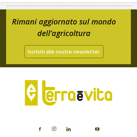
Rimani aggiornato sul mondo
dell’agricoltura
Iscriviti alle nostre newsletter