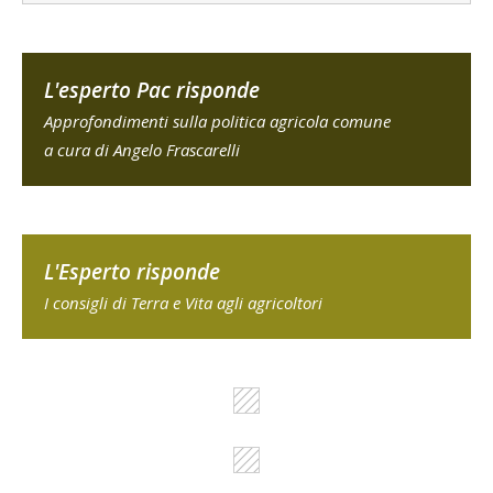
L'esperto Pac risponde
Approfondimenti sulla politica agricola comune
a cura di Angelo Frascarelli
L'Esperto risponde
I consigli di Terra e Vita agli agricoltori