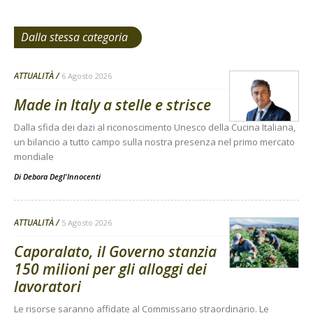
Dalla stessa categoria
ATTUALITÀ
6 Agosto 2026
Made in Italy a stelle e strisce
Dalla sfida dei dazi al riconoscimento Unesco della Cucina Italiana,
un bilancio a tutto campo sulla nostra presenza nel primo mercato
mondiale
Di
Debora Degl'Innocenti
ATTUALITÀ
5 Agosto 2026
Caporalato, il Governo stanzia
150 milioni per gli alloggi dei
lavoratori
Le risorse saranno affidate al Commissario straordinario. Le