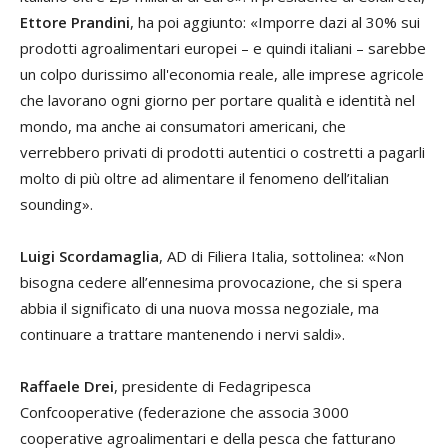
Ettore Prandini
, ha poi aggiunto: «Imporre dazi al 30% sui
prodotti agroalimentari europei – e quindi italiani – sarebbe
un colpo durissimo all'economia reale, alle imprese agricole
che lavorano ogni giorno per portare qualità e identità nel
mondo, ma anche ai consumatori americani, che
verrebbero privati di prodotti autentici o costretti a pagarli
molto di più oltre ad alimentare il fenomeno dell’italian
sounding».
Luigi Scordamaglia
, AD di Filiera Italia, sottolinea: «Non
bisogna cedere all’ennesima provocazione, che si spera
abbia il significato di una nuova mossa negoziale, ma
continuare a trattare mantenendo i nervi saldi».
Raffaele Drei
, presidente di Fedagripesca
Confcooperative (federazione che associa 3000
cooperative agroalimentari e della pesca che fatturano