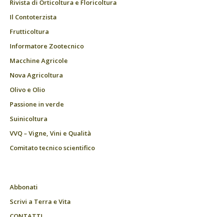
Rivista di Orticoltura e Floricoltura
Il Contoterzista
Frutticoltura
Informatore Zootecnico
Macchine Agricole
Nova Agricoltura
Olivo e Olio
Passione in verde
Suinicoltura
VVQ – Vigne, Vini e Qualità
Comitato tecnico scientifico
Abbonati
Scrivi a Terra e Vita
CONTATTI