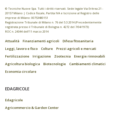
© Tecniche Nuove Spa. Tutti i diritti riservati. Sede legale Via Eritrea 21 -
20157 Milano | Codice fiscale, Partita IVA e Iscrizione al Registro delle
imprese di Milano: 00753480151
Registrazione Tribunale di Milano n. 76 del 5.3.2014 (Precedentemente
registrata presso il Tribunale di Bologna n. 4272 del 7/04/1973)
ROC n. 24344 dell’11 marzo 2014
Attualità
Finanziamenti agricoli
Difesa fitosanitaria
Leggi, lavoro e fisco
Colture
Prezzi agricoli e mercati
Fertilizzazione
Irrigazione
Zootecnia
Energie rinnovabili
Agricoltura biologica
Biotecnologie
Cambiamenti climatici
Economia circolare
EDAGRICOLE
Edagricole
Agricommercio & Garden Center