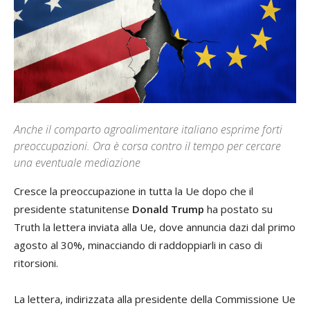
Anche il comparto agroalimentare italiano esprime forti
preoccupazioni. Ora è corsa contro il tempo per cercare
una eventuale mediazione
Cresce la preoccupazione in tutta la Ue dopo che il
presidente statunitense
Donald Trump
ha postato su
Truth la lettera inviata alla Ue, dove annuncia dazi dal primo
agosto al 30%, minacciando di raddoppiarli in caso di
ritorsioni.
La lettera, indirizzata alla presidente della Commissione Ue