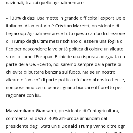
nazionali, tra cui quello agroalimentare.
«Il 30% di dazi Usa mette in grande difficoltà l'export Ue e
italiano». A lamentarlo è
Cristian Maretti
, presidente di
Legacoop Agroalimentare. «Tutti questi cambi di direzione
di
Trump
degli ultimi mesi rischiano di essere una foglia di
fico per nascondere la volontà politica di colpire un alleato
storico come l'Europa». E chiede una risposta adeguata da
parte della Ue. «Certo, noi saremo sempre dalla parte di
chi evita di buttare benzina sul fuoco. Ma se un nostro
alleato e "amico" di parte politica dà fuoco al nostro fienile,
non possiamo certo usare i guanti bianchi e il fioretto per
ragionare con lui».
Massimiliano Giansanti
, presidente di Confagricoltura,
commenta: «I dazi al 30% all'Europa annunciati dal
presidente degli Stati Uniti
Donald Trump
vanno oltre ogni