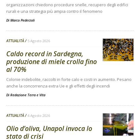
organizzazioni chiedono procedure snelle, recupero degli edifici
rurali e una strategia più ampia contro il fenomeno
Di
Marco Pederzoli
ATTUALITÀ
5 Agosto 2026
Caldo record in Sardegna,
produzione di miele crolla fino
al 70%
Colonie indebolite, raccolti in forte calo e costi in aumento. Pesano
anche la concorrenza extra Ue e gli effetti degli incendi
Di
Redazione Terra e Vita
ATTUALITÀ
4 Agosto 2026
Olio d’oliva, Unapol invoca lo
stato di crisi