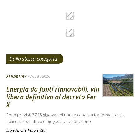
Dalla stessa categoria
ATTUALITÀ
7 Agosto 2026
Energia da fonti rinnovabili, via
libera definitivo al decreto Fer
X
Sono previsti 37,15 gigawatt di nuova capacità tra fotovoltaico,
eolico, idroelettrico e biogas da depurazione
Di
Redazione Terra e Vita