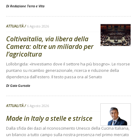
Di
Redazione Terra e Vita
ATTUALITÀ
6 Agosto 2026
Coltivaitalia, via libera della
Camera: oltre un miliardo per
l’agricoltura
Lollobrigida: «Investiamo dove il settore ha più bisogno». Le risorse
puntano su ricambio generazionale, ricerca e riduzione della
dipendenza dall'estero. Il testo passa ora al Senato
Di
Gaia Gursola
ATTUALITÀ
6 Agosto 2026
Made in Italy a stelle e strisce
Dalla sfida dei dazi al riconoscimento Unesco della Cucina Italiana,
un bilancio a tutto campo sulla nostra presenza nel primo mercato