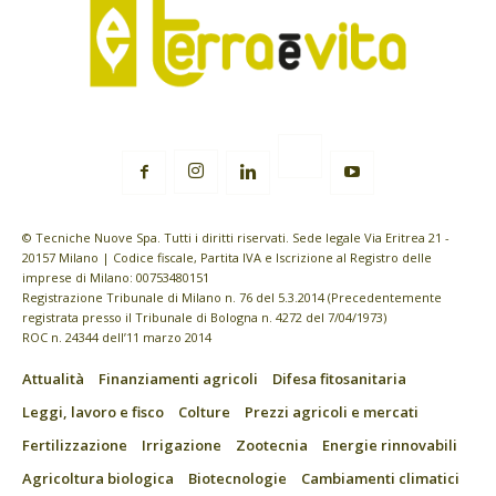
© Tecniche Nuove Spa. Tutti i diritti riservati. Sede legale Via Eritrea 21 -
20157 Milano | Codice fiscale, Partita IVA e Iscrizione al Registro delle
imprese di Milano: 00753480151
Registrazione Tribunale di Milano n. 76 del 5.3.2014 (Precedentemente
registrata presso il Tribunale di Bologna n. 4272 del 7/04/1973)
ROC n. 24344 dell’11 marzo 2014
Attualità
Finanziamenti agricoli
Difesa fitosanitaria
Leggi, lavoro e fisco
Colture
Prezzi agricoli e mercati
Fertilizzazione
Irrigazione
Zootecnia
Energie rinnovabili
Agricoltura biologica
Biotecnologie
Cambiamenti climatici