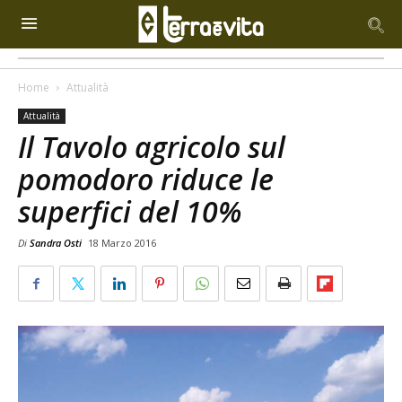
Home
Attualità
Attualità
Il Tavolo agricolo sul
pomodoro riduce le
superfici del 10%
Di
Sandra Osti
18 Marzo 2016