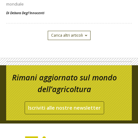
mondiale
Di
Debora Degl'Innocenti
Carica altri articoli
Rimani aggiornato sul mondo
dell’agricoltura
Iscriviti alle nostre newsletter