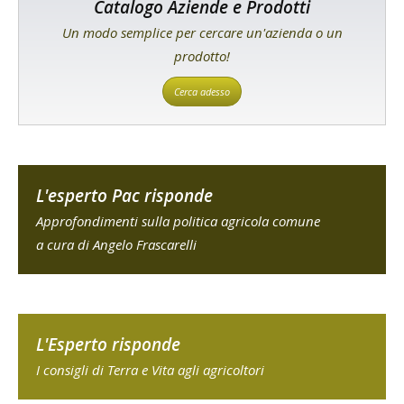
Catalogo Aziende e Prodotti
Un modo semplice per cercare un'azienda o un
prodotto!
Cerca adesso
L'esperto Pac risponde
Approfondimenti sulla politica agricola comune
a cura di Angelo Frascarelli
L'Esperto risponde
I consigli di Terra e Vita agli agricoltori