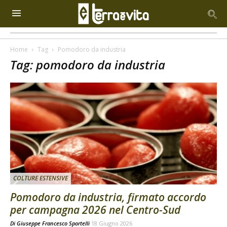
Home
Tag
Pomodoro da industria
Tag: pomodoro da industria
COLTURE ESTENSIVE
Pomodoro da industria, firmato accordo
per campagna 2026 nel Centro-Sud
Di
Giuseppe Francesco Sportelli
18 Giugno 2026