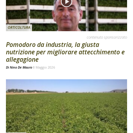
ORTICOLTURA
contenuto sponsorizzato
Pomodoro da industria, la giusta
nutrizione per migliorare attecchimento e
allegagione
Di
Nino De Mauro
8 Maggio 2026