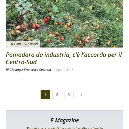
COLTURE ESTENSIVE
Pomodoro da industria, c’è l’accordo per il
Centro-Sud
Di
Giuseppe Francesco Sportelli
12 Aprile 2025
1
2
3
E-Magazine
Tecniche, prodotti e servizi dalle aziende