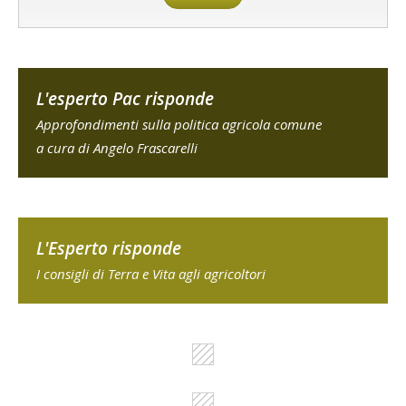
L'esperto Pac risponde
Approfondimenti sulla politica agricola comune
a cura di Angelo Frascarelli
L'Esperto risponde
I consigli di Terra e Vita agli agricoltori