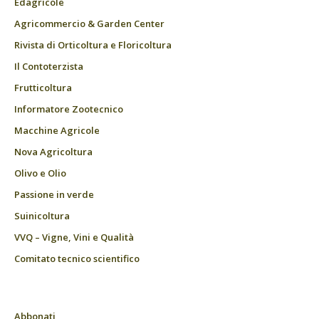
Edagricole
Agricommercio & Garden Center
Rivista di Orticoltura e Floricoltura
Il Contoterzista
Frutticoltura
Informatore Zootecnico
Macchine Agricole
Nova Agricoltura
Olivo e Olio
Passione in verde
Suinicoltura
VVQ – Vigne, Vini e Qualità
Comitato tecnico scientifico
Abbonati