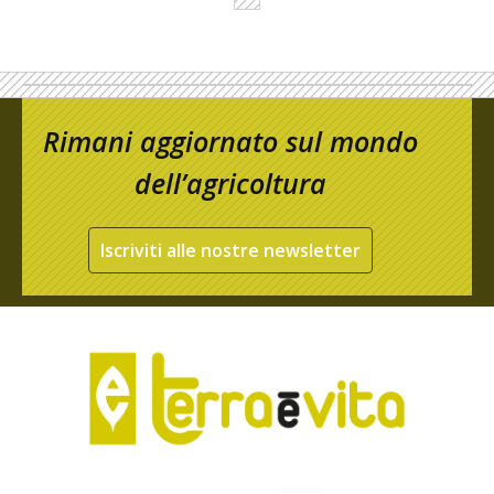
Rimani aggiornato sul mondo
dell’agricoltura
Iscriviti alle nostre newsletter