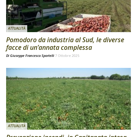
ATTUALITÀ
Pomodoro da industria al Sud, le diverse
facce di un’annata complessa
Di
Giuseppe Francesco Sportelli
7 Ottobre 2025
ATTUALITÀ