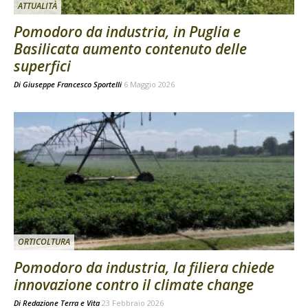
ATTUALITÀ
Pomodoro da industria, in Puglia e
Basilicata aumento contenuto delle
superfici
Di
Giuseppe Francesco Sportelli
6 Maggio 2026
ORTICOLTURA
Pomodoro da industria, la filiera chiede
innovazione contro il climate change
Di
Redazione Terra e Vita
23 Febbraio 2026