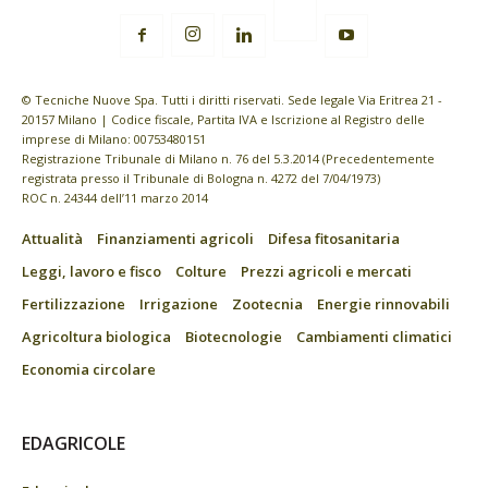
© Tecniche Nuove Spa. Tutti i diritti riservati. Sede legale Via Eritrea 21 -
20157 Milano | Codice fiscale, Partita IVA e Iscrizione al Registro delle
imprese di Milano: 00753480151
Registrazione Tribunale di Milano n. 76 del 5.3.2014 (Precedentemente
registrata presso il Tribunale di Bologna n. 4272 del 7/04/1973)
ROC n. 24344 dell’11 marzo 2014
Attualità
Finanziamenti agricoli
Difesa fitosanitaria
Leggi, lavoro e fisco
Colture
Prezzi agricoli e mercati
Fertilizzazione
Irrigazione
Zootecnia
Energie rinnovabili
Agricoltura biologica
Biotecnologie
Cambiamenti climatici
Economia circolare
EDAGRICOLE