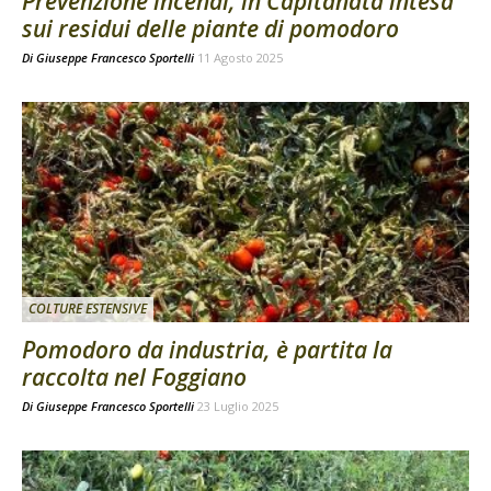
Prevenzione incendi, in Capitanata intesa
sui residui delle piante di pomodoro
Di
Giuseppe Francesco Sportelli
11 Agosto 2025
COLTURE ESTENSIVE
Pomodoro da industria, è partita la
raccolta nel Foggiano
Di
Giuseppe Francesco Sportelli
23 Luglio 2025