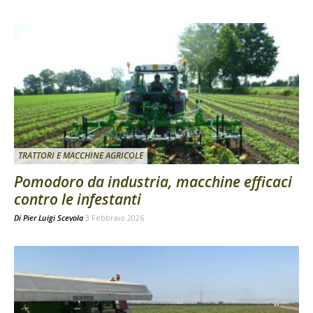
TRATTORI E MACCHINE AGRICOLE
Pomodoro da industria, macchine efficaci
contro le infestanti
Di
Pier Luigi Scevola
3 Febbraio 2026