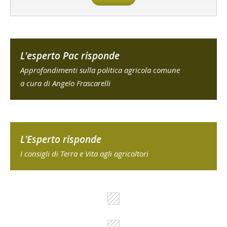
L'esperto Pac risponde
Approfondimenti sulla politica agricola comune
a cura di Angelo Frascarelli
L'Esperto risponde
I consigli di Terra e Vita agli agricoltori