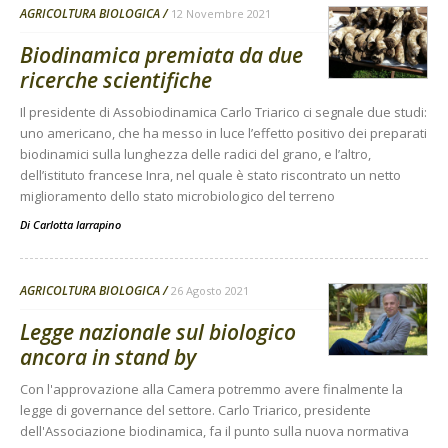
AGRICOLTURA BIOLOGICA
12 Novembre 2021
Biodinamica premiata da due
ricerche scientifiche
Il presidente di Assobiodinamica Carlo Triarico ci segnale due studi:
uno americano, che ha messo in luce l’effetto positivo dei preparati
biodinamici sulla lunghezza delle radici del grano, e l’altro,
dell’istituto francese Inra, nel quale è stato riscontrato un netto
miglioramento dello stato microbiologico del terreno
Di
Carlotta Iarrapino
AGRICOLTURA BIOLOGICA
26 Agosto 2021
Legge nazionale sul biologico
ancora in stand by
Con l'approvazione alla Camera potremmo avere finalmente la
legge di governance del settore. Carlo Triarico, presidente
dell'Associazione biodinamica, fa il punto sulla nuova normativa