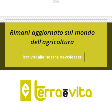
Rimani aggiornato sul mondo
dell’agricoltura
Iscriviti alle nostre newsletter