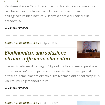
Vandana Shiva e Carlo Triarico hanno firmato un documento di
collaborazione per la libertà della scienza e in difesa
dell’agricoltura biodinamica. «Libertà a rischio sui campi e in
accademia».
Di
Carlotta Iarrapino
AGRICOLTURA BIOLOGICA
25 Aprile 2022
Biodinamica, una soluzione
all’autosufficienza alimentare
Si è svolto a Roma il convegno “Agricoltura Biodinamica: perché è
una cosa seria” anche per cercare una strada per mitigare gli
effetti del cambiamento climatico. Tre testimonianze “dal campo”. Al
via il tour “Progettiamo il futuro”
Di
Carlotta Iarrapino
AGRICOLTURA BIOLOGICA
21 Marzo 2022