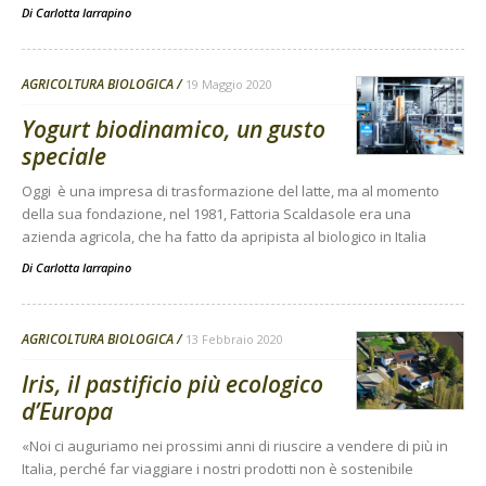
Di
Carlotta Iarrapino
AGRICOLTURA BIOLOGICA
19 Maggio 2020
Yogurt biodinamico, un gusto
speciale
Oggi è una impresa di trasformazione del latte, ma al momento
della sua fondazione, nel 1981, Fattoria Scaldasole era una
azienda agricola, che ha fatto da apripista al biologico in Italia
Di
Carlotta Iarrapino
AGRICOLTURA BIOLOGICA
13 Febbraio 2020
Iris, il pastificio più ecologico
d’Europa
«Noi ci auguriamo nei prossimi anni di riuscire a vendere di più in
Italia, perché far viaggiare i nostri prodotti non è sostenibile