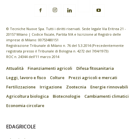
© Tecniche Nuove Spa. Tutti i diritti riservati. Sede legale Via Eritrea 21 -
20157 Milano | Codice fiscale, Partita IVA e Iscrizione al Registro delle
imprese di Milano: 00753480151
Registrazione Tribunale di Milano n. 76 del 5.3.2014 (Precedentemente
registrata presso il Tribunale di Bologna n. 4272 del 7/04/1973)
ROC n. 24344 dell’11 marzo 2014
Attualità
Finanziamenti agricoli
Difesa fitosanitaria
Leggi, lavoro e fisco
Colture
Prezzi agricoli e mercati
Fertilizzazione
Irrigazione
Zootecnia
Energie rinnovabili
Agricoltura biologica
Biotecnologie
Cambiamenti climatici
Economia circolare
EDAGRICOLE