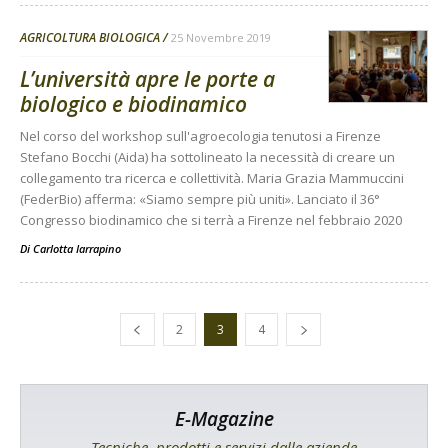
AGRICOLTURA BIOLOGICA
25 Novembre 2019
L’università apre le porte a
biologico e biodinamico
Nel corso del workshop sull'agroecologia tenutosi a Firenze
Stefano Bocchi (Aida) ha sottolineato la necessità di creare un
collegamento tra ricerca e collettività. Maria Grazia Mammuccini
(FederBio) afferma: «Siamo sempre più uniti». Lanciato il 36°
Congresso biodinamico che si terrà a Firenze nel febbraio 2020
Di
Carlotta Iarrapino
2
3
4
E-Magazine
Tecniche, prodotti e servizi dalle aziende