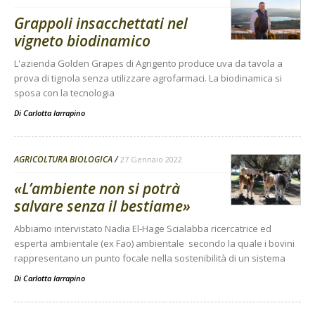
Grappoli insacchettati nel
vigneto biodinamico
L'azienda Golden Grapes di Agrigento produce uva da tavola a
prova di tignola senza utilizzare agrofarmaci. La biodinamica si
sposa con la tecnologia
Di
Carlotta Iarrapino
AGRICOLTURA BIOLOGICA
27 Gennaio 2022
«L’ambiente non si potrà
salvare senza il bestiame»
Abbiamo intervistato Nadia El-Hage Scialabba ricercatrice ed
esperta ambientale (ex Fao) ambientale secondo la quale i bovini
rappresentano un punto focale nella sostenibilità di un sistema
Di
Carlotta Iarrapino