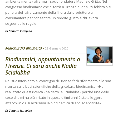
ambientalmente» afferma il socio fondatore Maurizio Gritta. Nel
congresso biodinamico che si terrà a Firenze dl 27 al 29 febbraio si
parlerà del rafforzamento della filiera dal produttore al
consumatore per consentire un reddito giusto a chi lavora
seguendo le regole
Di
Carlotta Iarrapino
AGRICOLTURA BIOLOGICA
23 Gennaio 2020
Biodinamici, appuntamento a
Firenze. Ci sarà anche Nadia
Scialabba
Nel suo intervento al convegno di Firenze farà riferimento alla sua
ricerca sulle basi scientifiche dell’agricoltura biodinamica. «Ho
realizzato quest ricerca - ha detto la Scialabba - perché una delle
cose che mi ha più irritato in questi ultimi anni è stato leggere
attacchi in cui si accusava la biodinamica di anti scientificità»
Di
Carlotta Iarrapino