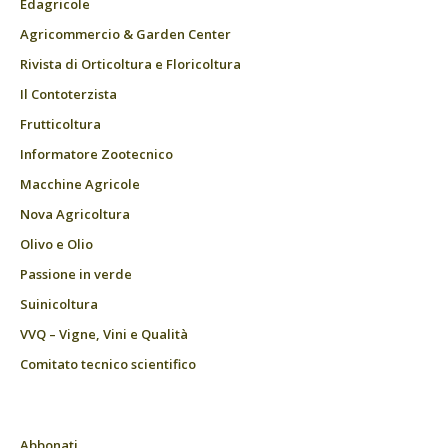
Edagricole
Agricommercio & Garden Center
Rivista di Orticoltura e Floricoltura
Il Contoterzista
Frutticoltura
Informatore Zootecnico
Macchine Agricole
Nova Agricoltura
Olivo e Olio
Passione in verde
Suinicoltura
VVQ – Vigne, Vini e Qualità
Comitato tecnico scientifico
Abbonati