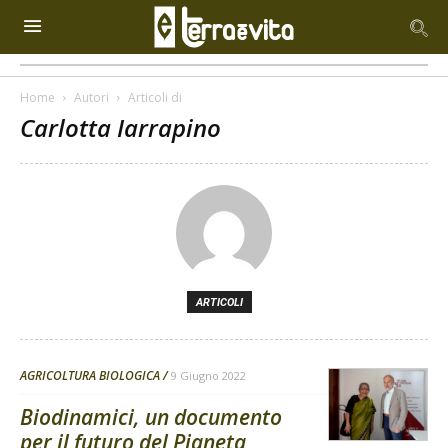
Home
Autori
Articoli di
Carlotta Iarrapino
ARTICOLI
AGRICOLTURA BIOLOGICA
9 Giugno 2022
Biodinamici, un documento
per il futuro del Pianeta