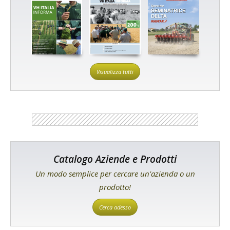
Visualizza tutti
Catalogo Aziende e Prodotti
Un modo semplice per cercare un'azienda o un
prodotto!
Cerca adesso