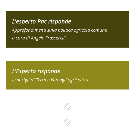
L'esperto Pac risponde
Approfondimenti sulla politica agricola comune
a cura di Angelo Frascarelli
L'Esperto risponde
I consigli di Terra e Vita agli agricoltori