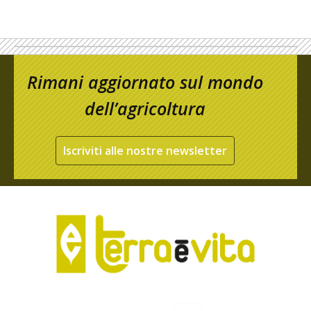
Rimani aggiornato sul mondo
dell’agricoltura
Iscriviti alle nostre newsletter