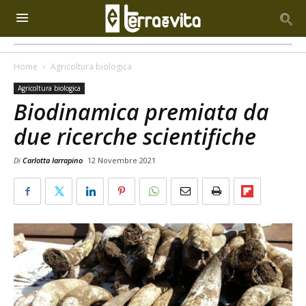
Home
Agricoltura biologica
Agricoltura biologica
Biodinamica premiata da
due ricerche scientifiche
Di
Carlotta Iarrapino
12 Novembre 2021