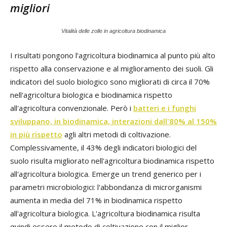
migliori
Vitalità delle zolle in agricoltura biodinamica
I risultati pongono l’agricoltura biodinamica al punto più alto
rispetto alla conservazione e al miglioramento dei suoli. Gli
indicatori del suolo biologico sono migliorati di circa il 70%
nell'agricoltura biologica e biodinamica rispetto
all'agricoltura convenzionale. Però i
batteri e i funghi
sviluppano, in biodinamica, interazioni dall'80% al 150%
in più rispetto
agli altri metodi di coltivazione.
Complessivamente, il 43% degli indicatori biologici del
suolo risulta migliorato nell'agricoltura biodinamica rispetto
all'agricoltura biologica. Emerge un trend generico per i
parametri microbiologici: l'abbondanza di microrganismi
aumenta in media del 71% in biodinamica rispetto
all'agricoltura biologica. L'agricoltura biodinamica risulta
quindi essere il metodo di coltivazione con il miglior