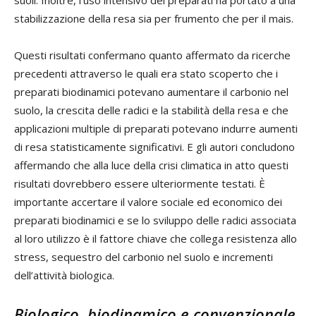
suoli. Inoltre, l'uso intensivo dei preparati ha portato a una
stabilizzazione della resa sia per frumento che per il mais.
Questi risultati confermano quanto affermato da ricerche
precedenti attraverso le quali era stato scoperto che i
preparati biodinamici potevano aumentare il carbonio nel
suolo, la crescita delle radici e la stabilità della resa e che
applicazioni multiple di preparati potevano indurre aumenti
di resa statisticamente significativi. E gli autori concludono
affermando che alla luce della crisi climatica in atto questi
risultati dovrebbero essere ulteriormente testati. È
importante accertare il valore sociale ed economico dei
preparati biodinamici e se lo sviluppo delle radici associata
al loro utilizzo è il fattore chiave che collega resistenza allo
stress, sequestro del carbonio nel suolo e incrementi
dell’attività biologica.
Biologico, biodinamico e convenzionale