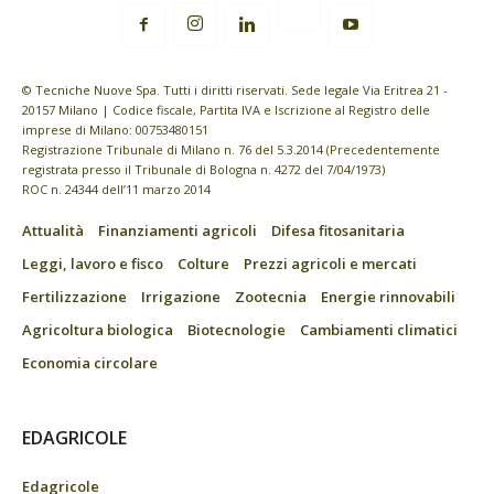
© Tecniche Nuove Spa. Tutti i diritti riservati. Sede legale Via Eritrea 21 -
20157 Milano | Codice fiscale, Partita IVA e Iscrizione al Registro delle
imprese di Milano: 00753480151
Registrazione Tribunale di Milano n. 76 del 5.3.2014 (Precedentemente
registrata presso il Tribunale di Bologna n. 4272 del 7/04/1973)
ROC n. 24344 dell’11 marzo 2014
Attualità
Finanziamenti agricoli
Difesa fitosanitaria
Leggi, lavoro e fisco
Colture
Prezzi agricoli e mercati
Fertilizzazione
Irrigazione
Zootecnia
Energie rinnovabili
Agricoltura biologica
Biotecnologie
Cambiamenti climatici
Economia circolare
EDAGRICOLE
Edagricole