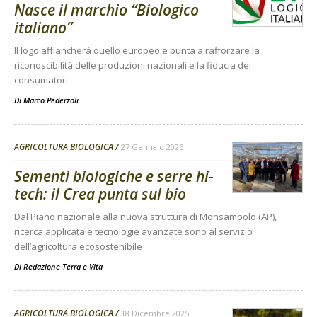
Nasce il marchio “Biologico
italiano”
Il logo affiancherà quello europeo e punta a rafforzare la
riconoscibilità delle produzioni nazionali e la fiducia dei
consumatori
Di
Marco Pederzoli
AGRICOLTURA BIOLOGICA
27 Gennaio 2026
Sementi biologiche e serre hi-
tech: il Crea punta sul bio
Dal Piano nazionale alla nuova struttura di Monsampolo (AP),
ricerca applicata e tecnologie avanzate sono al servizio
dell’agricoltura ecosostenibile
Di
Redazione Terra e Vita
AGRICOLTURA BIOLOGICA
18 Dicembre 2025