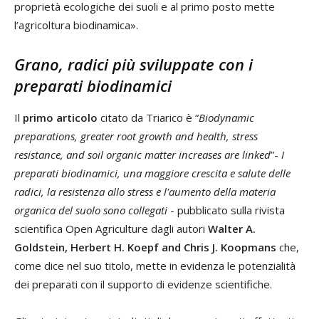
proprietà ecologiche dei suoli e al primo posto mette
l’agricoltura biodinamica».
Grano, radici più sviluppate con i
preparati biodinamici
Il
primo articolo
citato da Triarico è “
Biodynamic
preparations, greater root growth and health, stress
resistance, and soil organic matter increases are linked
”-
I
preparati biodinamici, una maggiore crescita e salute delle
radici, la resistenza allo stress e l'aumento della materia
organica del suolo sono collegati
- pubblicato sulla rivista
scientifica Open Agriculture dagli autori
Walter A.
Goldstein, Herbert H. Koepf and Chris J. Koopmans
che,
come dice nel suo titolo, mette in evidenza le potenzialità
dei preparati con il supporto di evidenze scientifiche.