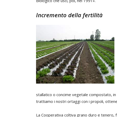
Biologico che uscì, poi, nel 1991».
Incremento della fertilità
stallatico o concime vegetale compostato, in p
trattiamo i nostri ortaggi con i propoli, ottene
La Cooperativa coltiva grano duro e tenero, f