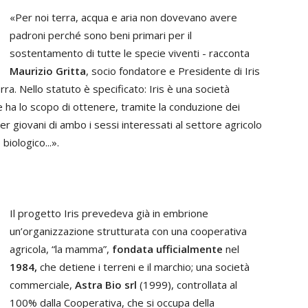
«Per noi terra, acqua e aria non dovevano avere
padroni perché sono beni primari per il
sostentamento di tutte le specie viventi - racconta
Maurizio Gritta
, socio fondatore e Presidente di Iris
erra. Nello statuto è specificato: Iris è una società
e ha lo scopo di ottenere, tramite la conduzione dei
er giovani di ambo i sessi interessati al settore agricolo
biologico...».
Il progetto Iris prevedeva già in embrione
un’organizzazione strutturata con una cooperativa
agricola, “la mamma”,
fondata ufficialmente
nel
1984,
che detiene i terreni e il marchio; una società
commerciale,
Astra Bio srl
(1999), controllata al
100% dalla Cooperativa, che si occupa della