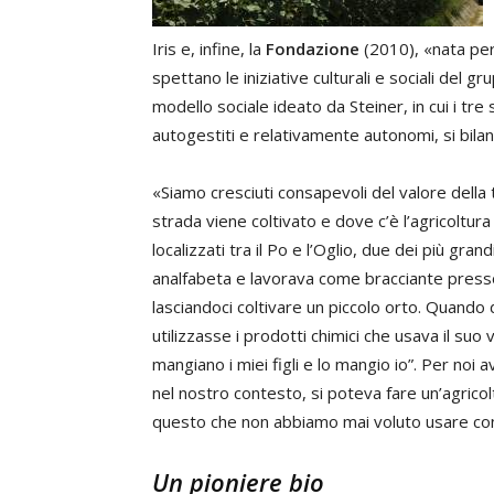
Iris e, infine, la
Fondazione
(2010), «nata per
spettano le iniziative culturali e sociali del g
modello sociale ideato da Steiner, in cui i tre
autogestiti e relativamente autonomi, si bila
«Siamo cresciuti consapevoli del valore della
strada viene coltivato e dove c’è l’agricoltura
localizzati tra il Po e l’Oglio, due dei più gran
analfabeta e lavorava come bracciante presso
lasciandoci coltivare un piccolo orto. Quando 
utilizzasse i prodotti chimici che usava il suo 
mangiano i miei figli e lo mangio io”. Per noi
nel nostro contesto, si poteva fare un’agricol
questo che non abbiamo mai voluto usare conc
Un pioniere bio