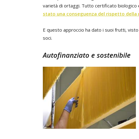
varietà di ortaggi. Tutto certificato biologico
stato una conseguenza del rispetto della n
E questo approccio ha dato i suoi frutti, vist
soci.
Autofinanziato e sostenibile