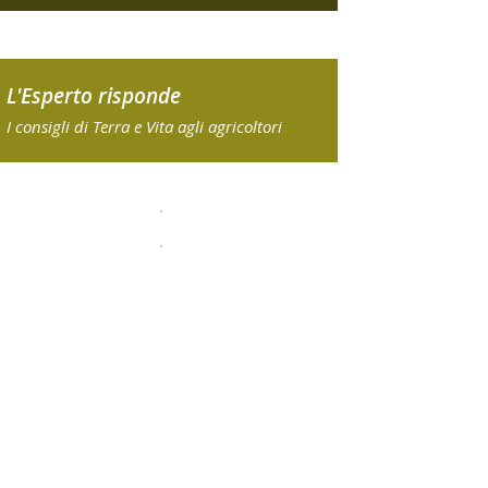
L'Esperto risponde
I consigli di Terra e Vita agli agricoltori