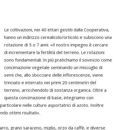
Le coltivazioni, nei 40 ettari gestiti dalla Cooperativa,
hanno un indirizzo cerealicolo/orticolo e subiscono una
rotazione di 5 o 7 anni. «Il nostro impegno è cercare
di incrementare la fertilità del terreno. Le rotazioni
sono fondamentali. In più pratichiamo il sovescio come
concimazione vegetale seminando un miscuglio di
semi che, allo sbocciare delle inflorescenze, viene
trinciato e interrato nei primi 20 centimetri del
terreno, arricchendolo di sostanza organica. Oltre a
questa concimazione di base, integriamo con
articolare nelle culture asportatrici di azoto. Inoltre
ndo ottimi risultati».
arro, grano saraceno, miglio, orzo da caffè, e diverse