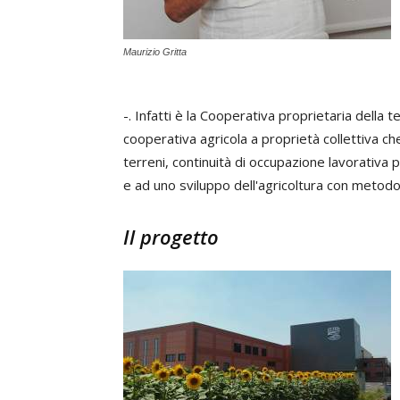
Maurizio Gritta
-. Infatti è la Cooperativa proprietaria della t
cooperativa agricola a proprietà collettiva ch
terreni, continuità di occupazione lavorativa p
e ad uno sviluppo dell'agricoltura con metodo 
Il progetto