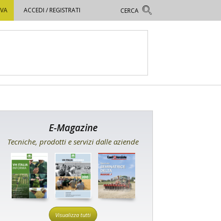
OVA
ACCEDI / REGISTRATI
E-Magazine
Tecniche, prodotti e servizi dalle aziende
Visualizza tutti