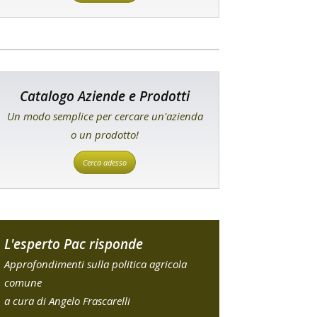
Catalogo Aziende e Prodotti
Un modo semplice per cercare un'azienda
o un prodotto!
Cerca adesso
L'esperto Pac risponde
Approfondimenti sulla politica agricola
comune
a cura di Angelo Frascarelli