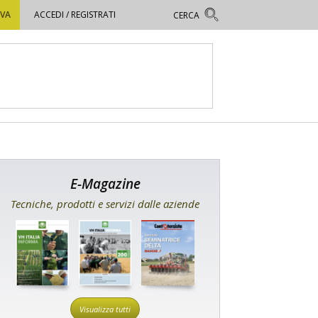
OVA
ACCEDI / REGISTRATI
E-Magazine
Tecniche, prodotti e servizi dalle aziende
Visualizza tutti