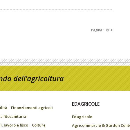
Pagina 1 di 3
do dell’agricoltura
EDAGRICOLE
alità
Finanziamenti agricoli
a fitosanitaria
Edagricole
, lavoro e fisco
Colture
Agricommercio & Garden Cent