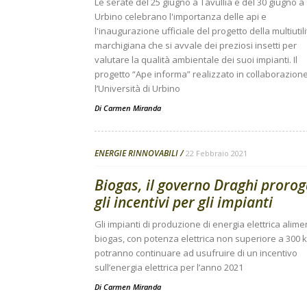
Le serate del 25 giugno a Tavullia e del 30 giugno a
Urbino celebrano l'importanza delle api e
l'inaugurazione ufficiale del progetto della multiutili
marchigiana che si avvale dei preziosi insetti per
valutare la qualità ambientale dei suoi impianti. Il
progetto “Ape informa” realizzato in collaborazion
l’Università di Urbino
Di
Carmen Miranda
ENERGIE RINNOVABILI
22 Febbraio 2021
Biogas, il governo Draghi proro
gli incentivi per gli impianti
Gli impianti di produzione di energia elettrica alime
biogas, con potenza elettrica non superiore a 300 
potranno continuare ad usufruire di un incentivo
sull’energia elettrica per l’anno 2021
Di
Carmen Miranda