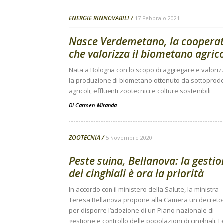
ENERGIE RINNOVABILI
17 Febbraio 2021
Nasce Verdemetano, la cooperat
che valorizza il biometano agric
Nata a Bologna con lo scopo di aggregare e valori
la produzione di biometano ottenuto da sottoprodo
agricoli, effluenti zootecnici e colture sostenibili
Di
Carmen Miranda
ZOOTECNIA
5 Novembre 2020
Peste suina, Bellanova: la gesti
dei cinghiali è ora la priorità
In accordo con il ministero della Salute, la ministra
Teresa Bellanova propone alla Camera un decreto
per disporre l’adozione di un Piano nazionale di
gestione e controllo delle popolazioni di cinghiali. 