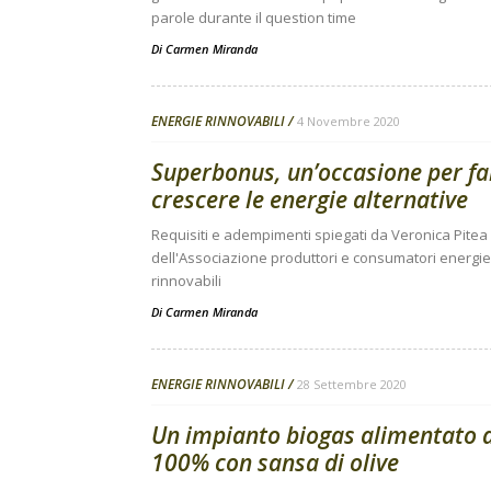
parole durante il question time
Di
Carmen Miranda
ENERGIE RINNOVABILI
4 Novembre 2020
Superbonus, un’occasione per fa
crescere le energie alternative
Requisiti e adempimenti spiegati da Veronica Pitea
dell'Associazione produttori e consumatori energie
rinnovabili
Di
Carmen Miranda
ENERGIE RINNOVABILI
28 Settembre 2020
Un impianto biogas alimentato a
100% con sansa di olive