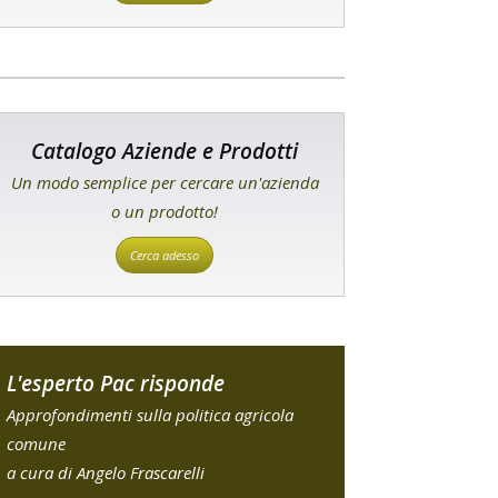
Catalogo Aziende e Prodotti
Un modo semplice per cercare un'azienda
o un prodotto!
Cerca adesso
L'esperto Pac risponde
Approfondimenti sulla politica agricola
comune
a cura di Angelo Frascarelli