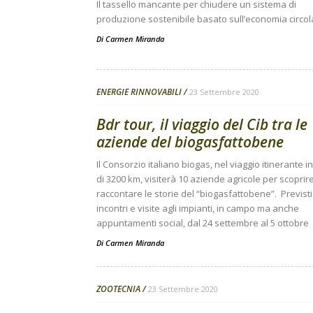
Il tassello mancante per chiudere un sistema di
produzione sostenibile basato sull’economia circol
Di
Carmen Miranda
ENERGIE RINNOVABILI
23 Settembre 2020
Bdr tour, il viaggio del Cib tra le
aziende del biogasfattobene
Il Consorzio italiano biogas, nel viaggio itinerante in 
di 3200 km, visiterà 10 aziende agricole per scoprir
raccontare le storie del “biogasfattobene”. Previsti
incontri e visite agli impianti, in campo ma anche
appuntamenti social, dal 24 settembre al 5 ottobre
Di
Carmen Miranda
ZOOTECNIA
23 Settembre 2020