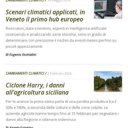
CAMBIAMENTI CLIMATICI
14 Maggio 2026
Scenari climatici applicati, in
Veneto il primo hub europeo
Ricercatori, data scientists, esperti in Intelligenza artificiale
costruendo e analizzando serie storiche, sono in grado di
determinare con precisione il rischio da eventi meteo perfino su
piccoli appezzamenti
Di
Eugenio Occhialini
CAMBIAMENTI CLIMATICI
2 Febbraio 2026
Ciclone Harry, i danni
all’agricoltura siciliana
Per le arance la prima stima parla di una perdita produttiva tra il
30% e l’80%, a seconda delle colture e delle zone colpite. Le
aziende agricole hanno tempo fino al 15 febbraio per segnalare i
danni alla Regione e ottenere indennizzi
Di
Angela Sciortino