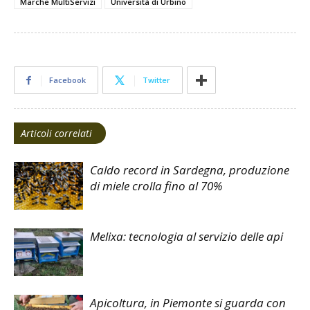
Marche MultiServizi
Università di Urbino
Facebook
Twitter
Articoli correlati
Caldo record in Sardegna, produzione
di miele crolla fino al 70%
Melixa: tecnologia al servizio delle api
Apicoltura, in Piemonte si guarda con