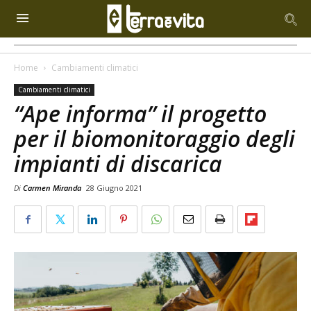
Home
Cambiamenti climatici
Cambiamenti climatici
“Ape informa” il progetto
per il biomonitoraggio degli
impianti di discarica
Di
Carmen Miranda
28 Giugno 2021