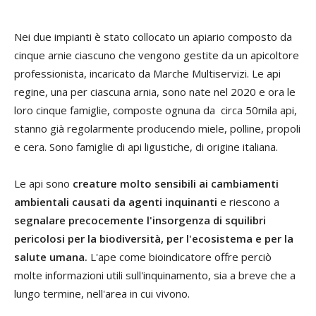
Nei due impianti è stato collocato un apiario composto da
cinque arnie ciascuno che vengono gestite da un apicoltore
professionista, incaricato da Marche Multiservizi. Le api
regine, una per ciascuna arnia, sono nate nel 2020 e ora le
loro cinque famiglie, composte ognuna da circa 50mila api,
stanno già regolarmente producendo miele, polline, propoli
e cera. Sono famiglie di api ligustiche, di origine italiana.
Le api sono
creature molto sensibili ai cambiamenti
ambientali causati da agenti inquinanti
e riescono a
segnalare precocemente l'insorgenza di squilibri
pericolosi per la biodiversità, per l'ecosistema e per la
salute umana.
L'ape come bioindicatore offre perciò
molte informazioni utili sull'inquinamento, sia a breve che a
lungo termine, nell'area in cui vivono.