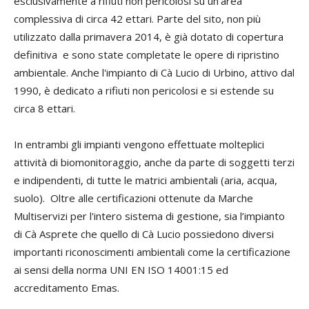
esclusivamente a rifiuti non pericolosi su un'area
complessiva di circa 42 ettari. Parte del sito, non più
utilizzato dalla primavera 2014, è già dotato di copertura
definitiva e sono state completate le opere di ripristino
ambientale. Anche l'impianto di Cà Lucio di Urbino, attivo dal
1990, è dedicato a rifiuti non pericolosi e si estende su
circa 8 ettari.
In entrambi gli impianti vengono effettuate molteplici
attività di biomonitoraggio, anche da parte di soggetti terzi
e indipendenti, di tutte le matrici ambientali (aria, acqua,
suolo). Oltre alle certificazioni ottenute da Marche
Multiservizi per l'intero sistema di gestione, sia l’impianto
di Cà Asprete che quello di Cà Lucio possiedono diversi
importanti riconoscimenti ambientali come la certificazione
ai sensi della norma UNI EN ISO 14001:15 ed
accreditamento Emas.