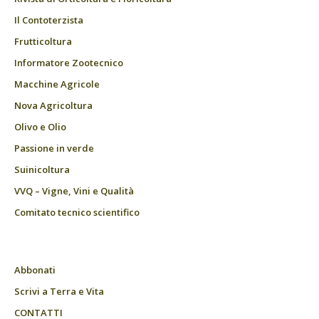
Il Contoterzista
Frutticoltura
Informatore Zootecnico
Macchine Agricole
Nova Agricoltura
Olivo e Olio
Passione in verde
Suinicoltura
VVQ – Vigne, Vini e Qualità
Comitato tecnico scientifico
Abbonati
Scrivi a Terra e Vita
CONTATTI