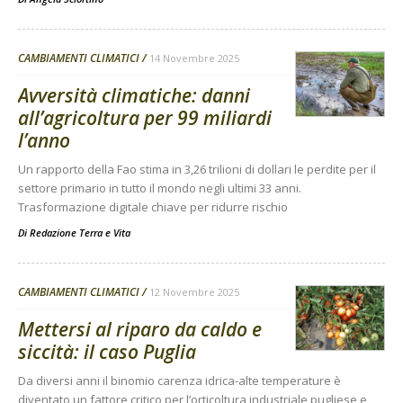
CAMBIAMENTI CLIMATICI
14 Novembre 2025
Avversità climatiche: danni
all’agricoltura per 99 miliardi
l’anno
Un rapporto della Fao stima in 3,26 trilioni di dollari le perdite per il
settore primario in tutto il mondo negli ultimi 33 anni.
Trasformazione digitale chiave per ridurre rischio
Di
Redazione Terra e Vita
CAMBIAMENTI CLIMATICI
12 Novembre 2025
Mettersi al riparo da caldo e
siccità: il caso Puglia
Da diversi anni il binomio carenza idrica-alte temperature è
diventato un fattore critico per l’orticoltura industriale pugliese e,