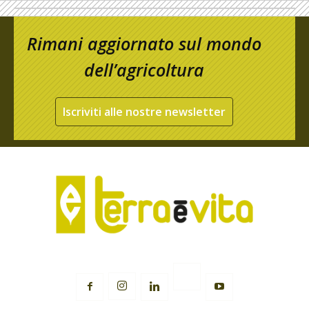
Rimani aggiornato sul mondo
dell’agricoltura
Iscriviti alle nostre newsletter