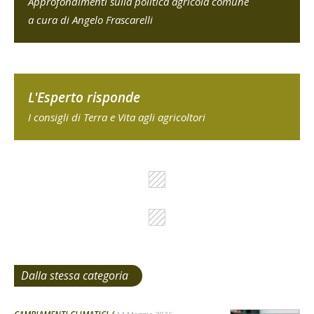
Approfondimenti sulla politica agricola comune
a cura di Angelo Frascarelli
L'Esperto risponde
I consigli di Terra e Vita agli agricoltori
Dalla stessa categoria