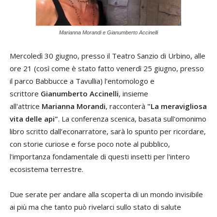
Marianna Morandi e Gianumberto Accinelli
Mercoledì 30 giugno, presso il Teatro Sanzio di Urbino, alle
ore 21 (così come è stato fatto venerdì 25 giugno, presso
il parco Babbucce a Tavullia) l'entomologo e
scrittore
Gianumberto Accinelli
, insieme
all'attrice
Marianna Morandi
, racconterà
"La meravigliosa
vita delle api"
. La conferenza scenica, basata sull'omonimo
libro scritto dall’econarratore, sarà lo spunto per ricordare,
con storie curiose e forse poco note al pubblico,
l'importanza fondamentale di questi insetti per l'intero
ecosistema terrestre.
Due serate per andare alla scoperta di un mondo invisibile
ai più ma che tanto può rivelarci sullo stato di salute