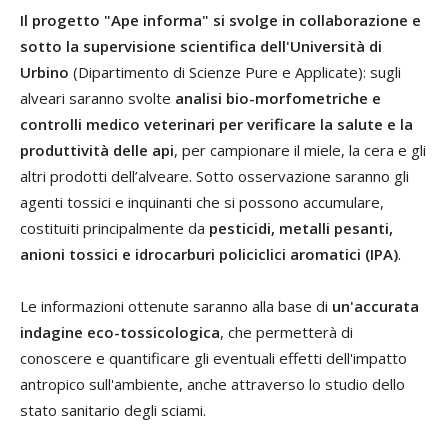
Il progetto "Ape informa" si svolge in collaborazione e
sotto la supervisione scientifica dell'Università di
Urbino
(Dipartimento di Scienze Pure e Applicate): sugli
alveari saranno svolte
analisi bio-morfometriche e
controlli medico veterinari per verificare la salute e la
produttività delle api
, per campionare il miele, la cera e gli
altri prodotti dell’alveare. Sotto osservazione saranno gli
agenti tossici e inquinanti che si possono accumulare,
costituiti principalmente da
pesticidi, metalli pesanti,
anioni tossici e idrocarburi policiclici aromatici (IPA)
.
Le informazioni ottenute saranno alla base di
un'accurata
indagine eco-tossicologica
, che permetterà di
conoscere e quantificare gli eventuali effetti dell'impatto
antropico sull'ambiente, anche attraverso lo studio dello
stato sanitario degli sciami.