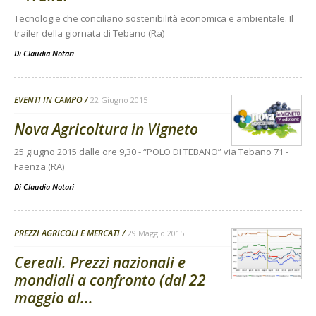
Tecnologie che conciliano sostenibilità economica e ambientale. Il
trailer della giornata di Tebano (Ra)
Di
Claudia Notari
EVENTI IN CAMPO
22 Giugno 2015
Nova Agricoltura in Vigneto
25 giugno 2015 dalle ore 9,30 - “POLO DI TEBANO” via Tebano 71 -
Faenza (RA)
Di
Claudia Notari
PREZZI AGRICOLI E MERCATI
29 Maggio 2015
Cereali. Prezzi nazionali e
mondiali a confronto (dal 22
maggio al...