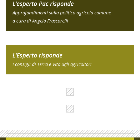
L'esperto Pac risponde
Approfondimenti sulla politica agricola comune
a cura di Angelo Frascarelli
L'Esperto risponde
I consigli di Terra e Vita agli agricoltori