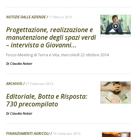
NOTIZIE DALLE AZIENDE
17 Marzo 2015
Progettazione, realizzazione e
manutenzione degli spazi verdi
– intervista a Giovanni...
Focus Meeting di Terra e Vita, mercoledì 22 ottobre 2014
Di
Claudia Notari
ARCHIVIO
27 Febbraio 2015
Editoriale, Botta e Risposta:
730 precompilato
Di
Claudia Notari
FINANZIAMENTI AGRICOLI
19 Febbraio 2015