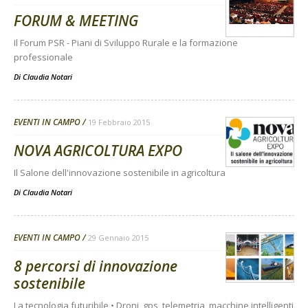
FORUM & MEETING
Il Forum PSR - Piani di Sviluppo Rurale e la formazione
professionale
Di
Claudia Notari
EVENTI IN CAMPO
19 Febbraio 2015
NOVA AGRICOLTURA EXPO
Il Salone dell'innovazione sostenibile in agricoltura
Di
Claudia Notari
EVENTI IN CAMPO
29 Gennaio 2015
8 percorsi di innovazione
sostenibile
La tecnologia futuribile • Droni, gps, telemetria, macchine intelligenti