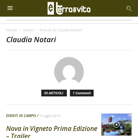
Home
Autori
Articoli di Claudia Notari
Claudia Notari
30 ARTICOLI
1 Commenti
EVENTI IN CAMPO
3 Luglio 2015
Nova in Vigneto Prima Edizione
– Trailer