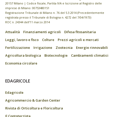
20157 Milano | Codice fiscale, Partita IVA e Iscrizione al Registro delle
imprese di Milano: 00753480151
Registrazione Tribunale di Milano n. 76 del 5.3.2014 (Precedentemente
registrata presso il Tribunale di Bologna n. 4272 del 7/04/1973)
ROC n. 24344 dell’11 marzo 2014
Attualità
Finanziamenti agricoli
Difesa fitosanitaria
Leggi, lavoro e fisco
Colture
Prezzi agricoli e mercati
Fertilizzazione
Irrigazione
Zootecnia
Energie rinnovabili
Agricoltura biologica
Biotecnologie
Cambiamenti climatici
Economia circolare
EDAGRICOLE
Edagricole
Agricommercio & Garden Center
Rivista di Orticoltura e Floricoltura
Il Contoterzista