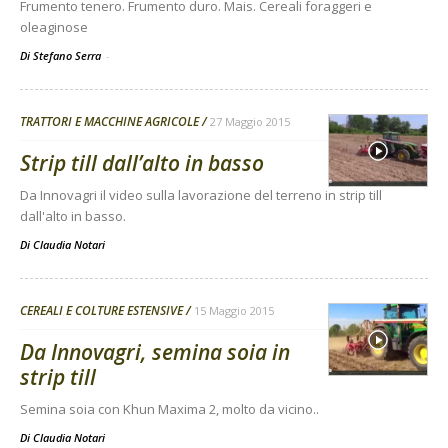
Frumento tenero. Frumento duro. Mais. Cereali foraggeri e
oleaginose
Di Stefano Serra
-
TRATTORI E MACCHINE AGRICOLE
27 Maggio 2015
Strip till dall’alto in basso
Da Innovagri il video sulla lavorazione del terreno in strip till
dall'alto in basso.
Di
Claudia Notari
CEREALI E COLTURE ESTENSIVE
15 Maggio 2015
Da Innovagri, semina soia in
strip till
Semina soia con Khun Maxima 2, molto da vicino..
Di
Claudia Notari