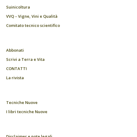
Suinicoltura
VVQ – Vigne, Vini e Qualità
Comitato tecnico scientifico
Abbonati
Scrivi a Terra e Vita
CONTATTI
La rivista
Tecniche Nuove
I libri tecniche Nuove
Disclaimer e note legali