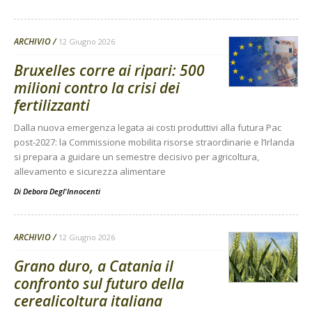
ARCHIVIO
12 Giugno 2026
Bruxelles corre ai ripari: 500
milioni contro la crisi dei
fertilizzanti
Dalla nuova emergenza legata ai costi produttivi alla futura Pac
post-2027: la Commissione mobilita risorse straordinarie e l’Irlanda
si prepara a guidare un semestre decisivo per agricoltura,
allevamento e sicurezza alimentare
Di
Debora Degl'Innocenti
ARCHIVIO
12 Giugno 2026
Grano duro, a Catania il
confronto sul futuro della
cerealicoltura italiana