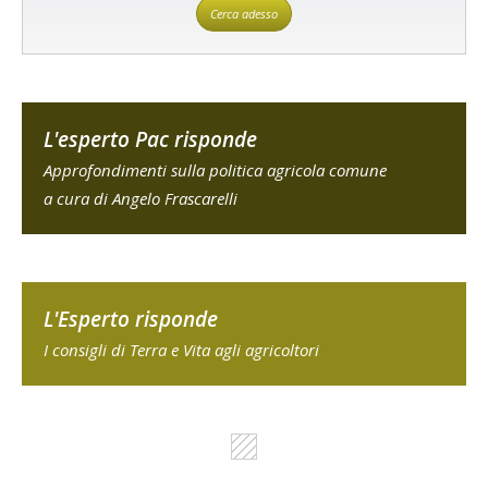
Cerca adesso
L'esperto Pac risponde
Approfondimenti sulla politica agricola comune
a cura di Angelo Frascarelli
L'Esperto risponde
I consigli di Terra e Vita agli agricoltori