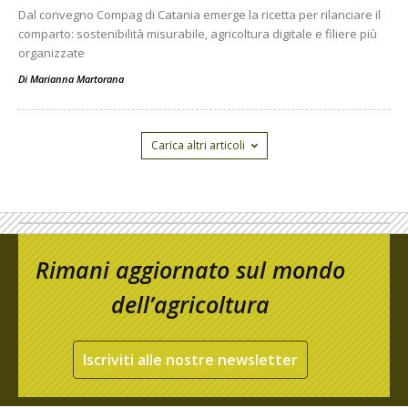
Dal convegno Compag di Catania emerge la ricetta per rilanciare il
comparto: sostenibilità misurabile, agricoltura digitale e filiere più
organizzate
Di
Marianna Martorana
Carica altri articoli
Rimani aggiornato sul mondo
dell’agricoltura
Iscriviti alle nostre newsletter