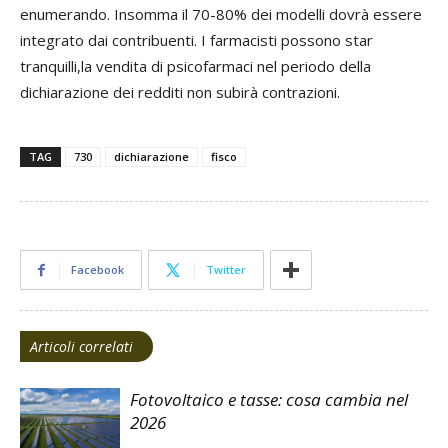
enumerando. Insomma il 70-80% dei modelli dovrà essere
integrato dai contribuenti. I farmacisti possono star
tranquilli,la vendita di psicofarmaci nel periodo della
dichiarazione dei redditi non subirà contrazioni.
TAG
730
dichiarazione
fisco
Facebook
Twitter
Articoli correlati
Fotovoltaico e tasse: cosa cambia nel
2026