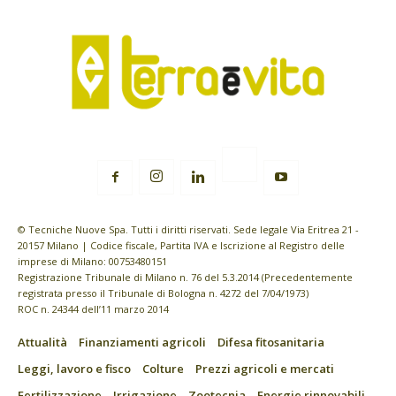
© Tecniche Nuove Spa. Tutti i diritti riservati. Sede legale Via Eritrea 21 -
20157 Milano | Codice fiscale, Partita IVA e Iscrizione al Registro delle
imprese di Milano: 00753480151
Registrazione Tribunale di Milano n. 76 del 5.3.2014 (Precedentemente
registrata presso il Tribunale di Bologna n. 4272 del 7/04/1973)
ROC n. 24344 dell’11 marzo 2014
Attualità
Finanziamenti agricoli
Difesa fitosanitaria
Leggi, lavoro e fisco
Colture
Prezzi agricoli e mercati
Fertilizzazione
Irrigazione
Zootecnia
Energie rinnovabili