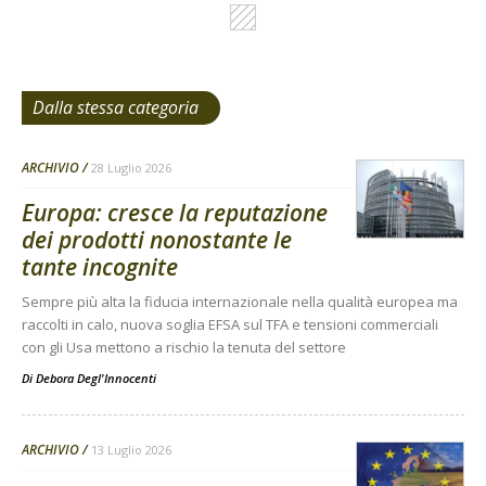
Dalla stessa categoria
ARCHIVIO
28 Luglio 2026
Europa: cresce la reputazione
dei prodotti nonostante le
tante incognite
Sempre più alta la fiducia internazionale nella qualità europea ma
raccolti in calo, nuova soglia EFSA sul TFA e tensioni commerciali
con gli Usa mettono a rischio la tenuta del settore
Di
Debora Degl'Innocenti
ARCHIVIO
13 Luglio 2026