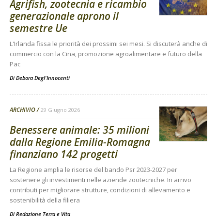
Agrifish, zootecnia e ricambio
generazionale aprono il
semestre Ue
L'Irlanda fissa le priorità dei prossimi sei mesi. Si discuterà anche di
commercio con la Cina, promozione agroalimentare e futuro della
Pac
Di
Debora Degl'Innocenti
ARCHIVIO
29 Giugno 2026
Benessere animale: 35 milioni
dalla Regione Emilia-Romagna
finanziano 142 progetti
La Regione amplia le risorse del bando Psr 2023-2027 per
sostenere gli investimenti nelle aziende zootecniche. In arrivo
contributi per migliorare strutture, condizioni di allevamento e
sostenibilità della filiera
Di
Redazione Terra e Vita