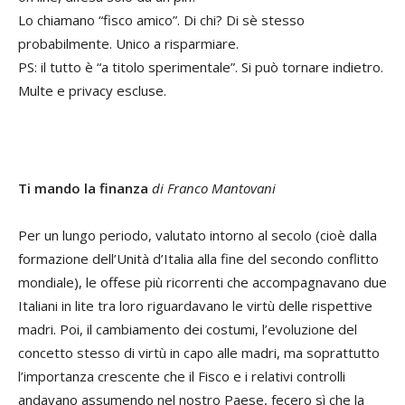
Lo chiamano “fisco amico”. Di chi? Di sè stesso
probabilmente. Unico a risparmiare.
PS: il tutto è “a titolo sperimentale”. Si può tornare indietro.
Multe e privacy escluse.
Ti mando la finanza
di Franco Mantovani
Per un lungo periodo, valutato intorno al secolo (cioè dalla
formazione dell’Unità d’Italia alla fine del secondo conflitto
mondiale), le offese più ricorrenti che accompagnavano due
Italiani in lite tra loro riguardavano le virtù delle rispettive
madri. Poi, il cambiamento dei costumi, l’evoluzione del
concetto stesso di virtù in capo alle madri, ma soprattutto
l’importanza crescente che il Fisco e i relativi controlli
andavano assumendo nel nostro Paese, fecero sì che la