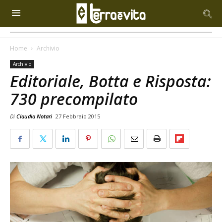
Home
Archivio
Archivio
Editoriale, Botta e Risposta:
730 precompilato
Di
Claudia Notari
27 Febbraio 2015