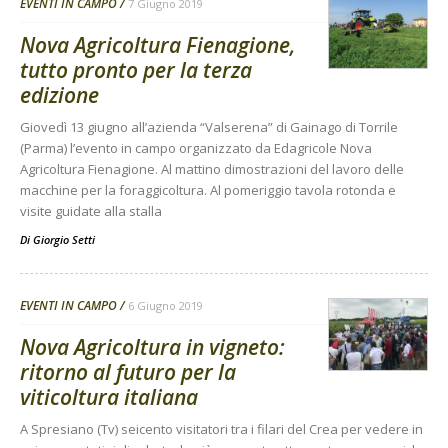
EVENTI IN CAMPO
7 Giugno 2019
Nova Agricoltura Fienagione,
tutto pronto per la terza
edizione
Giovedì 13 giugno all’azienda “Valserena” di Gainago di Torrile
(Parma) l’evento in campo organizzato da Edagricole Nova
Agricoltura Fienagione. Al mattino dimostrazioni del lavoro delle
macchine per la foraggicoltura. Al pomeriggio tavola rotonda e
visite guidate alla stalla
Di
Giorgio Setti
EVENTI IN CAMPO
6 Giugno 2019
Nova Agricoltura in vigneto:
ritorno al futuro per la
viticoltura italiana
A Spresiano (Tv) seicento visitatori tra i filari del Crea per vedere in