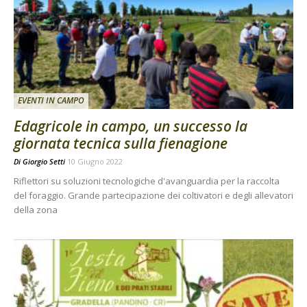
EVENTI IN CAMPO
Edagricole in campo, un successo la
giornata tecnica sulla fienagione
Di
Giorgio Setti
10 Giugno 2022
Riflettori su soluzioni tecnologiche d'avanguardia per la raccolta
del foraggio. Grande partecipazione dei coltivatori e degli allevatori
della zona