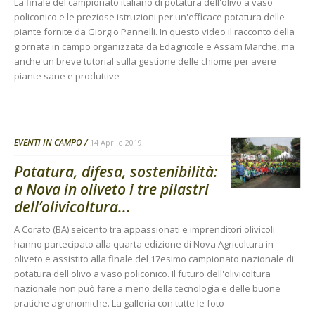
La finale del campionato italiano di potatura dell'olivo a vaso
policonico e le preziose istruzioni per un'efficace potatura delle
piante fornite da Giorgio Pannelli. In questo video il racconto della
giornata in campo organizzata da Edagricole e Assam Marche, ma
anche un breve tutorial sulla gestione delle chiome per avere
piante sane e produttive
EVENTI IN CAMPO
14 Aprile 2019
Potatura, difesa, sostenibilità:
a Nova in oliveto i tre pilastri
dell’olivicoltura...
A Corato (BA) seicento tra appassionati e imprenditori olivicoli
hanno partecipato alla quarta edizione di Nova Agricoltura in
oliveto e assistito alla finale del 17esimo campionato nazionale di
potatura dell'olivo a vaso policonico. Il futuro dell'olivicoltura
nazionale non può fare a meno della tecnologia e delle buone
pratiche agronomiche. La galleria con tutte le foto