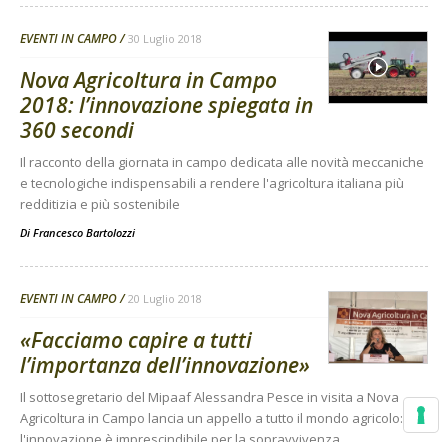
EVENTI IN CAMPO
30 Luglio 2018
Nova Agricoltura in Campo
2018: l’innovazione spiegata in
360 secondi
Il racconto della giornata in campo dedicata alle novità meccaniche
e tecnologiche indispensabili a rendere l'agricoltura italiana più
redditizia e più sostenibile
Di
Francesco Bartolozzi
EVENTI IN CAMPO
20 Luglio 2018
«Facciamo capire a tutti
l’importanza dell’innovazione»
Il sottosegretario del Mipaaf Alessandra Pesce in visita a Nova
Agricoltura in Campo lancia un appello a tutto il mondo agricolo:
l'innovazione è imprescindibile per la sopravvivenza