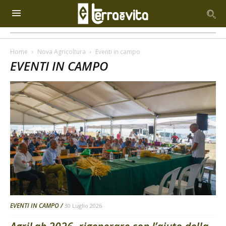
Home
Nova Agricoltura
Eventi in campo
EVENTI IN CAMPO
EVENTI IN CAMPO
30 Luglio 2026