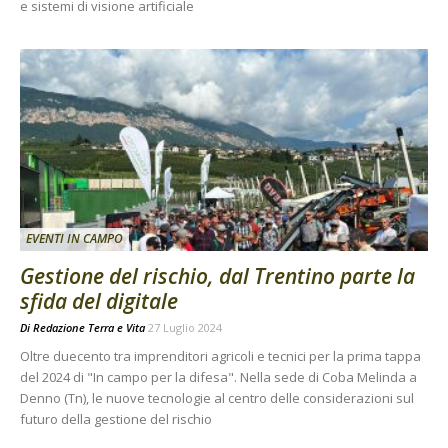
e sistemi di visione artificiale
EVENTI IN CAMPO
Gestione del rischio, dal Trentino parte la
sfida del digitale
Di
Redazione Terra e Vita
27 Luglio 2024
Oltre duecento tra imprenditori agricoli e tecnici per la prima tappa
del 2024 di "In campo per la difesa". Nella sede di Coba Melinda a
Denno (Tn), le nuove tecnologie al centro delle considerazioni sul
futuro della gestione del rischio