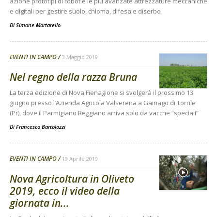
azione prototipi di robot e le più avanzate attrezzature meccaniche
e digitali per gestire suolo, chioma, difesa e diserbo
Di
Simone Martarello
EVENTI IN CAMPO
3 Maggio 2019
Nel regno della razza Bruna
La terza edizione di Nova Fienagione si svolgerà il prossimo 13
giugno presso l’Azienda Agricola Valserena a Gainago di Torrile
(Pr), dove il Parmigiano Reggiano arriva solo da vacche “speciali”
Di
Francesco Bartolozzi
EVENTI IN CAMPO
19 Aprile 2019
Nova Agricoltura in Oliveto
2019, ecco il video della
giornata in...