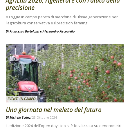
AgriLab 2026, rigenerare con l’aiuto della
precisione
A Foggia in campo parata di macchine di ultima generazione per
l’agricoltura conservativa e il precision farming
Di
Francesco Bartolozzi
e
Alessandro Piscopiello
EVENTI IN CAMPO
Una giornata nel meleto del futuro
Di
Michele Scrinzi
23 Ottobre 2024
L'edizione 2024 dell'open day Lido si è focalizzata su dendrometri