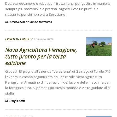
Dss, stereocamere e robot per i trattamenti, per gestire in maniera
sempre più sostenibile e precisa i vigneti. Ecco un puntuale
riassunto per chi non era a Spresiano
Di
Lorenzo Tosi
e
Simone Martarello
EVENTI IN CAMPO
7 Giugno 2019
Nova Agricoltura Fienagione,
tutto pronto per la terza
edizione
Giovedì 13 giugno all’azienda “Valserena” di Gainago di Torrile (Pr)
l’evento in campo organizzato da Edagricole Nova Agricoltura
Fienagione. Al mattino dimostrazioni del lavoro delle macchine per
la foraggicoltura. Al pomeriggio tavola rotonda e visite guidate alla
stalla
Di
Giorgio Setti