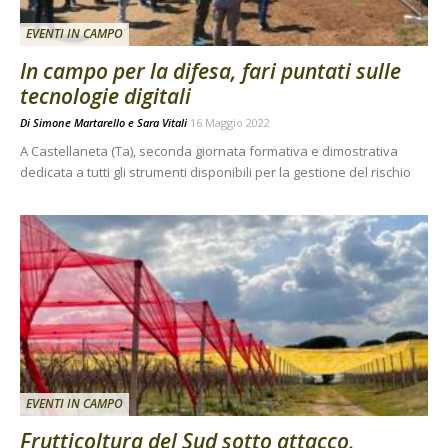
EVENTI IN CAMPO
In campo per la difesa, fari puntati sulle
tecnologie digitali
Di
Simone Martarello
e
Sara Vitali
16 Maggio 2022
A Castellaneta (Ta), seconda giornata formativa e dimostrativa
dedicata a tutti gli strumenti disponibili per la gestione del rischio
EVENTI IN CAMPO
Frutticoltura del Sud sotto attacco,