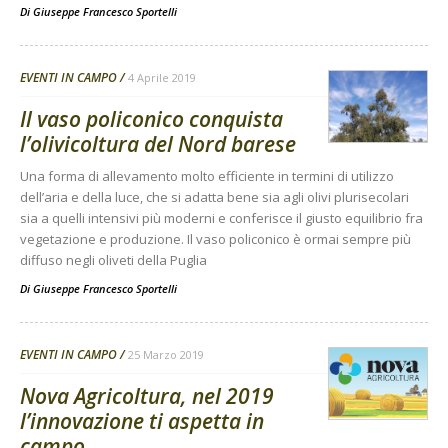
Di
Giuseppe Francesco Sportelli
EVENTI IN CAMPO
4 Aprile 2019
Il vaso policonico conquista
l’olivicoltura del Nord barese
Una forma di allevamento molto efficiente in termini di utilizzo
dell’aria e della luce, che si adatta bene sia agli olivi plurisecolari
sia a quelli intensivi più moderni e conferisce il giusto equilibrio fra
vegetazione e produzione. Il vaso policonico è ormai sempre più
diffuso negli oliveti della Puglia
Di
Giuseppe Francesco Sportelli
EVENTI IN CAMPO
25 Marzo 2019
Nova Agricoltura, nel 2019
l’innovazione ti aspetta in
campo