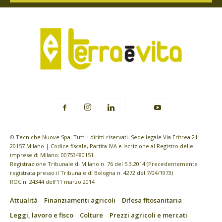
© Tecniche Nuove Spa. Tutti i diritti riservati. Sede legale Via Eritrea 21 -
20157 Milano | Codice fiscale, Partita IVA e Iscrizione al Registro delle
imprese di Milano: 00753480151
Registrazione Tribunale di Milano n. 76 del 5.3.2014 (Precedentemente
registrata presso il Tribunale di Bologna n. 4272 del 7/04/1973)
ROC n. 24344 dell’11 marzo 2014
Attualità
Finanziamenti agricoli
Difesa fitosanitaria
Leggi, lavoro e fisco
Colture
Prezzi agricoli e mercati