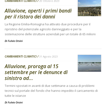
CAMBIAMENTI CLIMATICI
20 Ottobre 2023
Alluvione, aperti i primi bandi
per il ristoro dei danni
La Regione Emilia-Romagna ha attivato due procedure per il
ripristino del potenziale agricolo danneggiato e per la
sistemazione delle strutture aziendali per un totale di 65 milioni
Di
Fulvio Orsini
CAMBIAMENTI CLIMATICI
31 Agosto 2023
Alluvione, proroga al 15
settembre per le denunce di
sinistro ad...
Termini spostati in avanti di due settimane a causa di problemi
tecnici sul portale del fondo che hanno impedito il caricamento di
tutte le istanze
Di
Fulvio Orsini