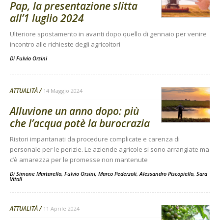
Pap, la presentazione slitta
all’1 luglio 2024
Ulteriore spostamento in avanti dopo quello di gennaio per venire
incontro alle richieste degli agricoltori
Di
Fulvio Orsini
ATTUALITÀ
14 Maggio 2024
Alluvione un anno dopo: più
che l’acqua potè la burocrazia
Ristori impantanati da procedure complicate e carenza di
personale per le perizie. Le aziende agricole si sono arrangiate ma
c’è amarezza per le promesse non mantenute
Di Simone Martarello, Fulvio Orsini, Marco Pederzoli, Alessandro Piscopiello, Sara
Vitali
-
ATTUALITÀ
11 Aprile 2024