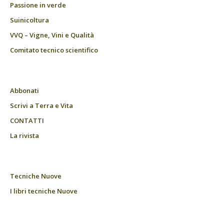
Passione in verde
Suinicoltura
VVQ – Vigne, Vini e Qualità
Comitato tecnico scientifico
Abbonati
Scrivi a Terra e Vita
CONTATTI
La rivista
Tecniche Nuove
I libri tecniche Nuove