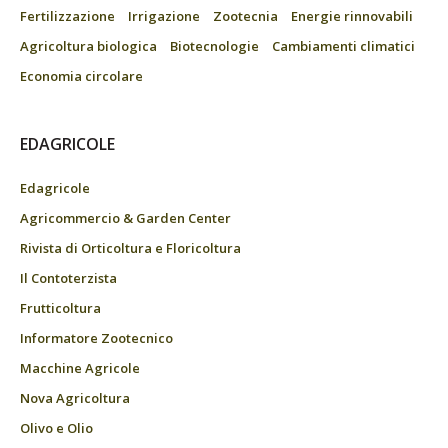
Fertilizzazione
Irrigazione
Zootecnia
Energie rinnovabili
Agricoltura biologica
Biotecnologie
Cambiamenti climatici
Economia circolare
EDAGRICOLE
Edagricole
Agricommercio & Garden Center
Rivista di Orticoltura e Floricoltura
Il Contoterzista
Frutticoltura
Informatore Zootecnico
Macchine Agricole
Nova Agricoltura
Olivo e Olio