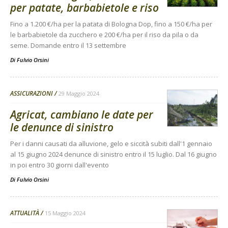
per patate, barbabietole e riso
Fino a 1.200 €/ha per la patata di Bologna Dop, fino a 150 €/ha per
le barbabietole da zucchero e 200 €/ha per il riso da pila o da
seme. Domande entro il 13 settembre
Di
Fulvio Orsini
ASSICURAZIONI
29 Maggio 2024
Agricat, cambiano le date per
le denunce di sinistro
Per i danni causati da alluvione, gelo e siccità subiti dall'1 gennaio
al 15 giugno 2024 denunce di sinistro entro il 15 luglio. Dal 16 giugno
in poi entro 30 giorni dall'evento
Di
Fulvio Orsini
ATTUALITÀ
15 Maggio 2024