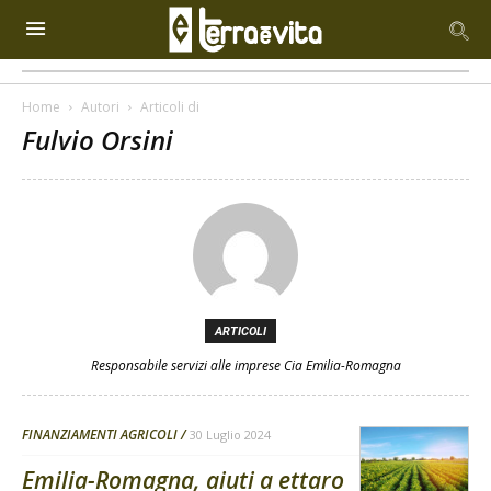
Home
Autori
Articoli di
Fulvio Orsini
ARTICOLI
Responsabile servizi alle imprese Cia Emilia-Romagna
FINANZIAMENTI AGRICOLI
30 Luglio 2024
Emilia-Romagna, aiuti a ettaro