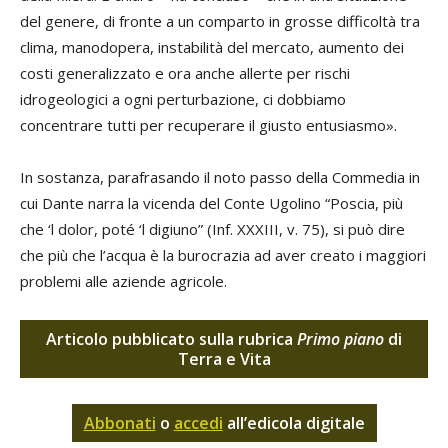
del genere, di fronte a un comparto in grosse difficoltà tra
clima, manodopera, instabilità del mercato, aumento dei
costi generalizzato e ora anche allerte per rischi
idrogeologici a ogni perturbazione, ci dobbiamo
concentrare tutti per recuperare il giusto entusiasmo».
In sostanza, parafrasando il noto passo della Commedia in
cui Dante narra la vicenda del Conte Ugolino “Poscia, più
che ‘l dolor, poté ‘l digiuno” (Inf. XXXIII, v. 75), si può dire
che più che l’acqua è la burocrazia ad aver creato i maggiori
problemi alle aziende agricole.
Articolo pubblicato sulla rubrica
Primo piano
di
Terra e Vita
Abbonati
o
accedi
all’edicola digitale