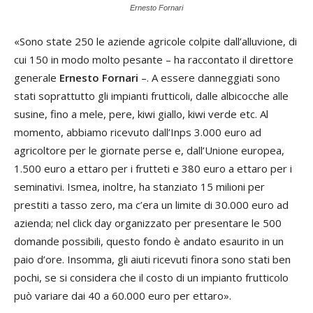
Ernesto Fornari
«Sono state 250 le aziende agricole colpite dall’alluvione, di
cui 150 in modo molto pesante – ha raccontato il direttore
generale
Ernesto Fornari
–. A essere danneggiati sono
stati soprattutto gli impianti frutticoli, dalle albicocche alle
susine, fino a mele, pere, kiwi giallo, kiwi verde etc. Al
momento, abbiamo ricevuto dall’Inps 3.000 euro ad
agricoltore per le giornate perse e, dall’Unione europea,
1.500 euro a ettaro per i frutteti e 380 euro a ettaro per i
seminativi. Ismea, inoltre, ha stanziato 15 milioni per
prestiti a tasso zero, ma c’era un limite di 30.000 euro ad
azienda; nel click day organizzato per presentare le 500
domande possibili, questo fondo è andato esaurito in un
paio d’ore. Insomma, gli aiuti ricevuti finora sono stati ben
pochi, se si considera che il costo di un impianto frutticolo
può variare dai 40 a 60.000 euro per ettaro».