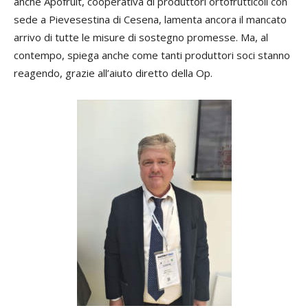
anche Apofruit, cooperativa di produttori ortofrutticoli con
sede a Pievesestina di Cesena, lamenta ancora il mancato
arrivo di tutte le misure di sostegno promesse. Ma, al
contempo, spiega anche come tanti produttori soci stanno
reagendo, grazie all’aiuto diretto della Op.