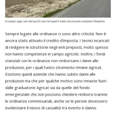
Il campo oggi, uno dei pochi casi nei quali è stato necessario estirpare l’impianto
Sempre legate alle ordinanze ci sono altre criticità. Non è
ancora stato attivato il credito d’imposta. I tecnici incaricati
di redigere le istruttorie negli enti preposti, molto spesso
non hanno competenze in campo agricolo. Inoltre, i fondi
stanziati con le ordinanze non rimborsano i danni alle
produzioni, per i quali l’unico strumento rimane Agricat.
Esistono quindi aziende che hanno subito danni alle
produzioni ma che per qualche motivo sono rimaste fuori
dalle graduatorie Agricat sia da quelle del fondo
emergenziale che non possono chiedere rimborsi tramite
le ordinanze commissariali, anche se le perizie dovessero
evidenziare il nesso di casualità tra evento e danno.