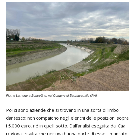
Fiume Lamone a Boncellino, nel Comune di Bagnacavallo (RA)
Poi ci sono aziende che si trovano in una sorta di limbo
dantesco: non compaiono negli elenchi delle posizioni sopra
i 5.000 euro, né in quelli sotto. Dall’analisi eseguita dai Caa
regionali risulta che per una buona parte di esse il mancato