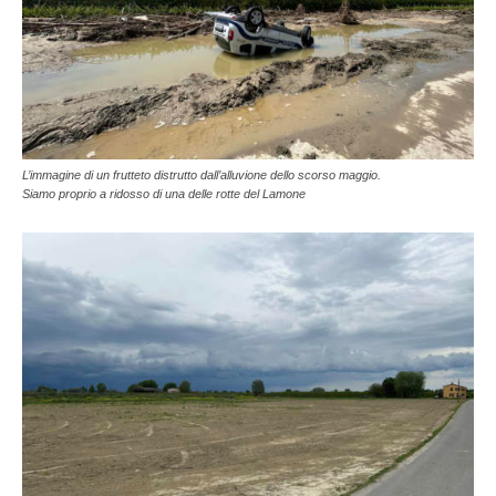
L’immagine di un frutteto distrutto dall’alluvione dello scorso maggio.
Siamo proprio a ridosso di una delle rotte del Lamone