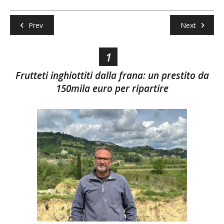
Prev
Next
1
Frutteti inghiottiti dalla frana: un prestito da
150mila euro per ripartire