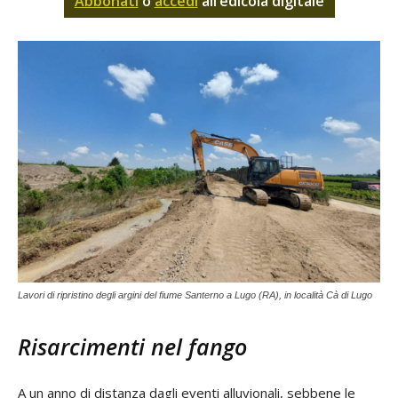
Abbonati
o
accedi
all’edicola digitale
Lavori di ripristino degli argini del fiume Santerno a Lugo (RA), in località Cà di Lugo
Risarcimenti nel fango
A un anno di distanza dagli eventi alluvionali, sebbene le