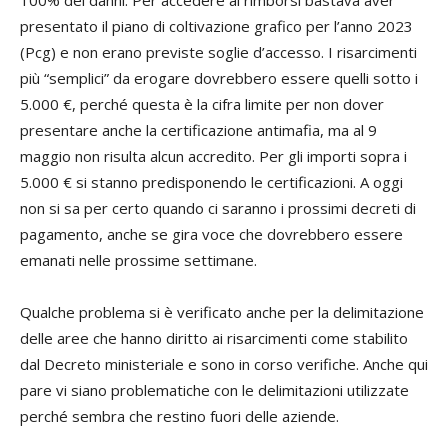
100% dei danni. Per accedere ai rimborsi bastava aver
presentato il piano di coltivazione grafico per l’anno 2023
(Pcg) e non erano previste soglie d’accesso. I risarcimenti
più “semplici” da erogare dovrebbero essere quelli sotto i
5.000 €, perché questa è la cifra limite per non dover
presentare anche la certificazione antimafia, ma al 9
maggio non risulta alcun accredito. Per gli importi sopra i
5.000 € si stanno predisponendo le certificazioni. A oggi
non si sa per certo quando ci saranno i prossimi decreti di
pagamento, anche se gira voce che dovrebbero essere
emanati nelle prossime settimane.
Qualche problema si è verificato anche per la delimitazione
delle aree che hanno diritto ai risarcimenti come stabilito
dal Decreto ministeriale e sono in corso verifiche. Anche qui
pare vi siano problematiche con le delimitazioni utilizzate
perché sembra che restino fuori delle aziende.