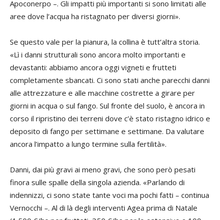
Apoconerpo –. Gli impatti più importanti si sono limitati alle
aree dove l’acqua ha ristagnato per diversi giorni».
Se questo vale per la pianura, la collina è tutt’altra storia.
«Lì i danni strutturali sono ancora molto importanti e
devastanti: abbiamo ancora oggi vigneti e frutteti
completamente sbancati. Ci sono stati anche parecchi danni
alle attrezzature e alle macchine costrette a girare per
giorni in acqua o sul fango. Sul fronte del suolo, è ancora in
corso il ripristino dei terreni dove c’è stato ristagno idrico e
deposito di fango per settimane e settimane. Da valutare
ancora l’impatto a lungo termine sulla fertilità».
Danni, dai più gravi ai meno gravi, che sono però pesati
finora sulle spalle della singola azienda. «Parlando di
indennizzi, ci sono state tante voci ma pochi fatti – continua
Vernocchi –. Al di là degli interventi Agea prima di Natale