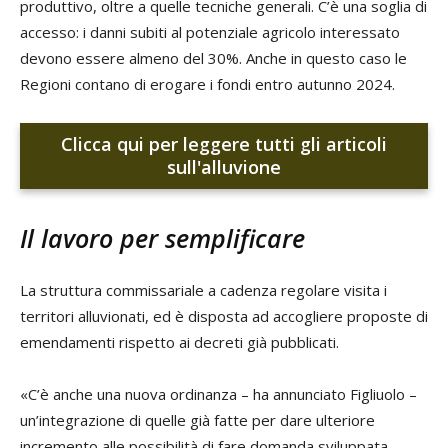
produttivo, oltre a quelle tecniche generali. C’è una soglia di
accesso: i danni subiti al potenziale agricolo interessato
devono essere almeno del 30%. Anche in questo caso le
Regioni contano di erogare i fondi entro autunno 2024.
Clicca qui per leggere tutti gli articoli
sull'alluvione
Il lavoro per semplificare
La struttura commissariale a cadenza regolare visita i
territori alluvionati, ed è disposta ad accogliere proposte di
emendamenti rispetto ai decreti già pubblicati.
«C’è anche una nuova ordinanza – ha annunciato Figliuolo –
un’integrazione di quelle già fatte per dare ulteriore
incremento alle possibilità di fare domanda sviluppata