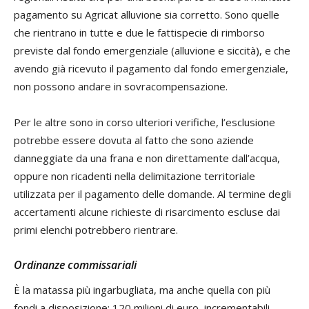
pagamento su Agricat alluvione sia corretto. Sono quelle
che rientrano in tutte e due le fattispecie di rimborso
previste dal fondo emergenziale (alluvione e siccità), e che
avendo già ricevuto il pagamento dal fondo emergenziale,
non possono andare in sovracompensazione.
Per le altre sono in corso ulteriori verifiche, l’esclusione
potrebbe essere dovuta al fatto che sono aziende
danneggiate da una frana e non direttamente dall’acqua,
oppure non ricadenti nella delimitazione territoriale
utilizzata per il pagamento delle domande. Al termine degli
accertamenti alcune richieste di risarcimento escluse dai
primi elenchi potrebbero rientrare.
Ordinanze commissarial
i
È la matassa più ingarbugliata, ma anche quella con più
fondi a disposizione: 120 milioni di euro, incrementabili.