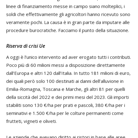
linee di finanziamento messe in campo siano molteplici, i
soldi che effettivamente gli agricoltori hanno ricevuto sono
veramente pochi. La causa è in gran parte da imputare alle
procedure burocratiche. Facciamo il punto della situazione.
Riserva di crisi Ue
A oggi è l’unico intervento ad aver erogato tutti i contributi.
Poco più di 60 milioni messi a disposizione direttamente
dall’Europa e altri 120 dall’Italia. In tutto 181 milioni di euro,
dei quali però solo 100 destinati ai danni dell’alluvione in
Emilia-Romagna, Toscana e Marche, gli altri 81 per quelli
della siccità del 2022 e dei primi mesi del 2023. Gli importi
stabiliti sono 130 €/ha per prati e pascoli, 380 €/ha per i
seminativi e 1.500 €/ha per le colture permanenti come
frutteti, vigneti e oliveti.
Le aziende che avevano diritto ai ristori in base alle aree