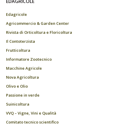
EDAGRICOLE
Edagricole
Agricommercio & Garden Center
Rivista di Orticoltura e Floricoltura
Il Contoterzista
Frutticoltura
Informatore Zootecnico
Macchine Agricole
Nova Agricoltura
Olivo e Olio
Passione in verde
Suinicoltura
VVQ – Vigne, Vini e Qualità
Comitato tecnico scientifico