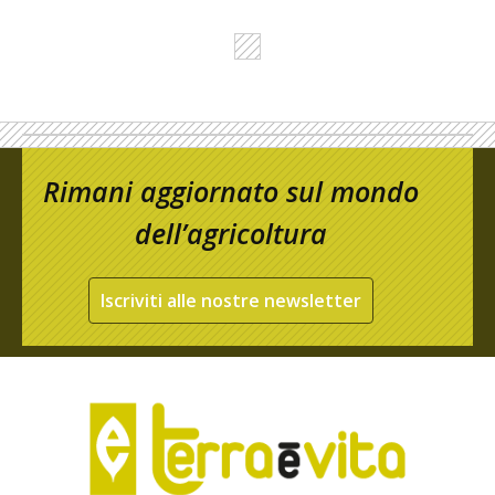
Rimani aggiornato sul mondo
dell’agricoltura
Iscriviti alle nostre newsletter