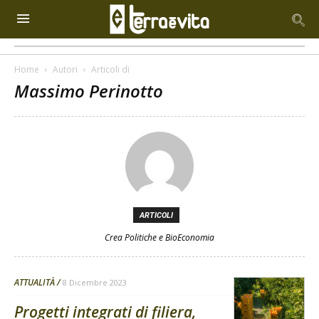
Home
Autori
Articoli di
Massimo Perinotto
ARTICOLI
Crea Politiche e BioEconomia
ATTUALITÀ
8 Dicembre 2023
Progetti integrati di filiera,