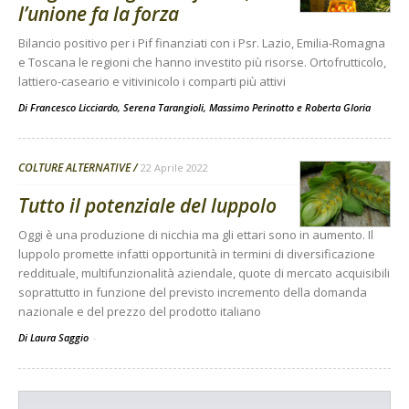
l’unione fa la forza
Bilancio positivo per i Pif finanziati con i Psr. Lazio, Emilia-Romagna
e Toscana le regioni che hanno investito più risorse. Ortofrutticolo,
lattiero-caseario e vitivinicolo i comparti più attivi
Di
Francesco Licciardo
,
Serena Tarangioli
,
Massimo Perinotto
e
Roberta Gloria
COLTURE ALTERNATIVE
22 Aprile 2022
Tutto il potenziale del luppolo
Oggi è una produzione di nicchia ma gli ettari sono in aumento. Il
luppolo promette infatti opportunità in termini di diversificazione
reddituale, multifunzionalità aziendale, quote di mercato acquisibili
soprattutto in funzione del previsto incremento della domanda
nazionale e del prezzo del prodotto italiano
Di Laura Saggio
-