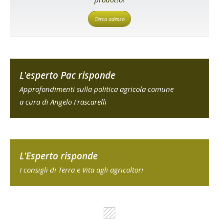
Cerca adesso
L'esperto Pac risponde
Approfondimenti sulla politica agricola comune
a cura di Angelo Frascarelli
L'Esperto risponde
I consigli di Terra e Vita agli agricoltori