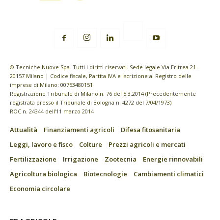
© Tecniche Nuove Spa. Tutti i diritti riservati. Sede legale Via Eritrea 21 -
20157 Milano | Codice fiscale, Partita IVA e Iscrizione al Registro delle
imprese di Milano: 00753480151
Registrazione Tribunale di Milano n. 76 del 5.3.2014 (Precedentemente
registrata presso il Tribunale di Bologna n. 4272 del 7/04/1973)
ROC n. 24344 dell’11 marzo 2014
Attualità
Finanziamenti agricoli
Difesa fitosanitaria
Leggi, lavoro e fisco
Colture
Prezzi agricoli e mercati
Fertilizzazione
Irrigazione
Zootecnia
Energie rinnovabili
Agricoltura biologica
Biotecnologie
Cambiamenti climatici
Economia circolare