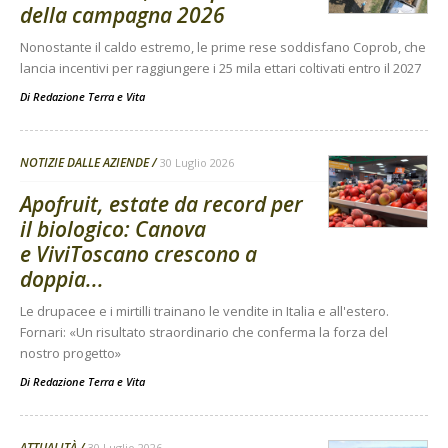
della campagna 2026
Nonostante il caldo estremo, le prime rese soddisfano Coprob, che
lancia incentivi per raggiungere i 25 mila ettari coltivati entro il 2027
Di
Redazione Terra e Vita
NOTIZIE DALLE AZIENDE
30 Luglio 2026
Apofruit, estate da record per
il biologico: Canova
e ViviToscano crescono a
doppia...
Le drupacee e i mirtilli trainano le vendite in Italia e all'estero.
Fornari: «Un risultato straordinario che conferma la forza del
nostro progetto»
Di
Redazione Terra e Vita
ATTUALITÀ
30 Luglio 2026