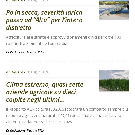
Po in secca, severità idrica
passa ad “Alta” per l’intero
distretto
Agricoltura alle strette e approvvigionamenti critici per oltre 100
comuni tra Piemonte e Lombardia
Di
Redazione Terra e Vita
ATTUALITÀ
30 Luglio 2026
Clima estremo, quasi sette
aziende agricole su dieci
colpite negli ultimi...
Il Rapporto AGRIcoltura100 2026 fotografa un comparto sempre più
esposto agli eventi naturali: il 67,6% delle imprese ha registrato
almeno un danno tra il 2023 e il 2025
Di
Redazione Terra e Vita