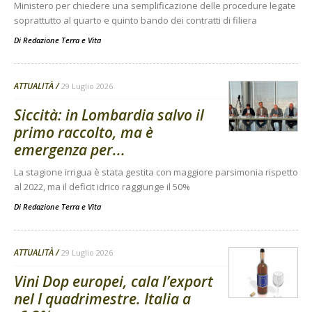
Ministero per chiedere una semplificazione delle procedure legate
soprattutto al quarto e quinto bando dei contratti di filiera
Di
Redazione Terra e Vita
ATTUALITÀ
29 Luglio 2026
Siccità: in Lombardia salvo il
primo raccolto, ma è
emergenza per...
La stagione irrigua è stata gestita con maggiore parsimonia rispetto
al 2022, ma il deficit idrico raggiunge il 50%
Di
Redazione Terra e Vita
ATTUALITÀ
29 Luglio 2026
Vini Dop europei, cala l’export
nel I quadrimestre. Italia a