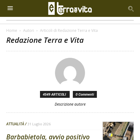
Home
Autori
Articoli di Redazione Terra e Vita
Redazione Terra e Vita
4549 ARTICOLI
0 Commenti
Descrizione autore
ATTUALITÀ
31 Luglio 2026
Barbabietola, avvio positivo