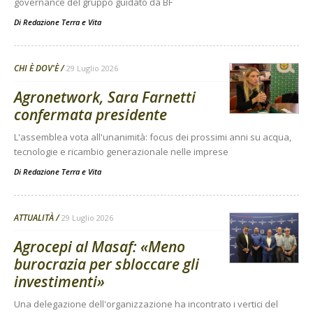
governance del gruppo guidato da BF
Di
Redazione Terra e Vita
CHI È DOV'È
29 Luglio 2026
Agronetwork, Sara Farnetti
confermata presidente
L'assemblea vota all'unanimità: focus dei prossimi anni su acqua,
tecnologie e ricambio generazionale nelle imprese
Di
Redazione Terra e Vita
ATTUALITÀ
29 Luglio 2026
Agrocepi al Masaf: «Meno
burocrazia per sbloccare gli
investimenti»
Una delegazione dell'organizzazione ha incontrato i vertici del