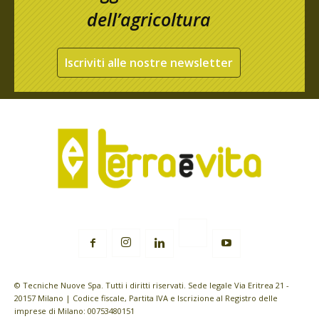
dell’agricoltura
Iscriviti alle nostre newsletter
© Tecniche Nuove Spa. Tutti i diritti riservati. Sede legale Via Eritrea 21 -
20157 Milano | Codice fiscale, Partita IVA e Iscrizione al Registro delle
imprese di Milano: 00753480151