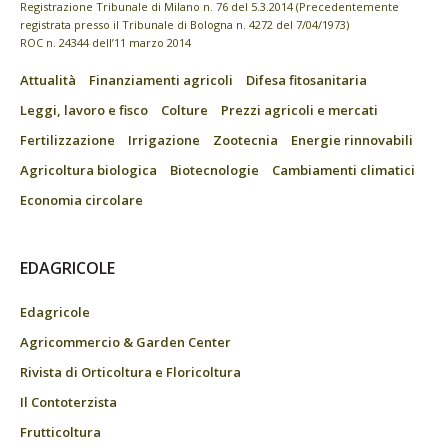
Registrazione Tribunale di Milano n. 76 del 5.3.2014 (Precedentemente
registrata presso il Tribunale di Bologna n. 4272 del 7/04/1973)
ROC n. 24344 dell’11 marzo 2014
Attualità
Finanziamenti agricoli
Difesa fitosanitaria
Leggi, lavoro e fisco
Colture
Prezzi agricoli e mercati
Fertilizzazione
Irrigazione
Zootecnia
Energie rinnovabili
Agricoltura biologica
Biotecnologie
Cambiamenti climatici
Economia circolare
EDAGRICOLE
Edagricole
Agricommercio & Garden Center
Rivista di Orticoltura e Floricoltura
Il Contoterzista
Frutticoltura