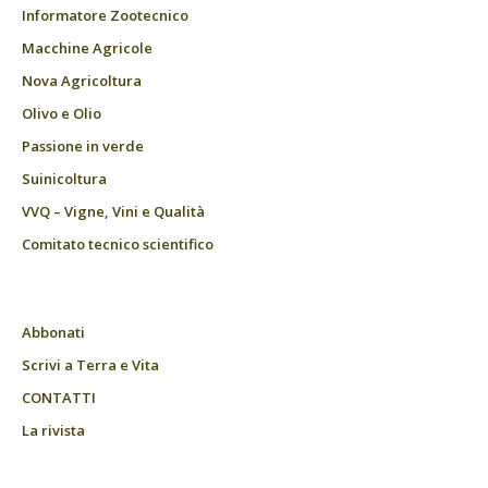
Informatore Zootecnico
Macchine Agricole
Nova Agricoltura
Olivo e Olio
Passione in verde
Suinicoltura
VVQ – Vigne, Vini e Qualità
Comitato tecnico scientifico
Abbonati
Scrivi a Terra e Vita
CONTATTI
La rivista