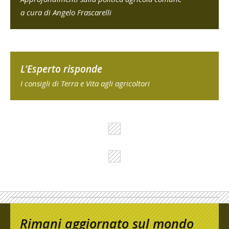
a cura di Angelo Frascarelli
L'Esperto risponde
I consigli di Terra e Vita agli agricoltori
Rimani aggiornato sul mondo