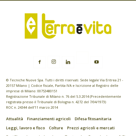
© Tecniche Nuove Spa. Tutti i diritti riservati. Sede legale Via Eritrea 21 -
20157 Milano | Codice fiscale, Partita IVA e Iscrizione al Registro delle
imprese di Milano: 00753480151
Registrazione Tribunale di Milano n. 76 del 5.3.2014 (Precedentemente
registrata presso il Tribunale di Bologna n. 4272 del 7/04/1973)
ROC n. 24344 dell’11 marzo 2014
Attualità
Finanziamenti agricoli
Difesa fitosanitaria
Leggi, lavoro e fisco
Colture
Prezzi agricoli e mercati