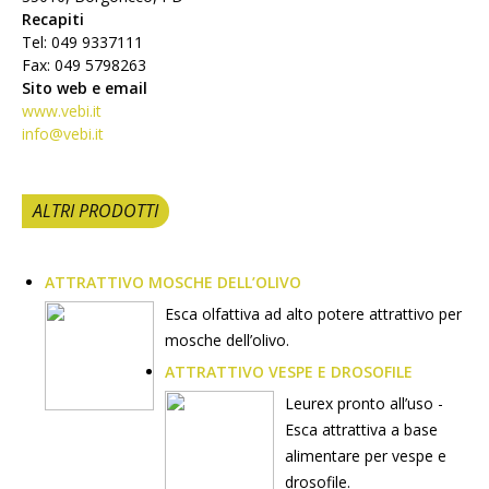
Recapiti
Tel: 049 9337111
Fax: 049 5798263
Sito web e email
www.vebi.it
info@vebi.it
ALTRI PRODOTTI
ATTRATTIVO MOSCHE DELL’OLIVO
Esca olfattiva ad alto potere attrattivo per
mosche dell’olivo.
ATTRATTIVO VESPE E DROSOFILE
Leurex pronto all’uso -
Esca attrattiva a base
alimentare per vespe e
drosofile.