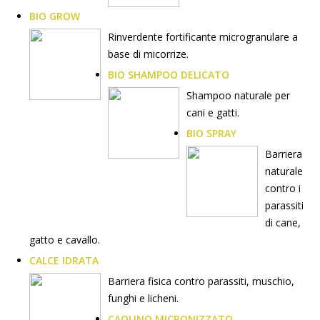
BIO GROW
Rinverdente fortificante microgranulare a
base di micorrize.
BIO SHAMPOO DELICATO
Shampoo naturale per
cani e gatti.
BIO SPRAY
Barriera
naturale
contro i
parassiti
di cane,
gatto e cavallo.
CALCE IDRATA
Barriera fisica contro parassiti, muschio,
funghi e licheni.
CAOLINO MICRONIZZATO