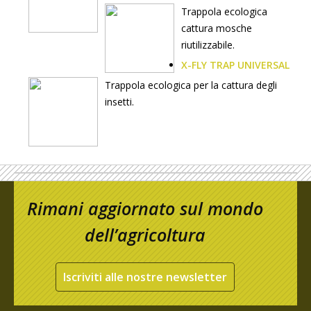
Trappola ecologica
cattura mosche
riutilizzabile.
X-FLY TRAP UNIVERSAL
Trappola ecologica per la cattura degli
insetti.
Rimani aggiornato sul mondo
dell’agricoltura
Iscriviti alle nostre newsletter