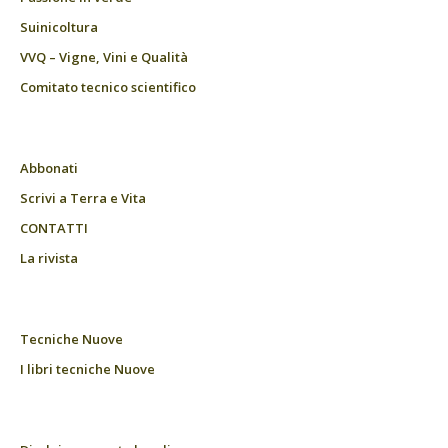
Suinicoltura
VVQ – Vigne, Vini e Qualità
Comitato tecnico scientifico
Abbonati
Scrivi a Terra e Vita
CONTATTI
La rivista
Tecniche Nuove
I libri tecniche Nuove