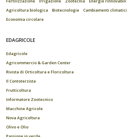
Fertilizzazione
Irrigazione
Zootecnia
Energie rinnovabili
Agricoltura biologica
Biotecnologie
Cambiamenti climatici
Economia circolare
EDAGRICOLE
Edagricole
Agricommercio & Garden Center
Rivista di Orticoltura e Floricoltura
Il Contoterzista
Frutticoltura
Informatore Zootecnico
Macchine Agricole
Nova Agricoltura
Olivo e Olio
Passione in verde