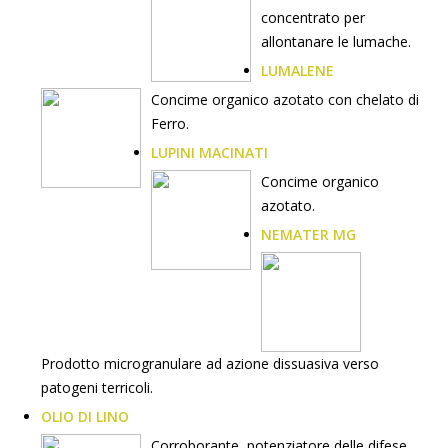
concentrato per
allontanare le lumache.
LUMALENE
Concime organico azotato con chelato di
Ferro.
LUPINI MACINATI
Concime organico
azotato.
NEMATER MG
Prodotto microgranulare ad azione dissuasiva verso
patogeni terricoli.
OLIO DI LINO
Corroborante, potenziatore delle difese