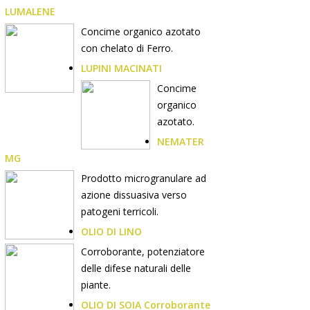
LUMALENE
Concime organico azotato
con chelato di Ferro.
LUPINI MACINATI
Concime
organico
azotato.
NEMATER
MG
Prodotto microgranulare ad
azione dissuasiva verso
patogeni terricoli.
OLIO DI LINO
Corroborante, potenziatore
delle difese naturali delle
piante.
OLIO DI SOIA Corroborante