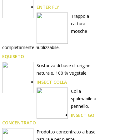
ENTER FLY
Trappola
cattura
mosche
completamente riutilizzabile.
EQUISETO
Sostanza di base di origine
naturale, 100 % vegetale.
INSECT COLLA
Colla
spalmabile a
pennello.
INSECT GO
CONCENTRATO
Prodotto concentrato a base
naturale per piante.