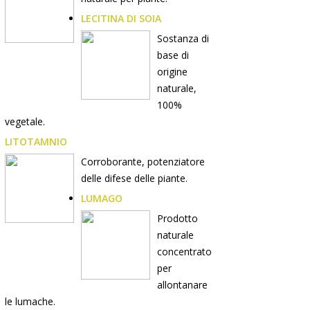
LECITINA DI SOIA
Sostanza di
base di
origine
naturale,
100%
vegetale.
LITOTAMNIO
Corroborante, potenziatore
delle difese delle piante.
LUMAGO
Prodotto
naturale
concentrato
per
allontanare
le lumache.