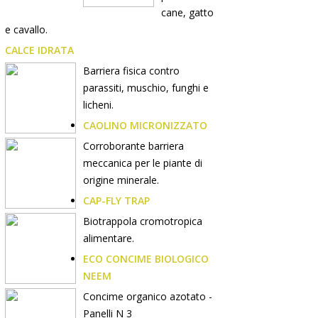
cane, gatto
e cavallo.
CALCE IDRATA
Barriera fisica contro
parassiti, muschio, funghi e
licheni.
CAOLINO MICRONIZZATO
Corroborante barriera
meccanica per le piante di
origine minerale.
CAP-FLY TRAP
Biotrappola cromotropica
alimentare.
ECO CONCIME BIOLOGICO
NEEM
Concime organico azotato -
Panelli N 3