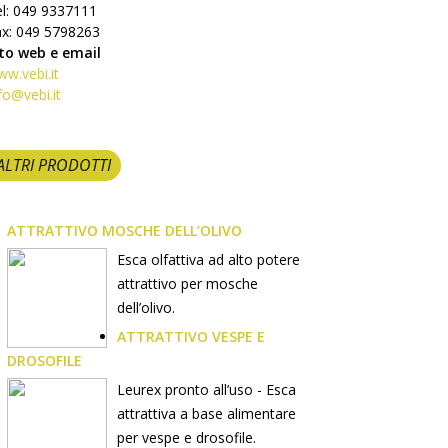
l: 049 9337111
ax: 049 5798263
ito web e email
w.vebi.it
fo@vebi.it
ALTRI PRODOTTI
ATTRATTIVO MOSCHE DELL’OLIVO
Esca olfattiva ad alto potere
attrattivo per mosche
dell’olivo.
ATTRATTIVO VESPE E
DROSOFILE
Leurex pronto all’uso - Esca
attrattiva a base alimentare
per vespe e drosofile.