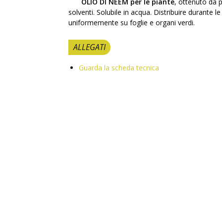
OLIO DI NEEM
per le piante
, ottenuto da p
solventi. Solubile in acqua. Distribuire durante le
uniformemente su foglie e organi verdi.
ALLEGATI
Guarda la scheda tecnica