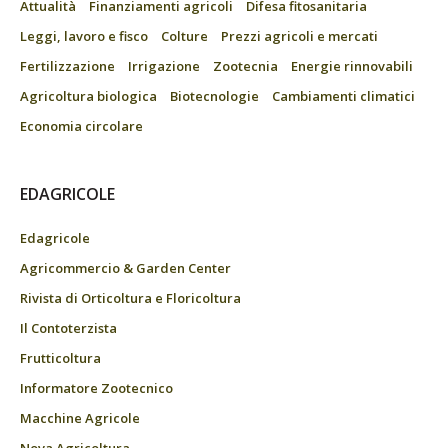
Attualità
Finanziamenti agricoli
Difesa fitosanitaria
Leggi, lavoro e fisco
Colture
Prezzi agricoli e mercati
Fertilizzazione
Irrigazione
Zootecnia
Energie rinnovabili
Agricoltura biologica
Biotecnologie
Cambiamenti climatici
Economia circolare
EDAGRICOLE
Edagricole
Agricommercio & Garden Center
Rivista di Orticoltura e Floricoltura
Il Contoterzista
Frutticoltura
Informatore Zootecnico
Macchine Agricole