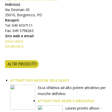
Indirizzo
Via Desman 43
35010, Borgoricco, PD
Recapiti
Tel: 049 9337111
Fax: 049 5798263
Sito web e email
www.vebi.it
info@vebi.it
ALTRI PRODOTTI
ATTRATTIVO MOSCHE DELL’OLIVO
Esca olfattiva ad alto potere attrattivo per
mosche dell’olivo.
ATTRATTIVO VESPE E DROSOFILE
Leurex pronto all’uso -