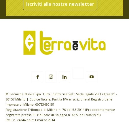
Iscriviti alle nostre newsletter
© Tecniche Nuove Spa. Tutti i diritti riservati. Sede legale Via Eritrea 21 -
20157 Milano | Codice fiscale, Partita IVA e Iscrizione al Registro delle
imprese di Milano: 00753480151
Registrazione Tribunale di Milano n. 76 del 5.3.2014 (Precedentemente
registrata presso il Tribunale di Bologna n. 4272 del 7/04/1973)
ROC n. 24344 dell’11 marzo 2014