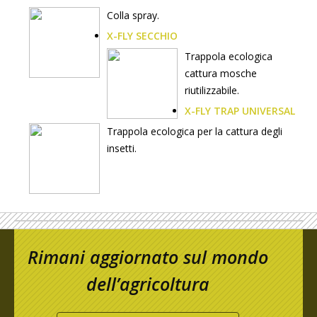
Colla spray.
X-FLY SECCHIO
Trappola ecologica
cattura mosche
riutilizzabile.
X-FLY TRAP UNIVERSAL
Trappola ecologica per la cattura degli
insetti.
Rimani aggiornato sul mondo
dell’agricoltura