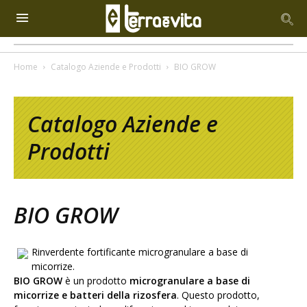
Home
Catalogo Aziende e Prodotti
BIO GROW
Catalogo Aziende e
Prodotti
BIO GROW
Rinverdente fortificante microgranulare a base di
micorrize.
BIO GROW
è un prodotto
microgranulare a base di
micorrize e batteri della rizosfera
. Questo prodotto,