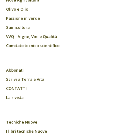
Nova Agricoltura
Olivo e Olio
Passione in verde
Suinicoltura
VVQ – Vigne, Vini e Qualità
Comitato tecnico scientifico
Abbonati
Scrivi a Terra e Vita
CONTATTI
La rivista
Tecniche Nuove
I libri tecniche Nuove