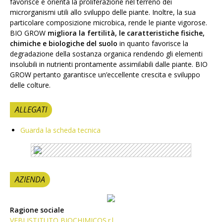
favorisce e orienta la proliferazione nel terreno dei
microrganismi utili allo sviluppo delle piante. Inoltre, la sua
particolare composizione microbica, rende le piante vigorose.
BIO GROW
migliora la fertilità, le caratteristiche fisiche,
chimiche e biologiche del suolo
in quanto favorisce la
degradazione della sostanza organica rendendo gli elementi
insolubili in nutrienti prontamente assimilabili dalle piante. BIO
GROW pertanto garantisce un’eccellente crescita e sviluppo
delle colture.
ALLEGATI
Guarda la scheda tecnica
AZIENDA
Ragione sociale
VEBI ISTITUTO BIOCHIMICOS.r.l.