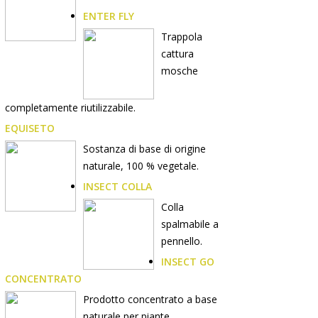
ENTER FLY
Trappola
cattura
mosche
completamente riutilizzabile.
EQUISETO
Sostanza di base di origine
naturale, 100 % vegetale.
INSECT COLLA
Colla
spalmabile a
pennello.
INSECT GO
CONCENTRATO
Prodotto concentrato a base
naturale per piante.