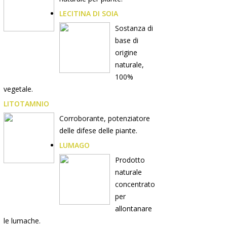
LECITINA DI SOIA
Sostanza di
base di
origine
naturale,
100%
vegetale.
LITOTAMNIO
Corroborante, potenziatore
delle difese delle piante.
LUMAGO
Prodotto
naturale
concentrato
per
allontanare
le lumache.