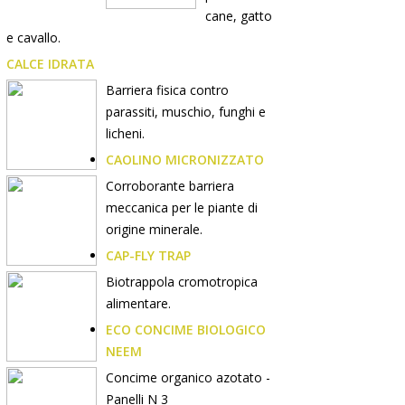
cane, gatto
e cavallo.
CALCE IDRATA
Barriera fisica contro
parassiti, muschio, funghi e
licheni.
CAOLINO MICRONIZZATO
Corroborante barriera
meccanica per le piante di
origine minerale.
CAP-FLY TRAP
Biotrappola cromotropica
alimentare.
ECO CONCIME BIOLOGICO
NEEM
Concime organico azotato -
Panelli N 3