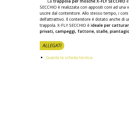
La
trappola per mosche X-FLY SECCHIO
è
SECCHIO è realizzata con appositi coni ad una v
uscire dal contenitore. Allo stesso tempo, i co
dell’attrattivo. Il contenitore è dotato anche 
trappola. X-FLY SECCHIO è
ideale per catturar
privati, campeggi, fattorie, stalle, piantagio
ALLEGATI
Guarda la scheda tecnica