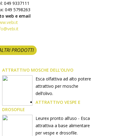
l: 049 9337111
ax: 049 5798263
ito web e email
w.vebi.it
fo@vebi.it
ALTRI PRODOTTI
ATTRATTIVO MOSCHE DELL’OLIVO
Esca olfattiva ad alto potere
attrattivo per mosche
dell’olivo.
ATTRATTIVO VESPE E
DROSOFILE
Leurex pronto all’uso - Esca
attrattiva a base alimentare
per vespe e drosofile.