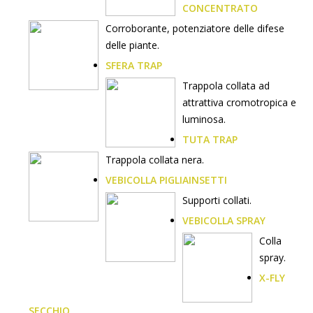
CONCENTRATO
Corroborante, potenziatore delle difese
delle piante.
SFERA TRAP
Trappola collata ad
attrattiva cromotropica e
luminosa.
TUTA TRAP
Trappola collata nera.
VEBICOLLA PIGLIAINSETTI
Supporti collati.
VEBICOLLA SPRAY
Colla
spray.
X-FLY
SECCHIO