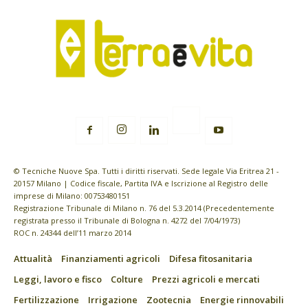
© Tecniche Nuove Spa. Tutti i diritti riservati. Sede legale Via Eritrea 21 -
20157 Milano | Codice fiscale, Partita IVA e Iscrizione al Registro delle
imprese di Milano: 00753480151
Registrazione Tribunale di Milano n. 76 del 5.3.2014 (Precedentemente
registrata presso il Tribunale di Bologna n. 4272 del 7/04/1973)
ROC n. 24344 dell’11 marzo 2014
Attualità
Finanziamenti agricoli
Difesa fitosanitaria
Leggi, lavoro e fisco
Colture
Prezzi agricoli e mercati
Fertilizzazione
Irrigazione
Zootecnia
Energie rinnovabili