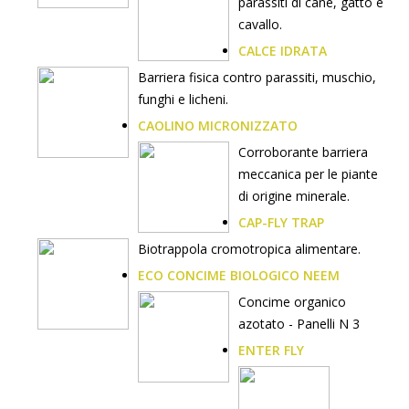
parassiti di cane, gatto e
cavallo.
CALCE IDRATA
Barriera fisica contro parassiti, muschio,
funghi e licheni.
CAOLINO MICRONIZZATO
Corroborante barriera
meccanica per le piante
di origine minerale.
CAP-FLY TRAP
Biotrappola cromotropica alimentare.
ECO CONCIME BIOLOGICO NEEM
Concime organico
azotato - Panelli N 3
ENTER FLY