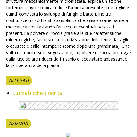
struttura meccanicamente micronizzata, esplica un azione
fortemente igroscopica, riduce l’umidità presente sulle foglie e
quindi contrasta lo sviluppo di funghi e batteri. Inoltre
costituisce un sottile strato isolante che agisce come barriera
meccanica contrastando l’attacco di eventuali parassiti
presenti. La polvere di roccia grazie alle sue caratteristiche
mineralogiche, favorisce la cicatrizzazione delle ferite da taglio
o causatele dalle intemperie (come dopo una grandinata). Una
volta distribuito sulla vegetazione, la polvere di roccia protegge
dalla luce solare riducendo il rischio di scottature abbassando
la temperatura della pianta.
ALLEGATI
Guarda la scheda tecnica
AZIENDA