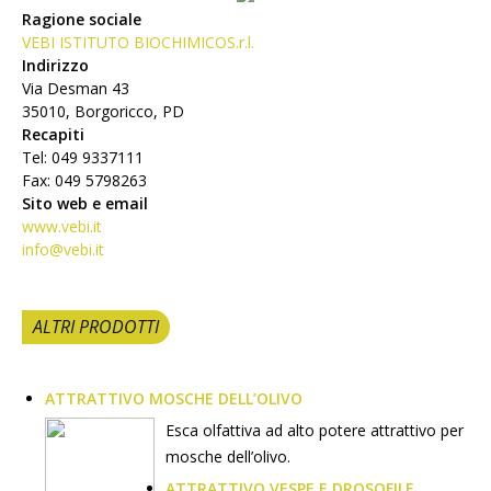
Ragione sociale
VEBI ISTITUTO BIOCHIMICOS.r.l.
Indirizzo
Via Desman 43
35010, Borgoricco, PD
Recapiti
Tel: 049 9337111
Fax: 049 5798263
Sito web e email
www.vebi.it
info@vebi.it
ALTRI PRODOTTI
ATTRATTIVO MOSCHE DELL’OLIVO
Esca olfattiva ad alto potere attrattivo per
mosche dell’olivo.
ATTRATTIVO VESPE E DROSOFILE