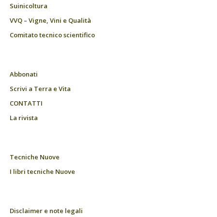
Suinicoltura
VVQ – Vigne, Vini e Qualità
Comitato tecnico scientifico
Abbonati
Scrivi a Terra e Vita
CONTATTI
La rivista
Tecniche Nuove
I libri tecniche Nuove
Disclaimer e note legali