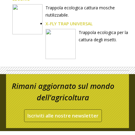
Trappola ecologica cattura mosche
riutilizzabile.
X-FLY TRAP UNIVERSAL
Trappola ecologica per la
cattura degli insetti.
Rimani aggiornato sul mondo
dell’agricoltura
Iscriviti alle nostre newsletter