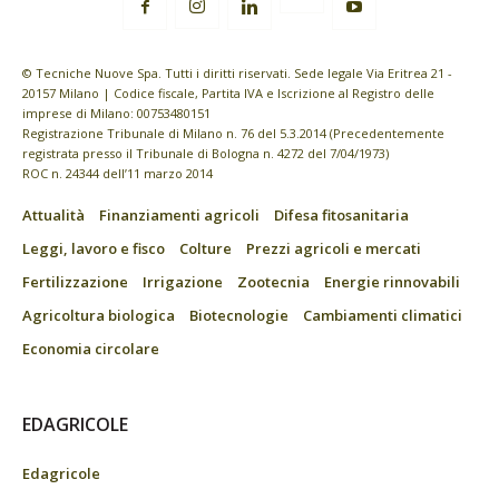
© Tecniche Nuove Spa. Tutti i diritti riservati. Sede legale Via Eritrea 21 -
20157 Milano | Codice fiscale, Partita IVA e Iscrizione al Registro delle
imprese di Milano: 00753480151
Registrazione Tribunale di Milano n. 76 del 5.3.2014 (Precedentemente
registrata presso il Tribunale di Bologna n. 4272 del 7/04/1973)
ROC n. 24344 dell’11 marzo 2014
Attualità
Finanziamenti agricoli
Difesa fitosanitaria
Leggi, lavoro e fisco
Colture
Prezzi agricoli e mercati
Fertilizzazione
Irrigazione
Zootecnia
Energie rinnovabili
Agricoltura biologica
Biotecnologie
Cambiamenti climatici
Economia circolare
EDAGRICOLE
Edagricole