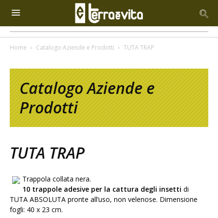
Home
Catalogo Aziende e Prodotti
TUTA TRAP
Catalogo Aziende e
Prodotti
TUTA TRAP
Trappola collata nera.
10 trappole adesive per la cattura degli insetti
di
TUTA ABSOLUTA pronte all’uso, non velenose. Dimensione
fogli: 40 x 23 cm.