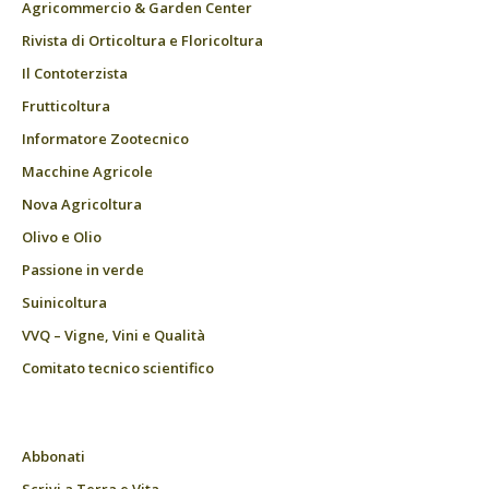
Agricommercio & Garden Center
Rivista di Orticoltura e Floricoltura
Il Contoterzista
Frutticoltura
Informatore Zootecnico
Macchine Agricole
Nova Agricoltura
Olivo e Olio
Passione in verde
Suinicoltura
VVQ – Vigne, Vini e Qualità
Comitato tecnico scientifico
Abbonati