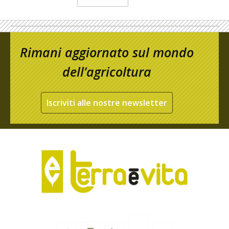
Rimani aggiornato sul mondo
dell’agricoltura
Iscriviti alle nostre newsletter