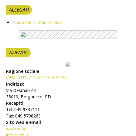
ALLEGATI
Guarda la scheda tecnica
AZIENDA
Ragione sociale
VEBI ISTITUTO BIOCHIMICOS.r.l.
Indirizzo
Via Desman 43
35010, Borgoricco, PD
Recapiti
Tel: 049 9337111
Fax: 049 5798263
Sito web e email
www.vebi.it
info@vebi.it