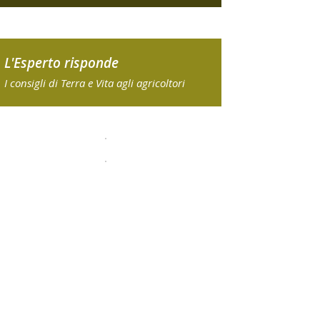
L'Esperto risponde
I consigli di Terra e Vita agli agricoltori