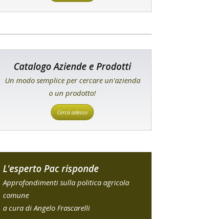
Catalogo Aziende e Prodotti
Un modo semplice per cercare un'azienda
o un prodotto!
Cerca adesso
L'esperto Pac risponde
Approfondimenti sulla politica agricola
comune
a cura di Angelo Frascarelli