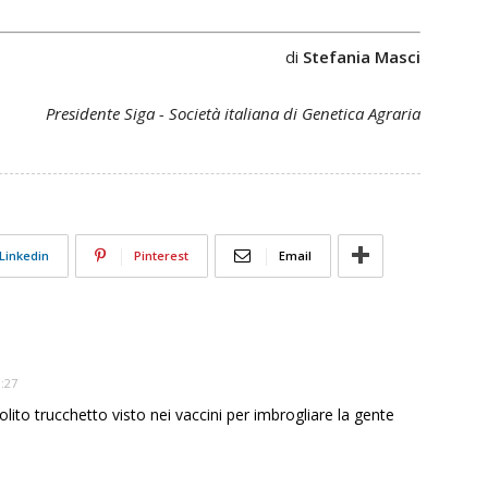
di
Stefania Masci
Presidente Siga - Società italiana di Genetica Agraria
Linkedin
Pinterest
Email
8:27
lito trucchetto visto nei vaccini per imbrogliare la gente