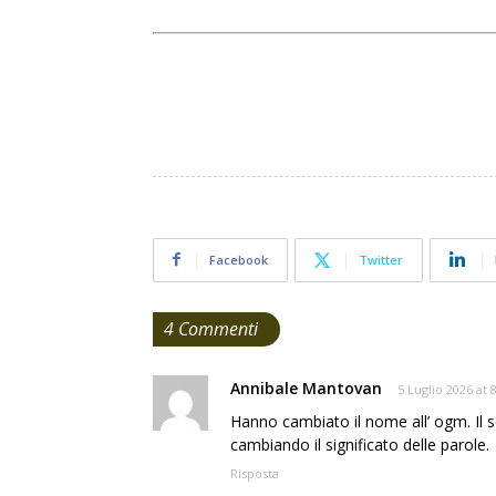
Facebook
Twitter
4 Commenti
Annibale Mantovan
5 Luglio 2026 at 
Hanno cambiato il nome all’ ogm. Il so
cambiando il significato delle parole.
Risposta