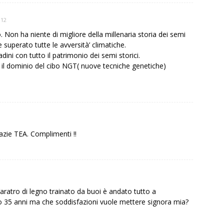
:12
 Non ha niente di migliore della millenaria storia dei semi
superato tutte le avversità’ climatiche.
dini con tutto il patrimonio dei semi storici.
 il dominio del cibo NGT( nuove tecniche genetiche)
azie TEA. Complimenti !!
atro di legno trainato da buoi è andato tutto a
 35 anni ma che soddisfazioni vuole mettere signora mia?