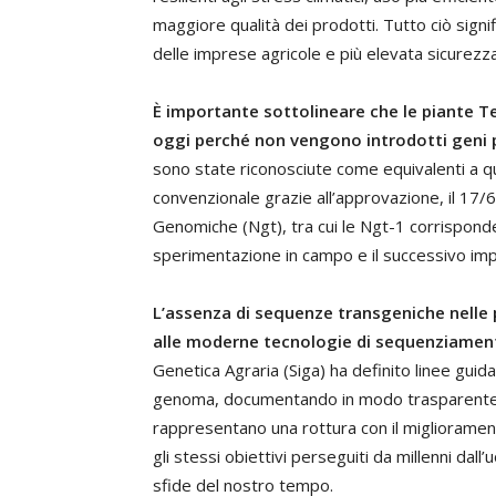
maggiore qualità dei prodotti. Tutto ciò signi
delle imprese agricole e più elevata sicurezz
È
importante sottolineare che le piante Te
oggi perché non vengono introdotti geni p
sono state riconosciute come equivalenti a 
convenzionale grazie all’approvazione, il 1
Genomiche (Ngt), tra cui le Ngt-1 corrisponde
sperimentazione in campo e il successivo impi
L’assenza di sequenze transgeniche nelle 
alle moderne tecnologie di sequenziame
Genetica Agraria (Siga) ha definito linee gu
genoma, documentando in modo trasparente l
rappresentano una rottura con il migliorament
gli stessi obiettivi perseguiti da millenni dall
sfide del nostro tempo.