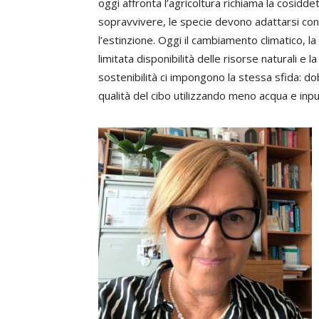
oggi affronta l’agricoltura richiama la cosidde
sopravvivere, le specie devono adattarsi c
l’estinzione. Oggi il cambiamento climatico, l
limitata disponibilità delle risorse naturali e
sostenibilità ci impongono la stessa sfida: d
qualità del cibo utilizzando meno acqua e input