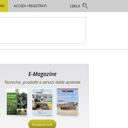
OVA
ACCEDI / REGISTRATI
E-Magazine
Tecniche, prodotti e servizi dalle aziende
Visualizza tutti