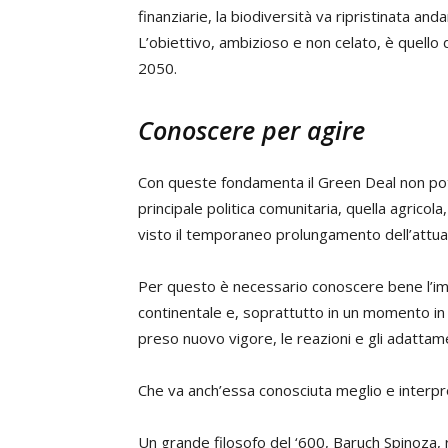
finanziarie, la biodiversità va ripristinata an
L’obiettivo, ambizioso e non celato, è quello
2050.
Conoscere per agire
Con queste fondamenta il Green Deal non pot
principale politica comunitaria, quella agricola
visto il temporaneo prolungamento dell’attual
Per questo è necessario conoscere bene l’imp
continentale e, soprattutto in un momento in cu
preso nuovo vigore, le reazioni e gli adattament
Che va anch’essa conosciuta meglio e interpr
Un grande filosofo del ‘600, Baruch Spinoza, 