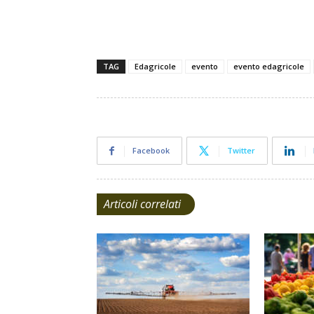
TAG
Edagricole
evento
evento edagricole
Facebook
Twitter
Articoli correlati