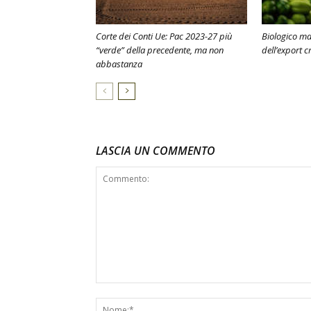
Corte dei Conti Ue: Pac 2023-27 più
Biologico mad
“verde” della precedente, ma non
dell’export c
abbastanza
LASCIA UN COMMENTO