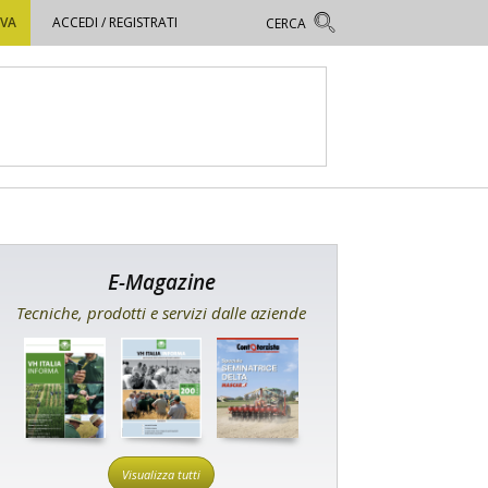
OVA
ACCEDI / REGISTRATI
E-Magazine
Tecniche, prodotti e servizi dalle aziende
Visualizza tutti