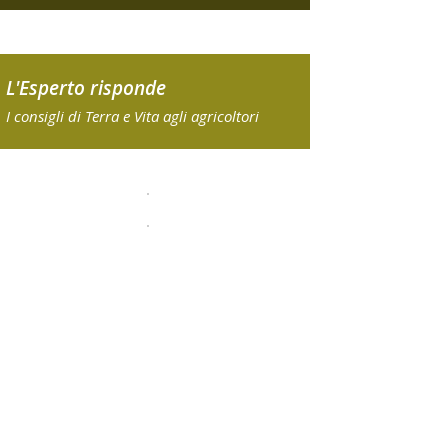
L'Esperto risponde
I consigli di Terra e Vita agli agricoltori