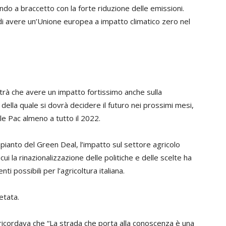
dando a braccetto con la forte riduzione delle emissioni.
 di avere un’Unione europea a impatto climatico zero nel
rà che avere un impatto fortissimo anche sulla
, della quale si dovrà decidere il futuro nei prossimi mesi,
e Pac almeno a tutto il 2022.
ianto del Green Deal, l’impatto sul settore agricolo
i la rinazionalizzazione delle politiche e delle scelte ha
i possibili per l’agricoltura italiana.
etata.
ricordava che “La strada che porta alla conoscenza è una