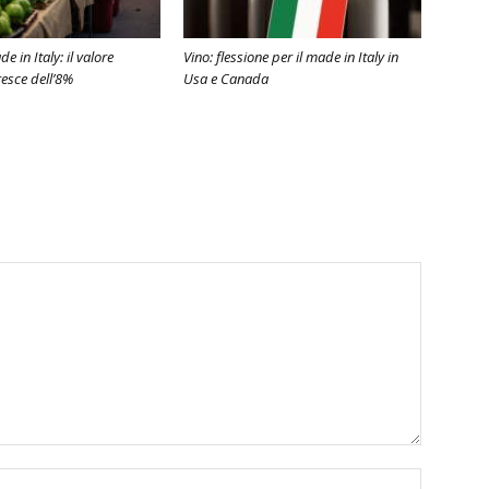
e in Italy: il valore
Vino: flessione per il made in Italy in
resce dell’8%
Usa e Canada