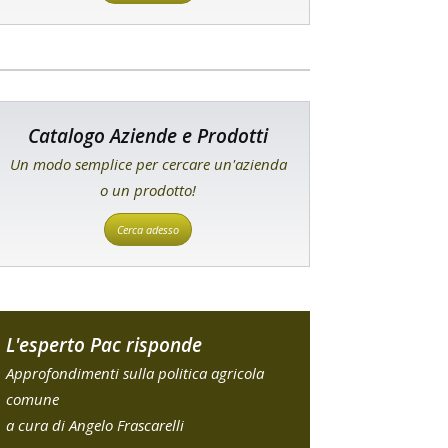
Catalogo Aziende e Prodotti
Un modo semplice per cercare un'azienda
o un prodotto!
Cerca adesso
L'esperto Pac risponde
Approfondimenti sulla politica agricola
comune
a cura di Angelo Frascarelli