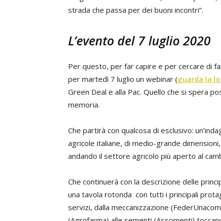
strada che passa per dei buoni incontri”.
L’evento del 7 luglio 2020
Per questo, per far capire e per cercare di
per martedì 7 luglio un webinar (
guarda la l
Green Deal e alla Pac. Quello che si spera po
memoria.
Che partirà con qualcosa di esclusivo: un’ind
agricole italiane, di medio-grande dimensioni
andando il settore agricolo più aperto al ca
Che continuerà con la descrizione delle princi
una tavola rotonda con tutti i principali prota
servizi, dalla meccanizzazione (FederUnacoma) 
(Agrofarma) alle sementi (Assomenti) toccando