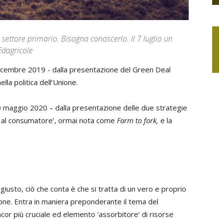
 settore primario. Bisogna conoscerlo. Il 7 luglio un
Edagricole
 dicembre 2019 - dalla presentazione del Green Deal
la politica dell’Unione.
 maggio 2020 – dalla presentazione delle due strategie
e al consumatore’, ormai nota come
Farm to fork,
e la
l giusto, ciò che conta è che si tratta di un vero e proprio
nione. Entra in maniera preponderante il tema del
cor più cruciale ed elemento ‘assorbitore’ di risorse