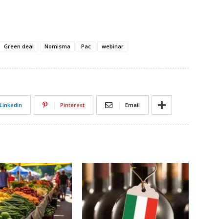
Green deal
Nomisma
Pac
webinar
Linkedin
Pinterest
Email