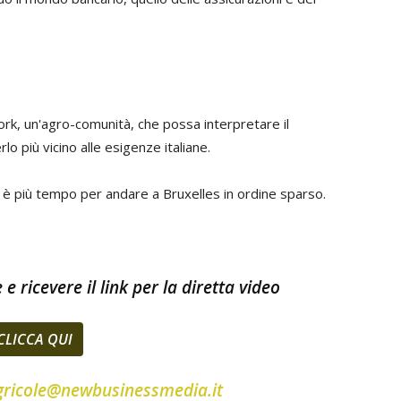
rk, un'agro-comunità, che possa interpretare il
o più vicino alle esigenze italiane.
 è più tempo per andare a Bruxelles in ordine sparso.
e ricevere il link per la diretta video
CLICCA QUI
gricole@newbusinessmedia.it