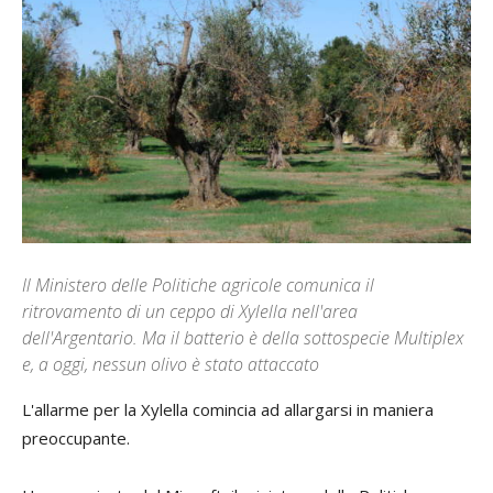
Il Ministero delle Politiche agricole comunica il
ritrovamento di un ceppo di Xylella nell'area
dell'Argentario. Ma il batterio è della sottospecie Multiplex
e, a oggi, nessun olivo è stato attaccato
L'allarme per la Xylella comincia ad allargarsi in maniera
preoccupante.