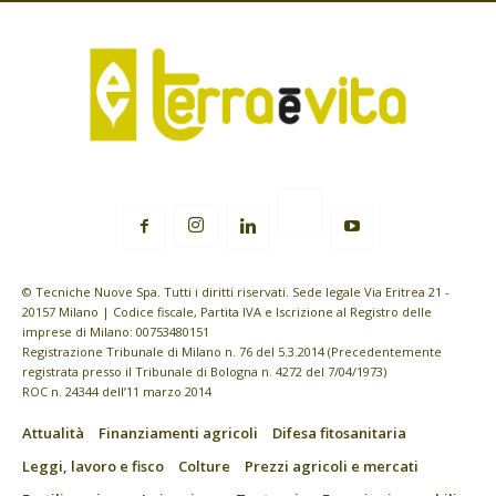
© Tecniche Nuove Spa. Tutti i diritti riservati. Sede legale Via Eritrea 21 -
20157 Milano | Codice fiscale, Partita IVA e Iscrizione al Registro delle
imprese di Milano: 00753480151
Registrazione Tribunale di Milano n. 76 del 5.3.2014 (Precedentemente
registrata presso il Tribunale di Bologna n. 4272 del 7/04/1973)
ROC n. 24344 dell’11 marzo 2014
Attualità
Finanziamenti agricoli
Difesa fitosanitaria
Leggi, lavoro e fisco
Colture
Prezzi agricoli e mercati