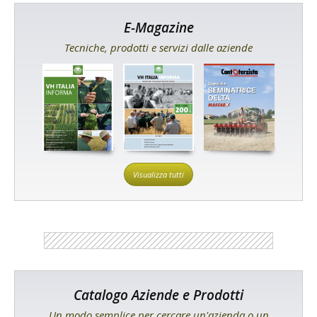
E-Magazine
Tecniche, prodotti e servizi dalle aziende
Visualizza tutti
Catalogo Aziende e Prodotti
Un modo semplice per cercare un'azienda o un