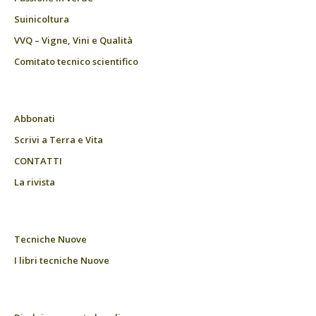
Suinicoltura
VVQ – Vigne, Vini e Qualità
Comitato tecnico scientifico
Abbonati
Scrivi a Terra e Vita
CONTATTI
La rivista
Tecniche Nuove
I libri tecniche Nuove