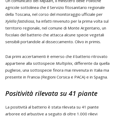
Un comunicato del Mipaaft, il ministero delle Politiche
agricole sottolinea che il Servizio fitosanitario regionale
della Toscana, nel corso del monitoraggio ufficiale per
Xylella fastidiosa
, ha infatti rinvenuto per la prima volta sul
territorio regionale, nel comune di Monte Argentario, un
focolaio del batterio che attacca alcune specie vegetali
sensibili portandole al disseccamento. Olivo in primis.
Dai primi accertamenti è emerso che il batterio ritrovato
appartiene alla sottospecie
Multiplex
, differente da quella
pugliese, una sottospecie finora mai rinvenuta in Italia ma
presente in Francia (Regioni Corsica e PACA) e in Spagna.
Positività rilevata su 41 piante
La positività al batterio è stata rilevata su 41 piante
arboree ed arbustive a seguito di oltre 1.000 rilievi