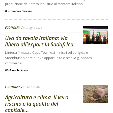
produzione dell’intera industria alimentare italiana
Di
Francesca Baccino
ECONOMIA
9 Giugno 2026
Uva da tavola italiana: via
libera all’export in Sudafrica
L'intesa firmata a Cape Town dai ministri Lollobrigida e
Steenhuisen apre nuove opportunità e amplia gli sbocchi
commerciali
Di
Marco Pederzoli
ECONOMIA
16 Aprile 2026
Agricoltura e clima, il vero
rischio è la qualità del
capitale...