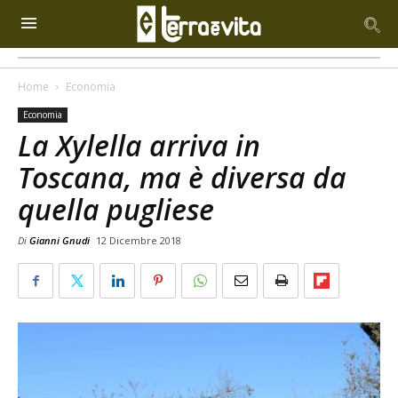
Home
Economia
Economia
La Xylella arriva in
Toscana, ma è diversa da
quella pugliese
Di
Gianni Gnudi
12 Dicembre 2018