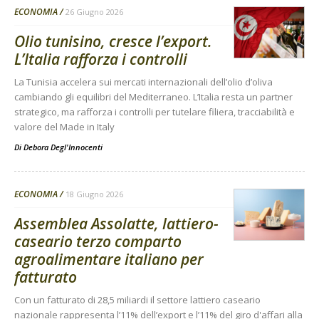
ECONOMIA
26 Giugno 2026
Olio tunisino, cresce l’export.
L’Italia rafforza i controlli
La Tunisia accelera sui mercati internazionali dell’olio d’oliva
cambiando gli equilibri del Mediterraneo. L’Italia resta un partner
strategico, ma rafforza i controlli per tutelare filiera, tracciabilità e
valore del Made in Italy
Di
Debora Degl'Innocenti
ECONOMIA
18 Giugno 2026
Assemblea Assolatte, lattiero-
caseario terzo comparto
agroalimentare italiano per
fatturato
Con un fatturato di 28,5 miliardi il settore lattiero caseario
nazionale rappresenta l’11% dell’export e l’11% del giro d'affari alla