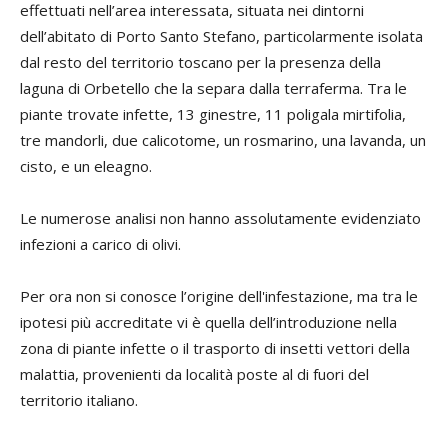
effettuati nell’area interessata, situata nei dintorni
dell’abitato di Porto Santo Stefano, particolarmente isolata
dal resto del territorio toscano per la presenza della
laguna di Orbetello che la separa dalla terraferma. Tra le
piante trovate infette, 13 ginestre, 11 poligala mirtifolia,
tre mandorli, due calicotome, un rosmarino, una lavanda, un
cisto, e un eleagno.
Le numerose analisi non hanno assolutamente evidenziato
infezioni a carico di olivi.
Per ora non si conosce l’origine dell'infestazione, ma tra le
ipotesi più accreditate vi è quella dell’introduzione nella
zona di piante infette o il trasporto di insetti vettori della
malattia, provenienti da località poste al di fuori del
territorio italiano.