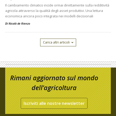
Il cambiamento climatico incide ormai direttamente sulla redditività
agricola attraverso la qualità degli asset produttivi. Una lettura
economica ancora poco integrata nei modelli decisionali
Di
Nicolò de Rienzo
Carica altri articoli
Rimani aggiornato sul mondo
dell’agricoltura
Iscriviti alle nostre newsletter