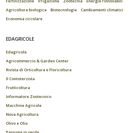
Fertilizzazione
Irrigazione
Zootecnia
Energie rinnovabili
Agricoltura biologica
Biotecnologie
Cambiamenti climatici
Economia circolare
EDAGRICOLE
Edagricole
Agricommercio & Garden Center
Rivista di Orticoltura e Floricoltura
Il Contoterzista
Frutticoltura
Informatore Zootecnico
Macchine Agricole
Nova Agricoltura
Olivo e Olio
Passione in verde