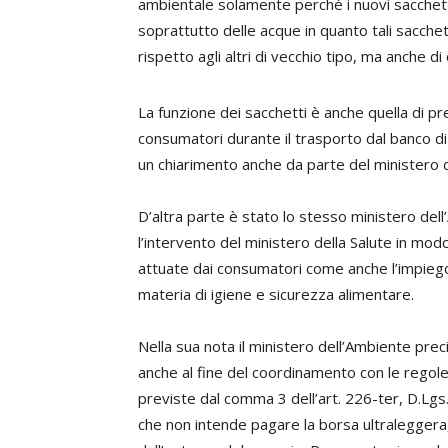
ambientale solamente perché i nuovi sacchetti
soprattutto delle acque in quanto tali sacche
rispetto agli altri di vecchio tipo, ma anche di
La funzione dei sacchetti è anche quella di pr
consumatori durante il trasporto dal banco di 
un chiarimento anche da parte del ministero de
D’altra parte è stato lo stesso ministero dell
l’intervento del ministero della Salute in mo
attuate dai consumatori come anche l’impiego 
materia di igiene e sicurezza alimentare.
Nella sua nota il ministero dell’Ambiente preci
anche al fine del coordinamento con le regole
previste dal comma 3 dell’art. 226-ter, D.Lgs
che non intende pagare la borsa ultraleggera, 