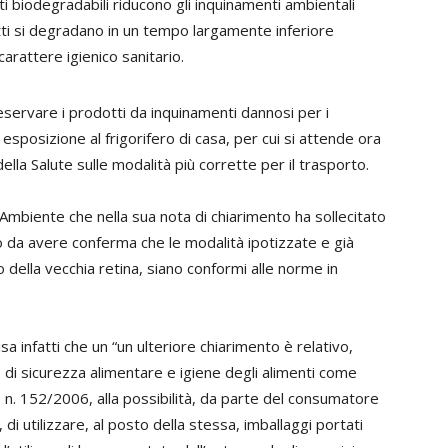
 biodegradabili riducono gli inquinamenti ambientali
tti si degradano in un tempo largamente inferiore
 carattere igienico sanitario.
eservare i prodotti da inquinamenti dannosi per i
esposizione al frigorifero di casa, per cui si attende ora
lla Salute sulle modalità più corrette per il trasporto.
’Ambiente che nella sua nota di chiarimento ha sollecitato
do da avere conferma che le modalità ipotizzate e già
della vecchia retina, siano conformi alle norme in
sa infatti che un “un ulteriore chiarimento è relativo,
 di sicurezza alimentare e igiene degli alimenti come
. n. 152/2006, alla possibilità, da parte del consumatore
di utilizzare, al posto della stessa, imballaggi portati