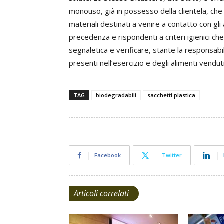
monouso, già in possesso della clientela, che 
materiali destinati a venire a contatto con gli 
precedenza e rispondenti a criteri igienici ch
segnaletica e verificare, stante la responsabil
presenti nell’esercizio e degli alimenti venduti 
TAG
biodegradabili
sacchetti plastica
Facebook
Twitter
Articoli correlati