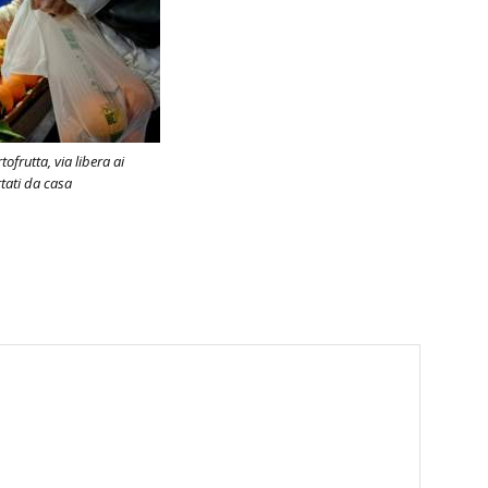
tofrutta, via libera ai
rtati da casa