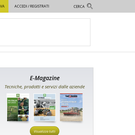
OVA
ACCEDI / REGISTRATI
E-Magazine
Tecniche, prodotti e servizi dalle aziende
Visualizza tutti