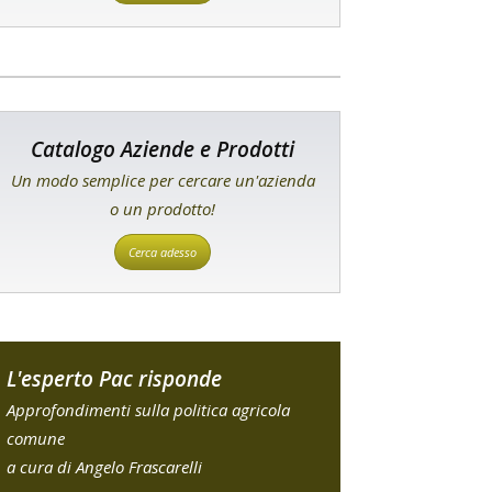
Catalogo Aziende e Prodotti
Un modo semplice per cercare un'azienda
o un prodotto!
Cerca adesso
L'esperto Pac risponde
Approfondimenti sulla politica agricola
comune
a cura di Angelo Frascarelli