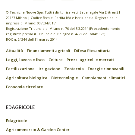
© Tecniche Nuove Spa. Tutti i diritti riservati. Sede legale Via Eritrea 21 -
20157 Milano | Codice fiscale, Partita IVA e Iscrizione al Registro delle
imprese di Milano: 00753480151
Registrazione Tribunale di Milano n. 76 del 5.3.2014 (Precedentemente
registrata presso il Tribunale di Bologna n. 4272 del 7/04/1973)
ROC n. 24344 dell’11 marzo 2014
Attualità
Finanziamenti agricoli
Difesa fitosanitaria
Leggi, lavoro e fisco
Colture
Prezzi agricoli e mercati
Fertilizzazione
Irrigazione
Zootecnia
Energie rinnovabili
Agricoltura biologica
Biotecnologie
Cambiamenti climatici
Economia circolare
EDAGRICOLE
Edagricole
Agricommercio & Garden Center