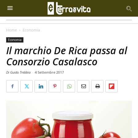
Home
Economia
Economia
Il marchio De Rica passa al
Consorzio Casalasco
Di Guido Trebbia
-
4 Settembre 2017