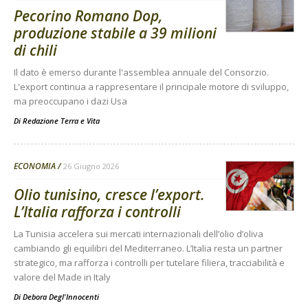
Pecorino Romano Dop,
produzione stabile a 39 milioni
di chili
Il dato è emerso durante l'assemblea annuale del Consorzio.
L'export continua a rappresentare il principale motore di sviluppo,
ma preoccupano i dazi Usa
Di
Redazione Terra e Vita
ECONOMIA
26 Giugno 2026
Olio tunisino, cresce l’export.
L’Italia rafforza i controlli
La Tunisia accelera sui mercati internazionali dell’olio d’oliva
cambiando gli equilibri del Mediterraneo. L’Italia resta un partner
strategico, ma rafforza i controlli per tutelare filiera, tracciabilità e
valore del Made in Italy
Di
Debora Degl'Innocenti