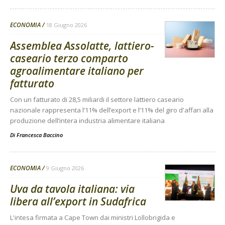
ECONOMIA
18 Giugno 2026
Assemblea Assolatte, lattiero-
caseario terzo comparto
agroalimentare italiano per
fatturato
Con un fatturato di 28,5 miliardi il settore lattiero caseario
nazionale rappresenta l’11% dell’export e l’11% del giro d'affari alla
produzione dell’intera industria alimentare italiana
Di
Francesca Baccino
ECONOMIA
9 Giugno 2026
Uva da tavola italiana: via
libera all’export in Sudafrica
L'intesa firmata a Cape Town dai ministri Lollobrigida e