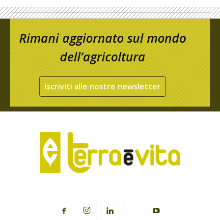
Rimani aggiornato sul mondo
dell’agricoltura
Iscriviti alle nostre newsletter