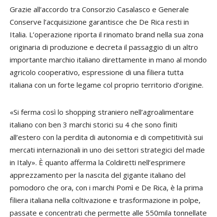
Grazie all’accordo tra Consorzio Casalasco e Generale
Conserve l’acquisizione garantisce che De Rica resti in
Italia. L’operazione riporta il rinomato brand nella sua zona
originaria di produzione e decreta il passaggio di un altro
importante marchio italiano direttamente in mano al mondo
agricolo cooperativo, espressione di una filiera tutta
italiana con un forte legame col proprio territorio d’origine.
«Si ferma così lo shopping straniero nell’agroalimentare
italiano con ben 3 marchi storici su 4 che sono finiti
all’estero con la perdita di autonomia e di competitività sui
mercati internazionali in uno dei settori strategici del made
in Italy». È quanto afferma la Coldiretti nell’esprimere
apprezzamento per la nascita del gigante italiano del
pomodoro che ora, con i marchi Pomì e De Rica, è la prima
filiera italiana nella coltivazione e trasformazione in polpe,
passate e concentrati che permette alle 550mila tonnellate