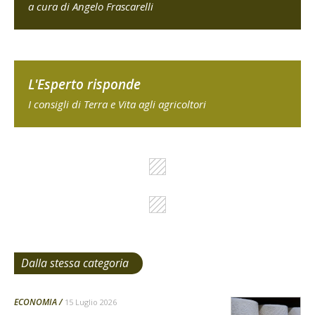
a cura di Angelo Frascarelli
L'Esperto risponde
I consigli di Terra e Vita agli agricoltori
Dalla stessa categoria
ECONOMIA
15 Luglio 2026