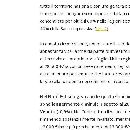
tutto il territorio nazionale con una generale
tradizionale configurazione dipolare dal lato d
concentrato per oltre il 60% nelle regioni sett
40% della Sau complessiva (
fig. 2
).
In questa circoscrizione, nonostante il calo de
abbastanza vitali anche da parte di investitor
differenziare il proprio portafoglio. Nelle regi
ai 28.500 €/ha con un lieve incremento regist
oltre un punto percentuale che ha interessato l
legate alla pandemia nei confronti di alcuni set
Nel Nord Est si registrano le quotazioni pi
sono leggermente diminuiti rispetto al 2019
Veneto (-0,9%)
. Nel Centro Italia il valore m
rimanendo sostanzialmente invariato, mentre 
12.000 €/ha e più precisamente di 13.300 €/ha