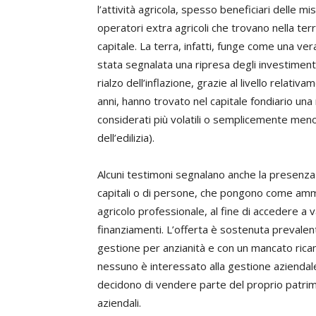
l’attività agricola, spesso beneficiari delle m
operatori extra agricoli che trovano nella ter
capitale. La terra, infatti, funge come una ver
stata segnalata una ripresa degli investiment
rialzo dell’inflazione, grazie al livello relati
anni, hanno trovato nel capitale fondiario una 
considerati più volatili o semplicemente men
dell’edilizia).
Alcuni testimoni segnalano anche la presenza di
capitali o di persone, che pongono come amm
agricolo professionale, al fine di accedere a v
finanziamenti. L’offerta è sostenuta prevalen
gestione per anzianità e con un mancato ricam
nessuno è interessato alla gestione aziendale. 
decidono di vendere parte del proprio patrimon
aziendali.