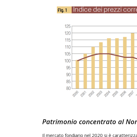
Patrimonio concentrato al No
Il mercato fondiario nel 2020 si è caratterizz