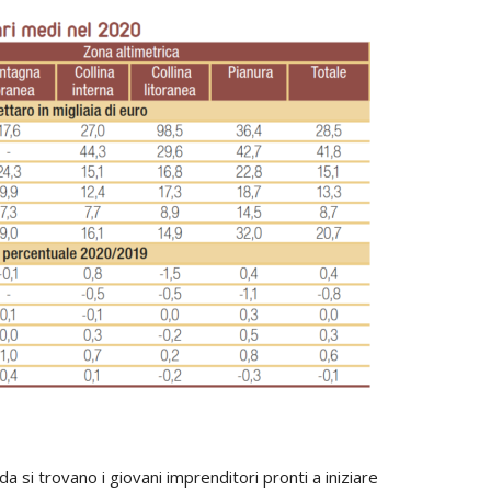
da si trovano i giovani imprenditori pronti a iniziare