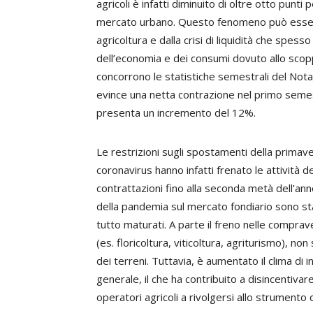
agricoli è infatti diminuito di oltre otto punti
mercato urbano. Questo fenomeno può essere 
agricoltura e dalla crisi di liquidità che spes
dell’economia e dei consumi dovuto allo scop
concorrono le statistiche semestrali del Nota
evince una netta contrazione nel primo sem
presenta un incremento del 12%.
Le restrizioni sugli spostamenti della prima
coronavirus hanno infatti frenato le attività
contrattazioni fino alla seconda metà dell’anno,
della pandemia sul mercato fondiario sono st
tutto maturati. A parte il freno nelle comprav
(es. floricoltura, viticoltura, agriturismo), n
dei terreni. Tuttavia, è aumentato il clima di
generale, il che ha contribuito a disincentivare
operatori agricoli a rivolgersi allo strumento de