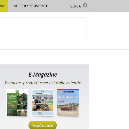
OVA
ACCEDI / REGISTRATI
E-Magazine
Tecniche, prodotti e servizi dalle aziende
Visualizza tutti