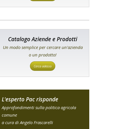
Catalogo Aziende e Prodotti
Un modo semplice per cercare un'azienda
o un prodotto!
Cerca adesso
L'esperto Pac risponde
Approfondimenti sulla politica agricola
comune
a cura di Angelo Frascarelli