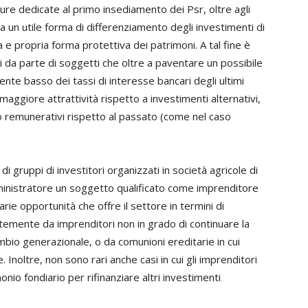
isure dedicate al primo insediamento dei Psr, oltre agli
ra un utile forma di differenziamento degli investimenti di
a e propria forma protettiva dei patrimoni. A tal fine è
i da parte di soggetti che oltre a paventare un possibile
vamente basso dei tassi di interesse bancari degli ultimi
maggiore attrattività rispetto a investimenti alternativi,
o remunerativi rispetto al passato (come nel caso
 gruppi di investitori organizzati in società agricole di
inistratore un soggetto qualificato come imprenditore
arie opportunità che offre il settore in termini di
temente da imprenditori non in grado di continuare la
bio generazionale, o da comunioni ereditarie in cui
Inoltre, non sono rari anche casi in cui gli imprenditori
io fondiario per rifinanziare altri investimenti