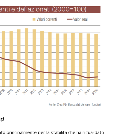
rd
ato principalmente per la stabilità che ha riguardato