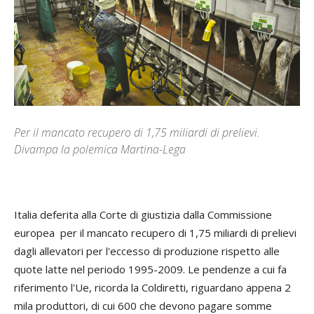
Per il mancato recupero di 1,75 miliardi di prelievi.
Divampa la polemica Martina-Lega
Italia deferita alla Corte di giustizia dalla Commissione
europea per il mancato recupero di 1,75 miliardi di prelievi
dagli allevatori per l'eccesso di produzione rispetto alle
quote latte nel periodo 1995-2009. Le pendenze a cui fa
riferimento l'Ue, ricorda la Coldiretti, riguardano appena 2
mila produttori, di cui 600 che devono pagare somme