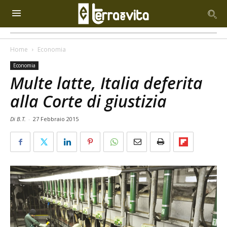
Home
Economia
Economia
Multe latte, Italia deferita
alla Corte di giustizia
Di B.T.
-
27 Febbraio 2015