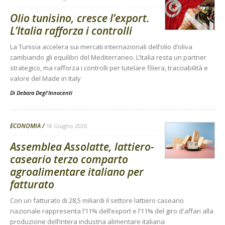
Olio tunisino, cresce l’export.
L’Italia rafforza i controlli
La Tunisia accelera sui mercati internazionali dell’olio d’oliva
cambiando gli equilibri del Mediterraneo. L’Italia resta un partner
strategico, ma rafforza i controlli per tutelare filiera, tracciabilità e
valore del Made in Italy
Di
Debora Degl'Innocenti
ECONOMIA
18 Giugno 2026
Assemblea Assolatte, lattiero-
caseario terzo comparto
agroalimentare italiano per
fatturato
Con un fatturato di 28,5 miliardi il settore lattiero caseario
nazionale rappresenta l’11% dell’export e l’11% del giro d'affari alla
produzione dell’intera industria alimentare italiana