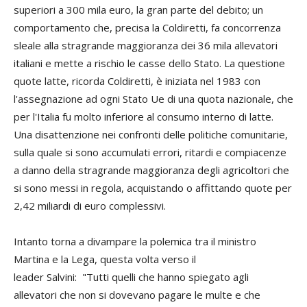
superiori a 300 mila euro, la gran parte del debito; un
comportamento che, precisa la Coldiretti, fa concorrenza
sleale alla stragrande maggioranza dei 36 mila allevatori
italiani e mette a rischio le casse dello Stato. La questione
quote latte, ricorda Coldiretti, è iniziata nel 1983 con
l'assegnazione ad ogni Stato Ue di una quota nazionale, che
per l'Italia fu molto inferiore al consumo interno di latte.
Una disattenzione nei confronti delle politiche comunitarie,
sulla quale si sono accumulati errori, ritardi e compiacenze
a danno della stragrande maggioranza degli agricoltori che
si sono messi in regola, acquistando o affittando quote per
2,42 miliardi di euro complessivi.
Intanto torna a divampare la polemica tra il ministro
Martina e la Lega, questa volta verso il
leader Salvini: "Tutti quelli che hanno spiegato agli
allevatori che non si dovevano pagare le multe e che