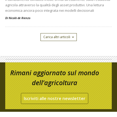
agricola attraverso la qualità degli asset produttivi. Una lettura
economica ancora poco integrata nei modelli decisionali
Di
Nicolò de Rienzo
Carica altri articoli
Rimani aggiornato sul mondo
dell’agricoltura
Iscriviti alle nostre newsletter