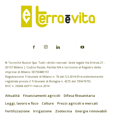
© Tecniche Nuove Spa. Tutti i diritti riservati. Sede legale Via Eritrea 21 -
20157 Milano | Codice fiscale, Partita IVA e Iscrizione al Registro delle
imprese di Milano: 00753480151
Registrazione Tribunale di Milano n. 76 del 5.3.2014 (Precedentemente
registrata presso il Tribunale di Bologna n. 4272 del 7/04/1973)
ROC n. 24344 dell’11 marzo 2014
Attualità
Finanziamenti agricoli
Difesa fitosanitaria
Leggi, lavoro e fisco
Colture
Prezzi agricoli e mercati
Fertilizzazione
Irrigazione
Zootecnia
Energie rinnovabili