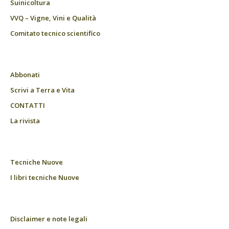
Suinicoltura
VVQ – Vigne, Vini e Qualità
Comitato tecnico scientifico
Abbonati
Scrivi a Terra e Vita
CONTATTI
La rivista
Tecniche Nuove
I libri tecniche Nuove
Disclaimer e note legali