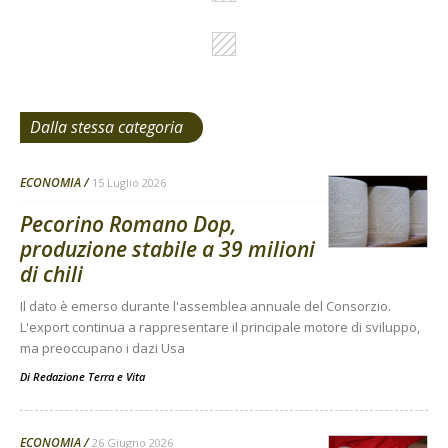
Dalla stessa categoria
ECONOMIA
15 Luglio 2026
Pecorino Romano Dop,
produzione stabile a 39 milioni
di chili
Il dato è emerso durante l'assemblea annuale del Consorzio.
L'export continua a rappresentare il principale motore di sviluppo,
ma preoccupano i dazi Usa
Di
Redazione Terra e Vita
ECONOMIA
26 Giugno 2026