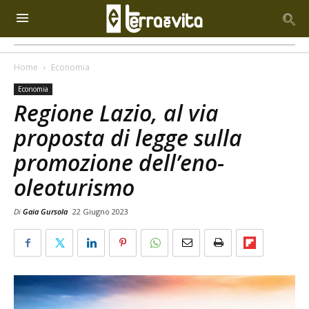
Home
Economia
Economia
Regione Lazio, al via
proposta di legge sulla
promozione dell’eno-
oleoturismo
Di
Gaia Gursola
22 Giugno 2023