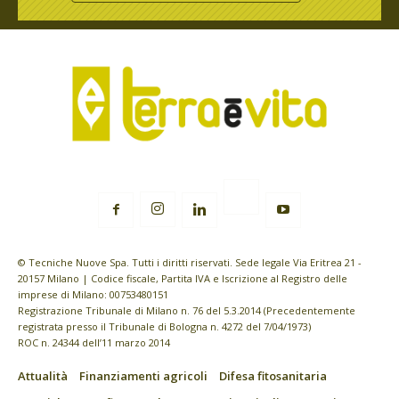
© Tecniche Nuove Spa. Tutti i diritti riservati. Sede legale Via Eritrea 21 -
20157 Milano | Codice fiscale, Partita IVA e Iscrizione al Registro delle
imprese di Milano: 00753480151
Registrazione Tribunale di Milano n. 76 del 5.3.2014 (Precedentemente
registrata presso il Tribunale di Bologna n. 4272 del 7/04/1973)
ROC n. 24344 dell’11 marzo 2014
Attualità
Finanziamenti agricoli
Difesa fitosanitaria