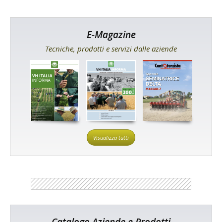
E-Magazine
Tecniche, prodotti e servizi dalle aziende
Visualizza tutti
Catalogo Aziende e Prodotti