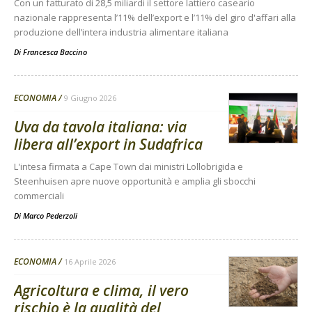
Con un fatturato di 28,5 miliardi il settore lattiero caseario
nazionale rappresenta l’11% dell’export e l’11% del giro d'affari alla
produzione dell’intera industria alimentare italiana
Di
Francesca Baccino
ECONOMIA
9 Giugno 2026
Uva da tavola italiana: via
libera all’export in Sudafrica
L'intesa firmata a Cape Town dai ministri Lollobrigida e
Steenhuisen apre nuove opportunità e amplia gli sbocchi
commerciali
Di
Marco Pederzoli
ECONOMIA
16 Aprile 2026
Agricoltura e clima, il vero
rischio è la qualità del