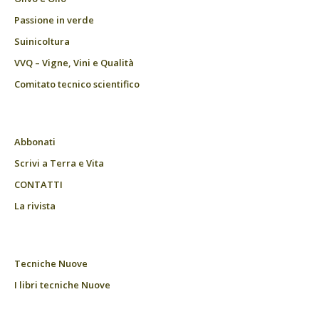
Passione in verde
Suinicoltura
VVQ – Vigne, Vini e Qualità
Comitato tecnico scientifico
Abbonati
Scrivi a Terra e Vita
CONTATTI
La rivista
Tecniche Nuove
I libri tecniche Nuove