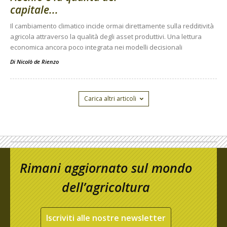
capitale...
Il cambiamento climatico incide ormai direttamente sulla redditività
agricola attraverso la qualità degli asset produttivi. Una lettura
economica ancora poco integrata nei modelli decisionali
Di
Nicolò de Rienzo
Carica altri articoli
Rimani aggiornato sul mondo
dell’agricoltura
Iscriviti alle nostre newsletter