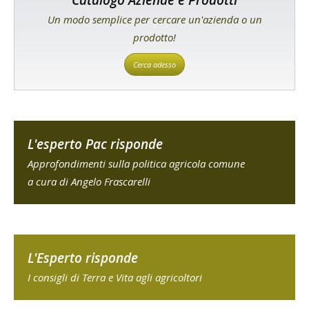
Un modo semplice per cercare un'azienda o un
prodotto!
Cerca adesso
L'esperto Pac risponde
Approfondimenti sulla politica agricola comune
a cura di Angelo Frascarelli
L'Esperto risponde
I consigli di Terra e Vita agli agricoltori