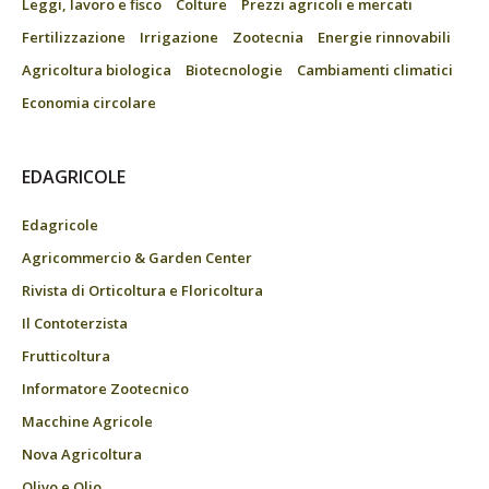
Leggi, lavoro e fisco
Colture
Prezzi agricoli e mercati
Fertilizzazione
Irrigazione
Zootecnia
Energie rinnovabili
Agricoltura biologica
Biotecnologie
Cambiamenti climatici
Economia circolare
EDAGRICOLE
Edagricole
Agricommercio & Garden Center
Rivista di Orticoltura e Floricoltura
Il Contoterzista
Frutticoltura
Informatore Zootecnico
Macchine Agricole
Nova Agricoltura
Olivo e Olio