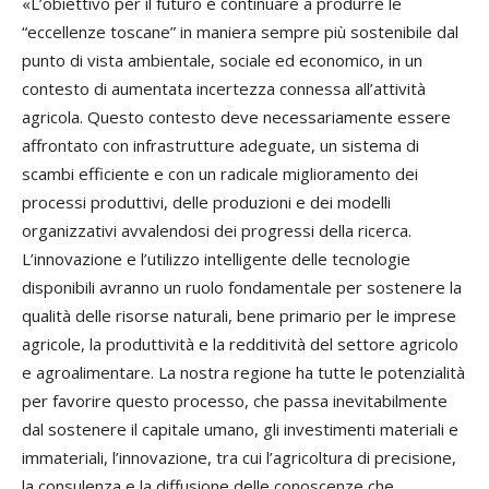
«L’obiettivo per il futuro è continuare a produrre le
“eccellenze toscane” in maniera sempre più sostenibile dal
punto di vista ambientale, sociale ed economico, in un
contesto di aumentata incertezza connessa all’attività
agricola. Questo contesto deve necessariamente essere
affrontato con infrastrutture adeguate, un sistema di
scambi efficiente e con un radicale miglioramento dei
processi produttivi, delle produzioni e dei modelli
organizzativi avvalendosi dei progressi della ricerca.
L’innovazione e l’utilizzo intelligente delle tecnologie
disponibili avranno un ruolo fondamentale per sostenere la
qualità delle risorse naturali, bene primario per le imprese
agricole, la produttività e la redditività del settore agricolo
e agroalimentare. La nostra regione ha tutte le potenzialità
per favorire questo processo, che passa inevitabilmente
dal sostenere il capitale umano, gli investimenti materiali e
immateriali, l’innovazione, tra cui l’agricoltura di precisione,
la consulenza e la diffusione delle conoscenze che