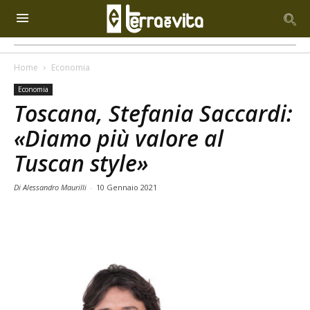
Home
Economia
Economia
Toscana, Stefania Saccardi:
«Diamo più valore al
Tuscan style»
Di Alessandro Maurilli
-
10 Gennaio 2021