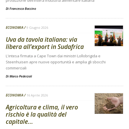
produzione dell’intera industria alimentare italiana
Di
Francesca Baccino
ECONOMIA
9 Giugno 2026
Uva da tavola italiana: via
libera all’export in Sudafrica
L'intesa firmata a Cape Town dai ministri Lollobrigida e
Steenhuisen apre nuove opportunità e amplia gli sbocchi
commerciali
Di
Marco Pederzoli
ECONOMIA
16 Aprile 2026
Agricoltura e clima, il vero
rischio è la qualità del
capitale...