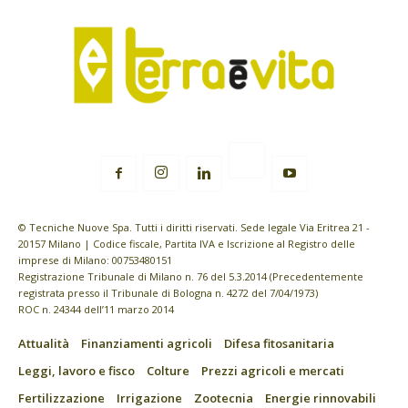
© Tecniche Nuove Spa. Tutti i diritti riservati. Sede legale Via Eritrea 21 -
20157 Milano | Codice fiscale, Partita IVA e Iscrizione al Registro delle
imprese di Milano: 00753480151
Registrazione Tribunale di Milano n. 76 del 5.3.2014 (Precedentemente
registrata presso il Tribunale di Bologna n. 4272 del 7/04/1973)
ROC n. 24344 dell’11 marzo 2014
Attualità
Finanziamenti agricoli
Difesa fitosanitaria
Leggi, lavoro e fisco
Colture
Prezzi agricoli e mercati
Fertilizzazione
Irrigazione
Zootecnia
Energie rinnovabili