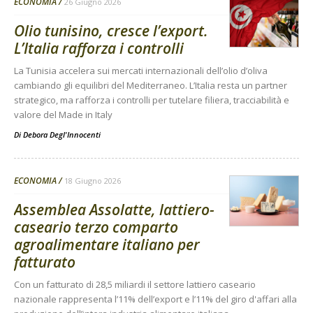
ECONOMIA
26 Giugno 2026
Olio tunisino, cresce l’export.
L’Italia rafforza i controlli
La Tunisia accelera sui mercati internazionali dell’olio d’oliva
cambiando gli equilibri del Mediterraneo. L’Italia resta un partner
strategico, ma rafforza i controlli per tutelare filiera, tracciabilità e
valore del Made in Italy
Di
Debora Degl'Innocenti
ECONOMIA
18 Giugno 2026
Assemblea Assolatte, lattiero-
caseario terzo comparto
agroalimentare italiano per
fatturato
Con un fatturato di 28,5 miliardi il settore lattiero caseario
nazionale rappresenta l’11% dell’export e l’11% del giro d'affari alla