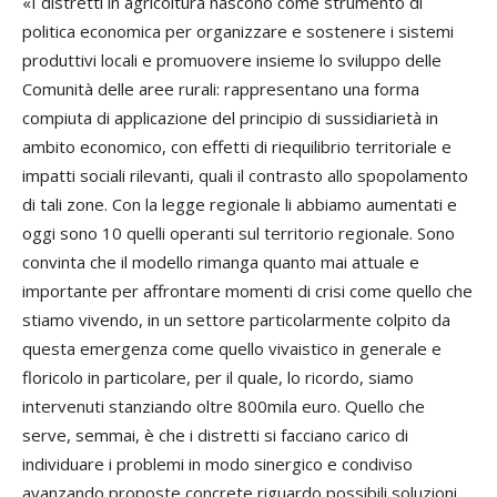
«I distretti in agricoltura nascono come strumento di
politica economica per organizzare e sostenere i sistemi
produttivi locali e promuovere insieme lo sviluppo delle
Comunità delle aree rurali: rappresentano una forma
compiuta di applicazione del principio di sussidiarietà in
ambito economico, con effetti di riequilibrio territoriale e
impatti sociali rilevanti, quali il contrasto allo spopolamento
di tali zone. Con la legge regionale li abbiamo aumentati e
oggi sono 10 quelli operanti sul territorio regionale. Sono
convinta che il modello rimanga quanto mai attuale e
importante per affrontare momenti di crisi come quello che
stiamo vivendo, in un settore particolarmente colpito da
questa emergenza come quello vivaistico in generale e
floricolo in particolare, per il quale, lo ricordo, siamo
intervenuti stanziando oltre 800mila euro. Quello che
serve, semmai, è che i distretti si facciano carico di
individuare i problemi in modo sinergico e condiviso
avanzando proposte concrete riguardo possibili soluzioni