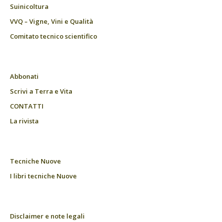
Suinicoltura
VVQ – Vigne, Vini e Qualità
Comitato tecnico scientifico
Abbonati
Scrivi a Terra e Vita
CONTATTI
La rivista
Tecniche Nuove
I libri tecniche Nuove
Disclaimer e note legali