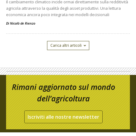
Il cambiamento climatico incide ormai direttamente sulla redditività
agricola attraverso la qualità degli asset produttivi. Una lettura
economica ancora poco integrata nei modelli decisionali
Di
Nicolò de Rienzo
Carica altri articoli
Rimani aggiornato sul mondo
dell’agricoltura
Iscriviti alle nostre newsletter