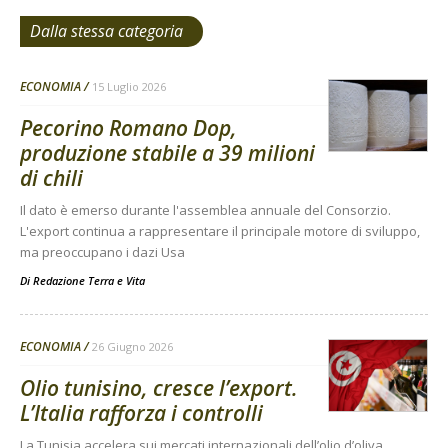
Dalla stessa categoria
ECONOMIA
15 Luglio 2026
Pecorino Romano Dop,
produzione stabile a 39 milioni
di chili
Il dato è emerso durante l'assemblea annuale del Consorzio.
L'export continua a rappresentare il principale motore di sviluppo,
ma preoccupano i dazi Usa
Di
Redazione Terra e Vita
ECONOMIA
26 Giugno 2026
Olio tunisino, cresce l’export.
L’Italia rafforza i controlli
La Tunisia accelera sui mercati internazionali dell’olio d’oliva