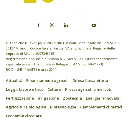
© Tecniche Nuove Spa. Tutti i diritti riservati. Sede legale Via Eritrea 21 -
20157 Milano | Codice fiscale, Partita IVA e Iscrizione al Registro delle
imprese di Milano: 00753480151
Registrazione Tribunale di Milano n. 76 del 5.3.2014 (Precedentemente
registrata presso il Tribunale di Bologna n. 4272 del 7/04/1973)
ROC n. 24344 dell’11 marzo 2014
Attualità
Finanziamenti agricoli
Difesa fitosanitaria
Leggi, lavoro e fisco
Colture
Prezzi agricoli e mercati
Fertilizzazione
Irrigazione
Zootecnia
Energie rinnovabili
Agricoltura biologica
Biotecnologie
Cambiamenti climatici
Economia circolare