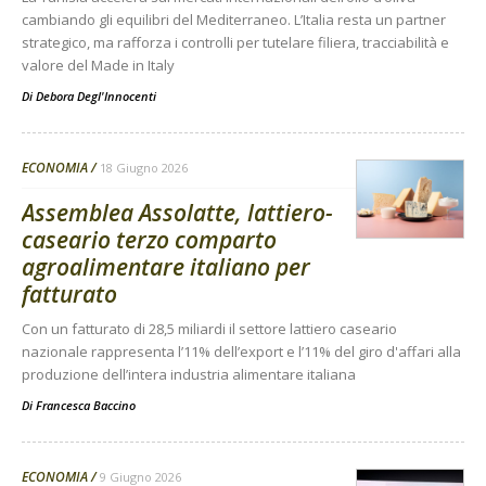
cambiando gli equilibri del Mediterraneo. L’Italia resta un partner
strategico, ma rafforza i controlli per tutelare filiera, tracciabilità e
valore del Made in Italy
Di
Debora Degl'Innocenti
ECONOMIA
18 Giugno 2026
Assemblea Assolatte, lattiero-
caseario terzo comparto
agroalimentare italiano per
fatturato
Con un fatturato di 28,5 miliardi il settore lattiero caseario
nazionale rappresenta l’11% dell’export e l’11% del giro d'affari alla
produzione dell’intera industria alimentare italiana
Di
Francesca Baccino
ECONOMIA
9 Giugno 2026