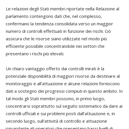
Le relazioni degli Stati membri riportate nella Relazione al
parlamento contengono dati che, nel complesso,
confermano la tendenza consolidata verso un maggior
numero di controlli effettuati in funzione dei rischi. Ciò
assicura che le risorse siano utilizzate nel modo più
efficiente possibile concentrandole nei settori che
presentano i rischi più elevati.
Un chiaro vantaggio offerto dai controlli mirati è la
potenziale disponibilità di maggiori risorse da destinare al
monitoraggio e all'attuazione e alcune relazioni forniscono
dati a sostegno dei progressi compiuti in questo ambito. In
tal modo gli Stati membri possono, in primo luogo,
concentrarsi soprattutto sul seguito sistematico da dare ai
controlli ufficiali e sui problemi posti dall'attuazione e, in
secondo luogo, sull'attività di controllo e attuazione
riguardante gli operatori che presentano bassi livelli di