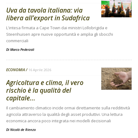
Uva da tavola italiana: via
libera all’export in Sudafrica
L'intesa firmata a Cape Town dai ministri Lollobrigida e
Steenhuisen apre nuove opportunità e amplia gli sbocchi
commerciali
Di
Marco Pederzoli
ECONOMIA
16 Aprile 2026
Agricoltura e clima, il vero
rischio è la qualità del
capitale...
Il cambiamento climatico incide ormai direttamente sulla redditività
agricola attraverso la qualità degli asset produttivi. Una lettura
economica ancora poco integrata nei modelli decisionali
Di
Nicolò de Rienzo