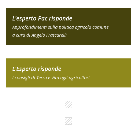
L'esperto Pac risponde
Approfondimenti sulla politica agricola comune
a cura di Angelo Frascarelli
L'Esperto risponde
I consigli di Terra e Vita agli agricoltori