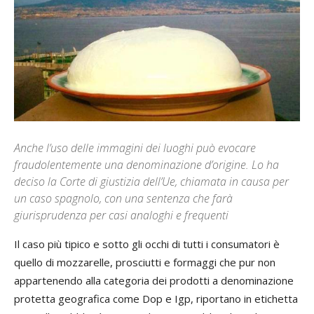
Anche l’uso delle immagini dei luoghi può evocare
fraudolentemente una denominazione d’origine. Lo ha
deciso la Corte di giustizia dell’Ue, chiamata in causa per
un caso spagnolo, con una sentenza che farà
giurisprudenza per casi analoghi e frequenti
Il caso più tipico e sotto gli occhi di tutti i consumatori è
quello di mozzarelle, prosciutti e formaggi che pur non
appartenendo alla categoria dei prodotti a denominazione
protetta geografica come Dop e Igp, riportano in etichetta