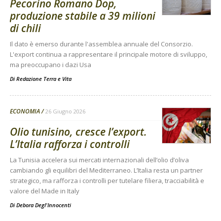
Pecorino Romano Dop,
produzione stabile a 39 milioni
di chili
Il dato è emerso durante l'assemblea annuale del Consorzio.
L'export continua a rappresentare il principale motore di sviluppo,
ma preoccupano i dazi Usa
Di
Redazione Terra e Vita
ECONOMIA
26 Giugno 2026
Olio tunisino, cresce l’export.
L’Italia rafforza i controlli
La Tunisia accelera sui mercati internazionali dell’olio d’oliva
cambiando gli equilibri del Mediterraneo. L’Italia resta un partner
strategico, ma rafforza i controlli per tutelare filiera, tracciabilità e
valore del Made in Italy
Di
Debora Degl'Innocenti