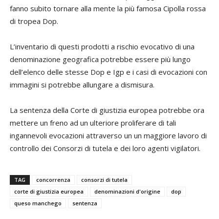
fanno subito tornare alla mente la più famosa Cipolla rossa
di tropea Dop.
L’inventario di questi prodotti a rischio evocativo di una
denominazione geografica potrebbe essere più lungo
dell’elenco delle stesse Dop e Igp e i casi di evocazioni con
immagini si potrebbe allungare a dismisura.
La sentenza della Corte di giustizia europea potrebbe ora
mettere un freno ad un ulteriore proliferare di tali
ingannevoli evocazioni attraverso un un maggiore lavoro di
controllo dei Consorzi di tutela e dei loro agenti vigilatori.
TAG
concorrenza
consorzi di tutela
corte di giustizia europea
denominazioni d'origine
dop
queso manchego
sentenza