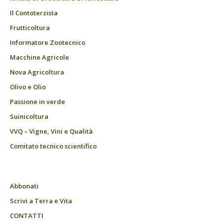
Il Contoterzista
Frutticoltura
Informatore Zootecnico
Macchine Agricole
Nova Agricoltura
Olivo e Olio
Passione in verde
Suinicoltura
VVQ – Vigne, Vini e Qualità
Comitato tecnico scientifico
Abbonati
Scrivi a Terra e Vita
CONTATTI