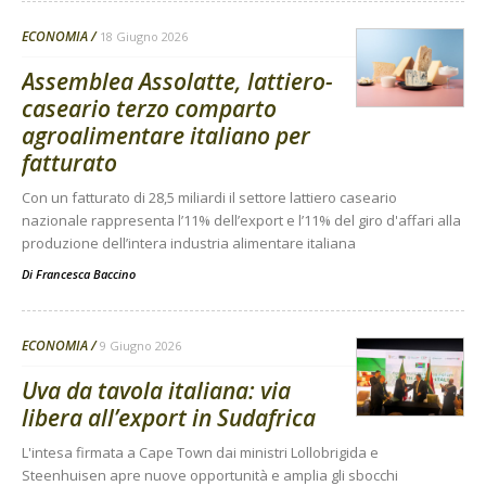
ECONOMIA
18 Giugno 2026
Assemblea Assolatte, lattiero-
caseario terzo comparto
agroalimentare italiano per
fatturato
Con un fatturato di 28,5 miliardi il settore lattiero caseario
nazionale rappresenta l’11% dell’export e l’11% del giro d'affari alla
produzione dell’intera industria alimentare italiana
Di
Francesca Baccino
ECONOMIA
9 Giugno 2026
Uva da tavola italiana: via
libera all’export in Sudafrica
L'intesa firmata a Cape Town dai ministri Lollobrigida e
Steenhuisen apre nuove opportunità e amplia gli sbocchi