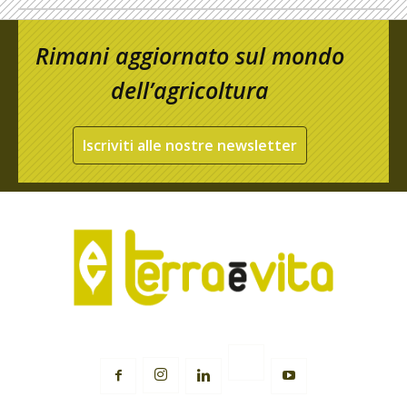
Rimani aggiornato sul mondo
dell’agricoltura
Iscriviti alle nostre newsletter