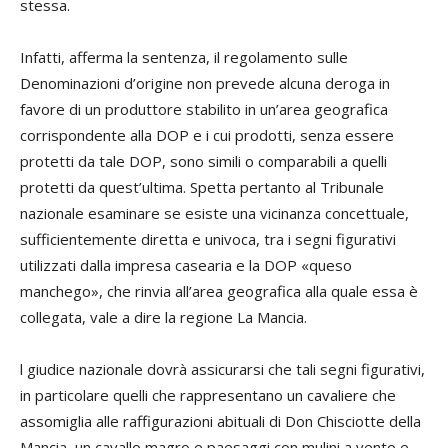
stessa.
Infatti, afferma la sentenza, il regolamento sulle
Denominazioni d’origine non prevede alcuna deroga in
favore di un produttore stabilito in un’area geografica
corrispondente alla DOP e i cui prodotti, senza essere
protetti da tale DOP, sono simili o comparabili a quelli
protetti da quest’ultima. Spetta pertanto al Tribunale
nazionale esaminare se esiste una vicinanza concettuale,
sufficientemente diretta e univoca, tra i segni figurativi
utilizzati dalla impresa casearia e la DOP «queso
manchego», che rinvia all’area geografica alla quale essa è
collegata, vale a dire la regione La Mancia.
l giudice nazionale dovrà assicurarsi che tali segni figurativi,
in particolare quelli che rappresentano un cavaliere che
assomiglia alle raffigurazioni abituali di Don Chisciotte della
Mancia, un cavallo magro e paesaggi con mulini a vento e