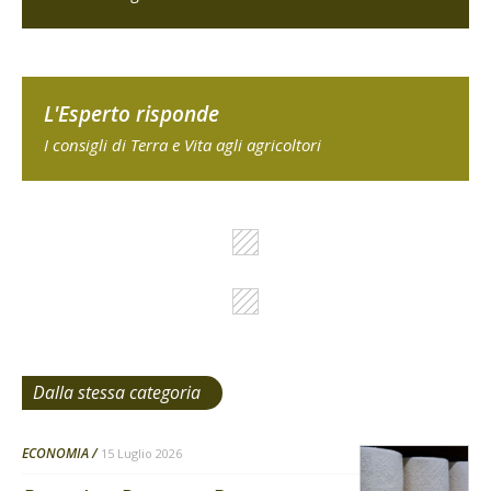
L'Esperto risponde
I consigli di Terra e Vita agli agricoltori
Dalla stessa categoria
ECONOMIA
15 Luglio 2026