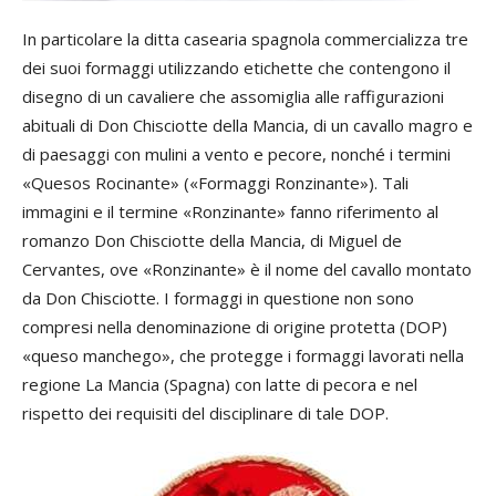
In particolare la ditta casearia spagnola commercializza tre
dei suoi formaggi utilizzando etichette che contengono il
disegno di un cavaliere che assomiglia alle raffigurazioni
abituali di Don Chisciotte della Mancia, di un cavallo magro e
di paesaggi con mulini a vento e pecore, nonché i termini
«Quesos Rocinante» («Formaggi Ronzinante»). Tali
immagini e il termine «Ronzinante» fanno riferimento al
romanzo Don Chisciotte della Mancia, di Miguel de
Cervantes, ove «Ronzinante» è il nome del cavallo montato
da Don Chisciotte. I formaggi in questione non sono
compresi nella denominazione di origine protetta (DOP)
«queso manchego», che protegge i formaggi lavorati nella
regione La Mancia (Spagna) con latte di pecora e nel
rispetto dei requisiti del disciplinare di tale DOP.