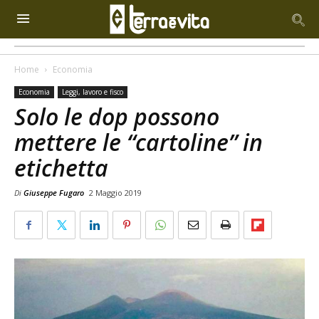
Home
Economia
Economia
Leggi, lavoro e fisco
Solo le dop possono
mettere le “cartoline” in
etichetta
Di
Giuseppe Fugaro
2 Maggio 2019