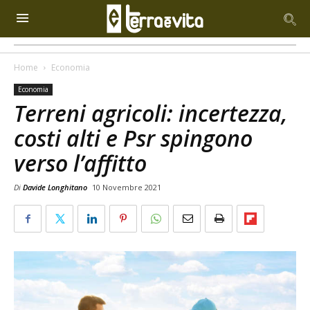
Home
Economia
Economia
Terreni agricoli: incertezza,
costi alti e Psr spingono
verso l’affitto
Di
Davide Longhitano
10 Novembre 2021