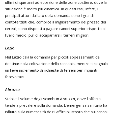
ultimi cinque anni ad eccezione delle zone costiere, dove la
situazione è molto più dinamica. In questi casi, infatti, i
principali attori dal lato della domanda sono i grandi
contoterzisti che, complice il miglioramento del prezzo dei
cereali, sono disposti a pagare canoni superiori rispetto al
livello medio, pur di accaparrarsi i terreni migliori.
Lazio
Nel
Lazio
cala la domanda per piccoli appezzamenti da
destinare alla coltivazione della cannabis, mentre si segnala
un lieve incremento di richieste di terreni per impianti
fotovoltaici.
Abruzzo
Stabile il volume degli scambi in
Abruzzo
, dove l’offerta
tende a prevalere sulla domanda. L’emergenza sanitaria ha
influito sulla numerosità degli affitti piuttosto che sui canoni