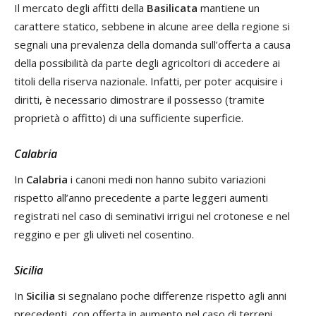
Il mercato degli affitti della
Basilicata
mantiene un
carattere statico, sebbene in alcune aree della regione si
segnali una prevalenza della domanda sull’offerta a causa
della possibilità da parte degli agricoltori di accedere ai
titoli della riserva nazionale. Infatti, per poter acquisire i
diritti, è necessario dimostrare il possesso (tramite
proprietà o affitto) di una sufficiente superficie.
Calabria
I
n
Calabria
i canoni medi non hanno subito variazioni
rispetto all’anno precedente a parte leggeri aumenti
registrati nel caso di seminativi irrigui nel crotonese e nel
reggino e per gli uliveti nel cosentino.
Sicilia
In
Sicilia
si segnalano poche differenze rispetto agli anni
precedenti, con offerta in aumento nel caso di terreni