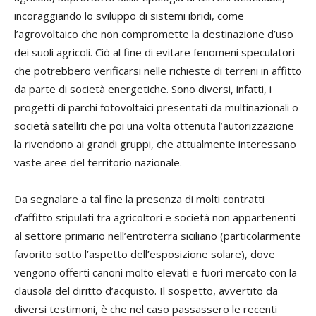
incoraggiando lo sviluppo di sistemi ibridi, come
l’agrovoltaico che non compromette la destinazione d’uso
dei suoli agricoli. Ciò al fine di evitare fenomeni speculatori
che potrebbero verificarsi nelle richieste di terreni in affitto
da parte di società energetiche. Sono diversi, infatti, i
progetti di parchi fotovoltaici presentati da multinazionali o
società satelliti che poi una volta ottenuta l’autorizzazione
la rivendono ai grandi gruppi, che attualmente interessano
vaste aree del territorio nazionale.
Da segnalare a tal fine la presenza di molti contratti
d’affitto stipulati tra agricoltori e società non appartenenti
al settore primario nell’entroterra siciliano (particolarmente
favorito sotto l’aspetto dell’esposizione solare), dove
vengono offerti canoni molto elevati e fuori mercato con la
clausola del diritto d’acquisto. Il sospetto, avvertito da
diversi testimoni, è che nel caso passassero le recenti