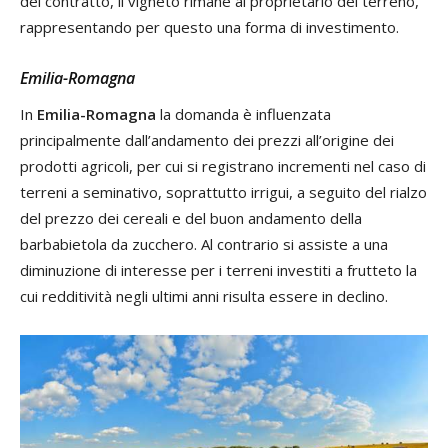
del contratto, il vigneto rimane al proprietario del terreno,
rappresentando per questo una forma di investimento.
Emilia-Romagna
In
Emilia-Romagna
la domanda è influenzata
principalmente dall’andamento dei prezzi all’origine dei
prodotti agricoli, per cui si registrano incrementi nel caso di
terreni a seminativo, soprattutto irrigui, a seguito del rialzo
del prezzo dei cereali e del buon andamento della
barbabietola da zucchero. Al contrario si assiste a una
diminuzione di interesse per i terreni investiti a frutteto la
cui redditività negli ultimi anni risulta essere in declino.