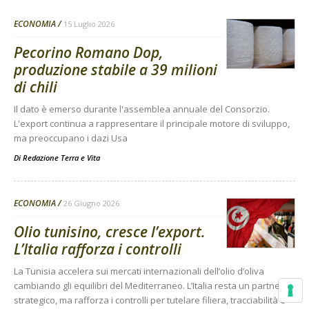
ECONOMIA
15 Luglio 2026
Pecorino Romano Dop,
produzione stabile a 39 milioni
di chili
Il dato è emerso durante l'assemblea annuale del Consorzio.
L'export continua a rappresentare il principale motore di sviluppo,
ma preoccupano i dazi Usa
Di
Redazione Terra e Vita
ECONOMIA
26 Giugno 2026
Olio tunisino, cresce l’export.
L’Italia rafforza i controlli
La Tunisia accelera sui mercati internazionali dell’olio d’oliva
cambiando gli equilibri del Mediterraneo. L’Italia resta un partner
strategico, ma rafforza i controlli per tutelare filiera, tracciabilità e