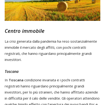
Centro immobile
La crisi generata dalla pandemia ha reso sostanzialmente
immobile il mercato degli affitti, con pochi contratti
registrati, che hanno riguardano principalmente grandi
investitori.
Toscana
In
Toscana
condizione invariata e i pochi contratti
registrati hanno riguardano principalmente grandi
investitori, per lo più stranieri, che hanno affittato aziende
in difficoltà per il calo delle vendite. Gli operatori attendono
qualche timido effetto con l’apertura dei nuovi bandi Psr e