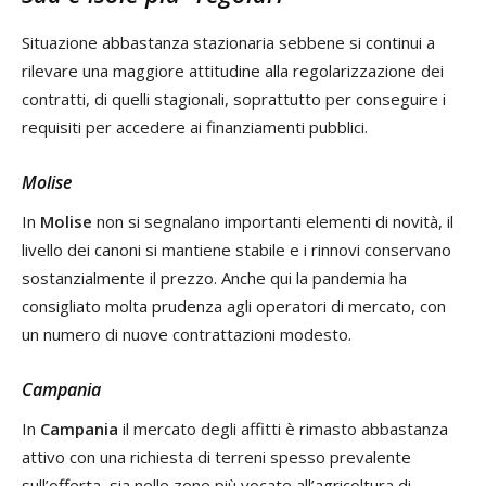
Situazione abbastanza stazionaria sebbene si continui a
rilevare una maggiore attitudine alla regolarizzazione dei
contratti, di quelli stagionali, soprattutto per conseguire i
requisiti per accedere ai finanziamenti pubblici.
Molise
In
Molise
non si segnalano importanti elementi di novità, il
livello dei canoni si mantiene stabile e i rinnovi conservano
sostanzialmente il prezzo. Anche qui la pandemia ha
consigliato molta prudenza agli operatori di mercato, con
un numero di nuove contrattazioni modesto.
Campania
In
Campania
il mercato degli affitti è rimasto abbastanza
attivo con una richiesta di terreni spesso prevalente
sull’offerta, sia nelle zone più vocate all’agricoltura di