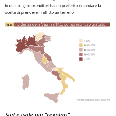
in quanto gli imprenditori hanno preferito rimandare la
scelta di prendere in affitto un terreno.
Sud e isole più “regolari”