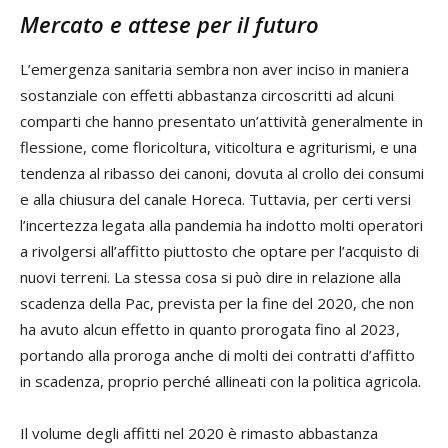
Mercato e attese per il futuro
L’emergenza sanitaria sembra non aver inciso in maniera
sostanziale con effetti abbastanza circoscritti ad alcuni
comparti che hanno presentato un’attività generalmente in
flessione, come floricoltura, viticoltura e agriturismi, e una
tendenza al ribasso dei canoni, dovuta al crollo dei consumi
e alla chiusura del canale Horeca. Tuttavia, per certi versi
l’incertezza legata alla pandemia ha indotto molti operatori
a rivolgersi all’affitto piuttosto che optare per l’acquisto di
nuovi terreni. La stessa cosa si può dire in relazione alla
scadenza della Pac, prevista per la fine del 2020, che non
ha avuto alcun effetto in quanto prorogata fino al 2023,
portando alla proroga anche di molti dei contratti d’affitto
in scadenza, proprio perché allineati con la politica agricola.
Il volume degli affitti nel 2020 è rimasto abbastanza