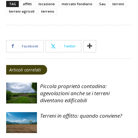
TAG
affitti
locazione
mercato fondiario
Sau
terreni
terreni agricoli
terreno
Facebook
Twitter
Articoli correlati
Piccola proprietà contadina:
agevolazioni anche se i terreni
diventano edificabili
Terreni in affitto: quando conviene?