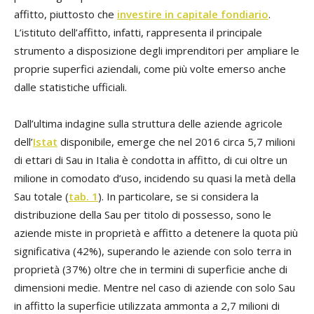
affitto, piuttosto che
investire in capitale fondiario
.
L’istituto dell’affitto, infatti, rappresenta il principale
strumento a disposizione degli imprenditori per ampliare le
proprie superfici aziendali, come più volte emerso anche
dalle statistiche ufficiali.
Dall’ultima indagine sulla struttura delle aziende agricole
dell’
Istat
disponibile, emerge che nel 2016 circa 5,7 milioni
di ettari di Sau in Italia è condotta in affitto, di cui oltre un
milione in comodato d’uso, incidendo su quasi la metà della
Sau totale (
tab. 1
). In particolare, se si considera la
distribuzione della Sau per titolo di possesso, sono le
aziende miste in proprietà e affitto a detenere la quota più
significativa (42%), superando le aziende con solo terra in
proprietà (37%) oltre che in termini di superficie anche di
dimensioni medie. Mentre nel caso di aziende con solo Sau
in affitto la superficie utilizzata ammonta a 2,7 milioni di