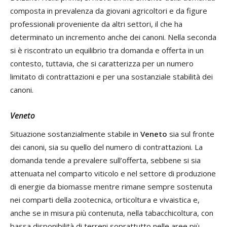
composta in prevalenza da giovani agricoltori e da figure
professionali proveniente da altri settori, il che ha
determinato un incremento anche dei canoni. Nella seconda
si è riscontrato un equilibrio tra domanda e offerta in un
contesto, tuttavia, che si caratterizza per un numero
limitato di contrattazioni e per una sostanziale stabilità dei
canoni.
Veneto
Situazione sostanzialmente stabile in
Veneto
sia sul fronte
dei canoni, sia su quello del numero di contrattazioni. La
domanda tende a prevalere sull’offerta, sebbene si sia
attenuata nel comparto viticolo e nel settore di produzione
di energie da biomasse mentre rimane sempre sostenuta
nei comparti della zootecnica, orticoltura e vivaistica e,
anche se in misura più contenuta, nella tabacchicoltura, con
bassa disponibilità di terreni soprattutto nelle aree più