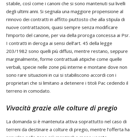
stabile, così come i canoni che si sono mantenuti sui livelli
degli ultimi anni. Si segnala una maggiore propensione al
rinnovo dei contratti in affitto piuttosto che alla stipula di
nuove contrattazioni, quasi sempre senza modificare
l’importo del canone, per via della proroga concessa ai Psr.
I contratti in deroga ai sensi dell’art. 45 della legge
203/1982 sono quelli più diffusi, mentre restano, seppure
marginalmente, forme contrattuali atipiche come quelle
verbali, specie nelle zone più interne e montane dove non
sono rare situazioni in cui si stabiliscono accordi con i
proprietari che si limitano a detenere i titoli Pac cedendo il
terreno in comodato.
Vivacità grazie alle colture di pregio
La domanda si è mantenuta attiva soprattutto nel caso di
terreni da destinare a colture di pregio, mentre l’offerta ha