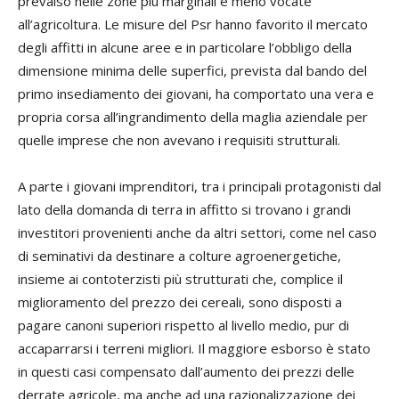
prevalso nelle zone più marginali e meno vocate
all’agricoltura. Le misure del Psr hanno favorito il mercato
degli affitti in alcune aree e in particolare l’obbligo della
dimensione minima delle superfici, prevista dal bando del
primo insediamento dei giovani, ha comportato una vera e
propria corsa all’ingrandimento della maglia aziendale per
quelle imprese che non avevano i requisiti strutturali.
A parte i giovani imprenditori, tra i principali protagonisti dal
lato della domanda di terra in affitto si trovano i grandi
investitori provenienti anche da altri settori, come nel caso
di seminativi da destinare a colture agroenergetiche,
insieme ai contoterzisti più strutturati che, complice il
miglioramento del prezzo dei cereali, sono disposti a
pagare canoni superiori rispetto al livello medio, pur di
accaparrarsi i terreni migliori. Il maggiore esborso è stato
in questi casi compensato dall’aumento dei prezzi delle
derrate agricole, ma anche ad una razionalizzazione dei