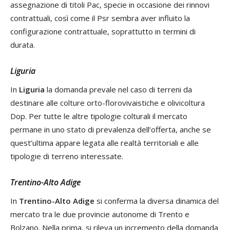
assegnazione di titoli Pac, specie in occasione dei rinnovi
contrattuali, così come il Psr sembra aver influito la
configurazione contrattuale, soprattutto in termini di
durata.
Liguria
In
Liguria
la domanda prevale nel caso di terreni da
destinare alle colture orto-florovivaistiche e olivicoltura
Dop. Per tutte le altre tipologie colturali il mercato
permane in uno stato di prevalenza dell’offerta, anche se
quest’ultima appare legata alle realtà territoriali e alle
tipologie di terreno interessate.
Trentino-Alto Adige
In
Trentino-Alto Adige
si conferma la diversa dinamica del
mercato tra le due provincie autonome di Trento e
Bolzano. Nella prima, si rileva un incremento della domanda