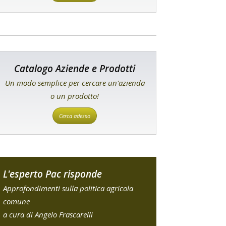
Catalogo Aziende e Prodotti
Un modo semplice per cercare un'azienda
o un prodotto!
Cerca adesso
L'esperto Pac risponde
Approfondimenti sulla politica agricola
comune
a cura di Angelo Frascarelli