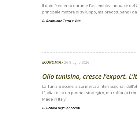
Il dato è emerso durante l'assemblea annuale del C
principale motore di sviluppo, ma preoccupano i da
Di
Redazione Terra e Vita
ECONOMIA
26 Giugno 2026
Olio tunisino, cresce l’export. L’I
La Tunisia accelera sui mercati internazionali dell’o
L’Italia resta un partner strategico, ma rafforza i cont
Made in Italy
Di
Debora Degl'Innocenti