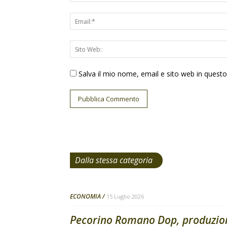
Salva il mio nome, email e sito web in ques
Dalla stessa categoria
ECONOMIA
15 Luglio 2026
Pecorino Romano Dop, produzione 