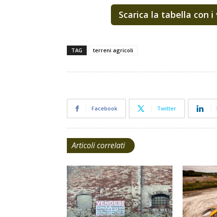
Scarica la tabella con i
TAG
terreni agricoli
Facebook
Twitter
Articoli correlati