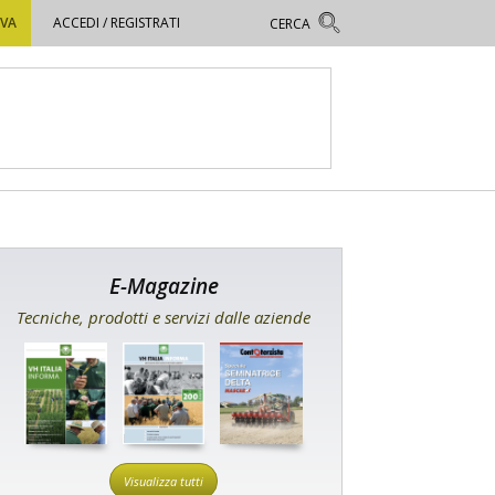
OVA
ACCEDI / REGISTRATI
E-Magazine
Tecniche, prodotti e servizi dalle aziende
Visualizza tutti