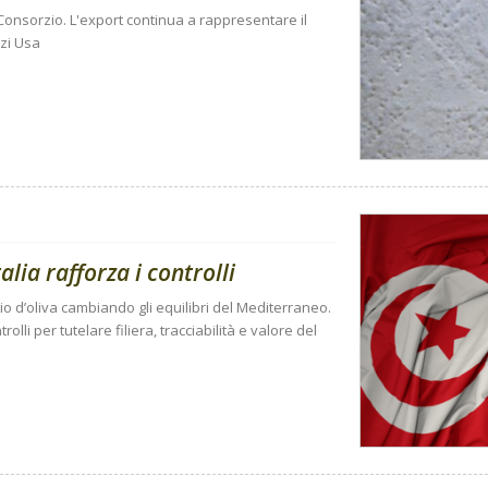
onsorzio. L'export continua a rappresentare il
zi Usa
talia rafforza i controlli
lio d’oliva cambiando gli equilibri del Mediterraneo.
rolli per tutelare filiera, tracciabilità e valore del