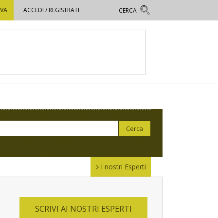
OVA
ACCEDI / REGISTRATI
I nostri Esperti
SCRIVI AI NOSTRI ESPERTI