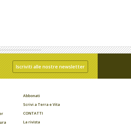
Iscriviti alle nostre newsletter
Abbonati
Scrivi a Terra e Vita
CONTATTI
er
La rivista
tura