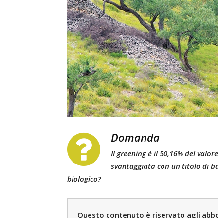
Domanda
Il greening è il 50,16% del valor
svantaggiata con un titolo di ba
biologico?
Questo contenuto è riservato agli abbon