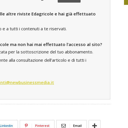
le altre riviste Edagricole e hai già effettuato
 a tutti i contenuti a te riservati.
icole ma non hai mai effettuato l’accesso al sito?
zzata per la sottoscrizione del tuo abbonamento.
e alla consultazione dell’articolo e di tutti i
nti@newbusinessmedia.it
Linkedin
Pinterest
Email