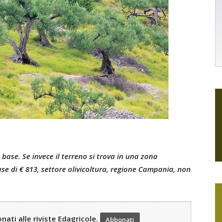
e base. Se invece il terreno si trova in una zona
se di € 813, settore olivicoltura, regione Campania, non
ati alle riviste Edagricole.
Abbonati