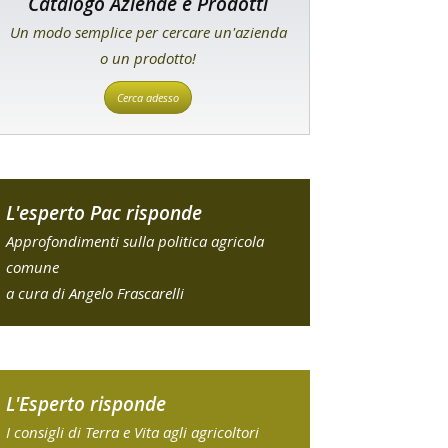
Catalogo Aziende e Prodotti
Un modo semplice per cercare un'azienda
o un prodotto!
Cerca adesso
L'esperto Pac risponde
Approfondimenti sulla politica agricola
comune
a cura di Angelo Frascarelli
L'Esperto risponde
I consigli di Terra e Vita agli agricoltori