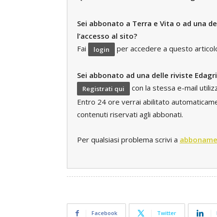
Sei abbonato a Terra e Vita o ad una del
l’accesso al sito?
Fai
per accedere a questo articolo e
login
Sei abbonato ad una delle riviste Edagr
con la stessa e-mail utili
Registrati qui
Entro 24 ore verrai abilitato automaticament
contenuti riservati agli abbonati.
Per qualsiasi problema scrivi a
abboname
Facebook
Twitter