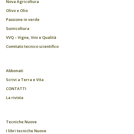
Nova Agricoltura
Olivo e Olio
Passione in verde
Suinicoltura
VVQ – Vigne, Vini e Qualità
Comitato tecnico scientifico
Abbonati
Scrivi a Terra e Vita
CONTATTI
La rivista
Tecniche Nuove
I libri tecniche Nuove