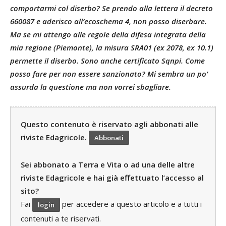
comportarmi col diserbo? Se prendo alla lettera il decreto
660087 e aderisco all’ecoschema 4, non posso diserbare.
Ma se mi attengo alle regole della difesa integrata della
mia regione (Piemonte), la misura SRA01 (ex 2078, ex 10.1)
permette il diserbo. Sono anche certificato Sqnpi. Come
posso fare per non essere sanzionato? Mi sembra un po’
assurda la questione ma non vorrei sbagliare.
Questo contenuto è riservato agli abbonati alle
riviste Edagricole.
Abbonati
Sei abbonato a Terra e Vita o ad una delle altre
riviste Edagricole e hai già effettuato l’accesso al
sito?
Fai
per accedere a questo articolo e a tutti i
login
contenuti a te riservati.