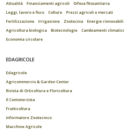
Attualità
Finanziamenti agricoli
Difesa fitosanitaria
Leggi, lavoro e fisco
Colture
Prezzi agricoli e mercati
Fertilizzazione
Irrigazione
Zootecnia
Energie rinnovabili
Agricoltura biologica
Biotecnologie
Cambiamenti climatici
Economia circolare
EDAGRICOLE
Edagricole
Agricommercio & Garden Center
Rivista di Orticoltura e Floricoltura
Il Contoterzista
Frutticoltura
Informatore Zootecnico
Macchine Agricole