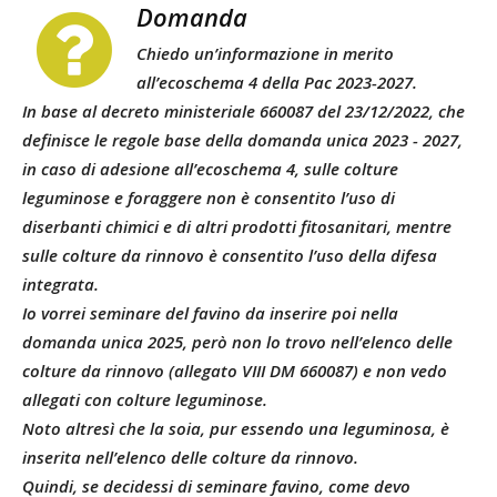
Domanda
Chiedo un’informazione in merito
all’ecoschema 4 della Pac 2023-2027.
In base al decreto ministeriale 660087 del 23/12/2022, che
definisce le regole base della domanda unica 2023 - 2027,
in caso di adesione all’ecoschema 4, sulle colture
leguminose e foraggere non è consentito l’uso di
diserbanti chimici e di altri prodotti fitosanitari, mentre
sulle colture da rinnovo è consentito l’uso della difesa
integrata.
Io vorrei seminare del favino da inserire poi nella
domanda unica 2025, però non lo trovo nell’elenco delle
colture da rinnovo (allegato VIII DM 660087) e non vedo
allegati con colture leguminose.
Noto altresì che la soia, pur essendo una leguminosa, è
inserita nell’elenco delle colture da rinnovo.
Quindi, se decidessi di seminare favino, come devo