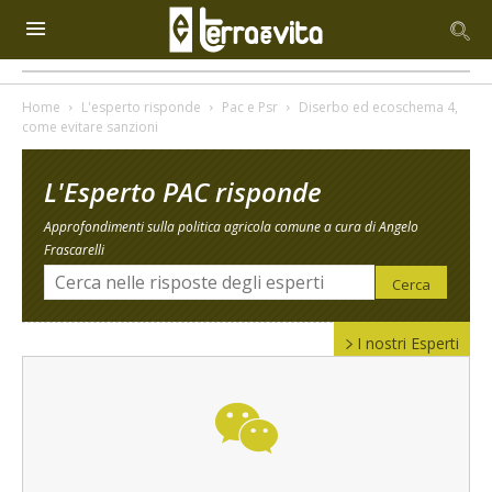
Home
L'esperto risponde
Pac e Psr
Diserbo ed ecoschema 4,
come evitare sanzioni
L'Esperto PAC risponde
Approfondimenti sulla politica agricola comune a cura di Angelo
Frascarelli
I nostri Esperti