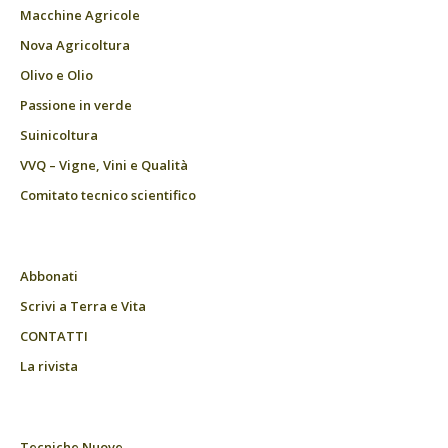
Macchine Agricole
Nova Agricoltura
Olivo e Olio
Passione in verde
Suinicoltura
VVQ – Vigne, Vini e Qualità
Comitato tecnico scientifico
Abbonati
Scrivi a Terra e Vita
CONTATTI
La rivista
Tecniche Nuove