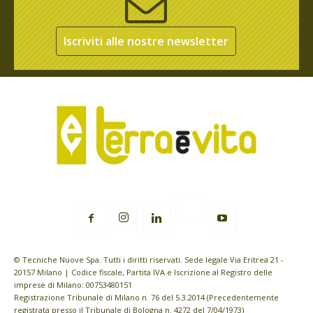
Iscriviti alle nostre newsletter
© Tecniche Nuove Spa. Tutti i diritti riservati. Sede legale Via Eritrea 21 -
20157 Milano | Codice fiscale, Partita IVA e Iscrizione al Registro delle
imprese di Milano: 00753480151
Registrazione Tribunale di Milano n. 76 del 5.3.2014 (Precedentemente
registrata presso il Tribunale di Bologna n. 4272 del 7/04/1973)