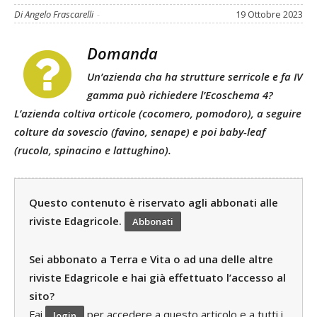
Di Angelo Frascarelli
-
19 Ottobre 2023
Domanda
Un’azienda cha ha strutture serricole e fa IV
gamma può richiedere l’Ecoschema 4?
L’azienda coltiva orticole (cocomero, pomodoro), a seguire
colture da sovescio (favino, senape) e poi baby-leaf
(rucola, spinacino e lattughino).
Questo contenuto è riservato agli abbonati alle
riviste Edagricole.
Abbonati
Sei abbonato a Terra e Vita o ad una delle altre
riviste Edagricole e hai già effettuato l’accesso al
sito?
Fai
per accedere a questo articolo e a tutti i
login