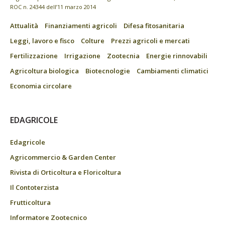
ROC n. 24344 dell’11 marzo 2014
Attualità
Finanziamenti agricoli
Difesa fitosanitaria
Leggi, lavoro e fisco
Colture
Prezzi agricoli e mercati
Fertilizzazione
Irrigazione
Zootecnia
Energie rinnovabili
Agricoltura biologica
Biotecnologie
Cambiamenti climatici
Economia circolare
EDAGRICOLE
Edagricole
Agricommercio & Garden Center
Rivista di Orticoltura e Floricoltura
Il Contoterzista
Frutticoltura
Informatore Zootecnico