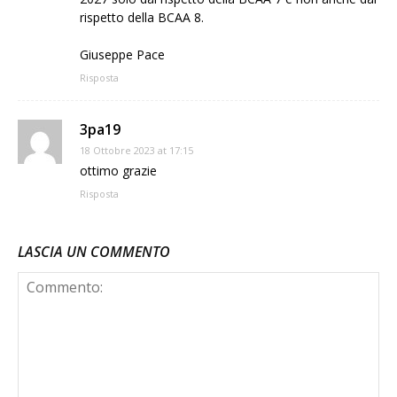
rispetto della BCAA 8.
Giuseppe Pace
Risposta
3pa19
18 Ottobre 2023 at 17:15
ottimo grazie
Risposta
LASCIA UN COMMENTO