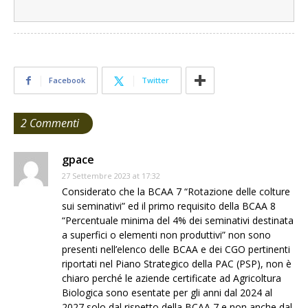
Facebook
Twitter
2 Commenti
gpace
27 Settembre 2023 at 17:32
Considerato che la BCAA 7 “Rotazione delle colture
sui seminativi” ed il primo requisito della BCAA 8
“Percentuale minima del 4% dei seminativi destinata
a superfici o elementi non produttivi” non sono
presenti nell’elenco delle BCAA e dei CGO pertinenti
riportati nel Piano Strategico della PAC (PSP), non è
chiaro perché le aziende certificate ad Agricoltura
Biologica sono esentate per gli anni dal 2024 al
2027 solo dal rispetto della BCAA 7 e non anche dal