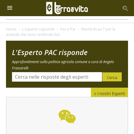
Home
L'esperto risponde
Pac e Psr
Niente Bcaa 7 per le
aziende che sono certificate bio
L'Esperto PAC risponde
Approfondimenti sulla politica agricola comune a cura di Angelo
Frascarelli
I nostri Esperti