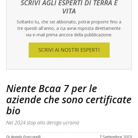
SCRIVI AGLI ESPERTI DI TERRA E
VITA
Soltanto tu, che sei abbonato, potrai proporre fino a
tre quesiti all'anno, a cui avrai risposta direttamente
via e-mail prima ancora della pubblicazione.
SCRIVI AI NOSTRI ESPERTI
Niente Bcaa 7 per le
aziende che sono certificate
bio
Nel 2024 stop alla deroga ucraina
Di Angelo Frascarelli
-
7 Settembre 2023