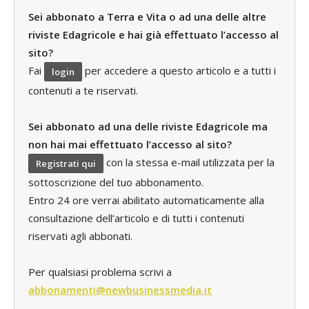
Sei abbonato a Terra e Vita o ad una delle altre
riviste Edagricole e hai già effettuato l’accesso al
sito?
Fai
per accedere a questo articolo e a tutti i
login
contenuti a te riservati.
Sei abbonato ad una delle riviste Edagricole ma
non hai mai effettuato l’accesso al sito?
con la stessa e-mail utilizzata per la
Registrati qui
sottoscrizione del tuo abbonamento.
Entro 24 ore verrai abilitato automaticamente alla
consultazione dell’articolo e di tutti i contenuti
riservati agli abbonati.
Per qualsiasi problema scrivi a
abbonamenti@newbusinessmedia.it