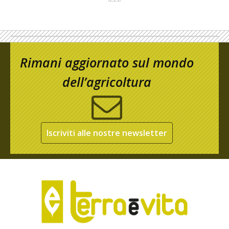
Rimani aggiornato sul mondo
dell’agricoltura
Iscriviti alle nostre newsletter