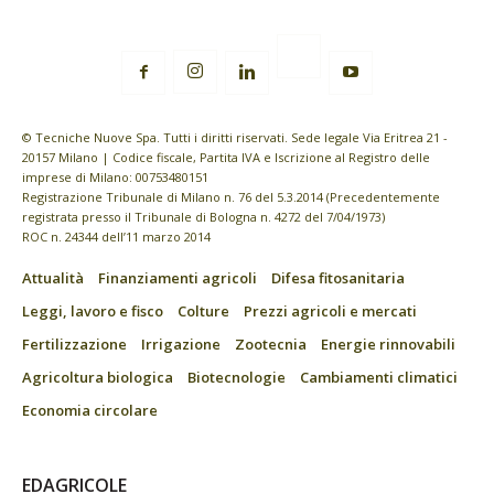
© Tecniche Nuove Spa. Tutti i diritti riservati. Sede legale Via Eritrea 21 -
20157 Milano | Codice fiscale, Partita IVA e Iscrizione al Registro delle
imprese di Milano: 00753480151
Registrazione Tribunale di Milano n. 76 del 5.3.2014 (Precedentemente
registrata presso il Tribunale di Bologna n. 4272 del 7/04/1973)
ROC n. 24344 dell’11 marzo 2014
Attualità
Finanziamenti agricoli
Difesa fitosanitaria
Leggi, lavoro e fisco
Colture
Prezzi agricoli e mercati
Fertilizzazione
Irrigazione
Zootecnia
Energie rinnovabili
Agricoltura biologica
Biotecnologie
Cambiamenti climatici
Economia circolare
EDAGRICOLE