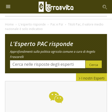
Home
L'esperto risponde
Pac e Psr
Titoli Pac, il valore medio
nazionale è solo indicativo
L'Esperto PAC risponde
Approfondimenti sulla politica agricola comune a cura di Angelo
Frascarelli
I nostri Esperti