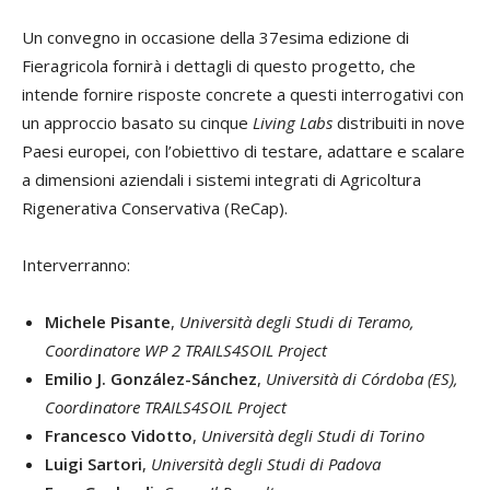
Un convegno in occasione della 37esima edizione di
Fieragricola fornirà i dettagli di questo progetto, che
intende fornire risposte concrete a questi interrogativi con
un approccio basato su cinque
Living Labs
distribuiti in nove
Paesi europei, con l’obiettivo di testare, adattare e scalare
a dimensioni aziendali i sistemi integrati di Agricoltura
Rigenerativa Conservativa (ReCap).
Interverranno:
Michele Pisante
,
Università degli Studi di Teramo,
Coordinatore WP 2 TRAILS4SOIL Project
Emilio J. González-Sánchez
,
Università di Córdoba (ES),
Coordinatore TRAILS4SOIL Project
Francesco Vidotto
,
Università degli Studi di Torino
Luigi Sartori
,
Università degli Studi di Padova