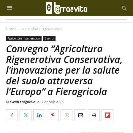
Home
Agricoltura rigenerativa
Agricoltura rigenerativa
Eventi
Convegno “Agricoltura
Rigenerativa Conservativa,
l’innovazione per la salute
del suolo attraversa
l’Europa” a Fieragricola
Di
Eventi Edagricole
20 Gennaio 2026