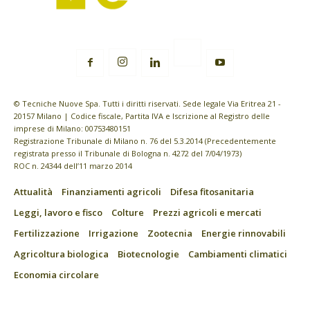
© Tecniche Nuove Spa. Tutti i diritti riservati. Sede legale Via Eritrea 21 -
20157 Milano | Codice fiscale, Partita IVA e Iscrizione al Registro delle
imprese di Milano: 00753480151
Registrazione Tribunale di Milano n. 76 del 5.3.2014 (Precedentemente
registrata presso il Tribunale di Bologna n. 4272 del 7/04/1973)
ROC n. 24344 dell’11 marzo 2014
Attualità
Finanziamenti agricoli
Difesa fitosanitaria
Leggi, lavoro e fisco
Colture
Prezzi agricoli e mercati
Fertilizzazione
Irrigazione
Zootecnia
Energie rinnovabili
Agricoltura biologica
Biotecnologie
Cambiamenti climatici
Economia circolare