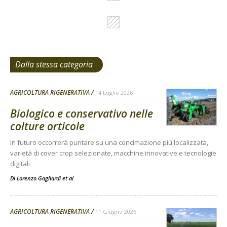
Dalla stessa categoria
AGRICOLTURA RIGENERATIVA
14 Luglio 2026
Biologico e conservativo nelle
colture orticole
In futuro occorrerà puntare su una concimazione più localizzata,
varietà di cover crop selezionate, macchine innovative e tecnologie
digitali
Di Lorenzo Gagliardi et al.
-
AGRICOLTURA RIGENERATIVA
11 Giugno 2026