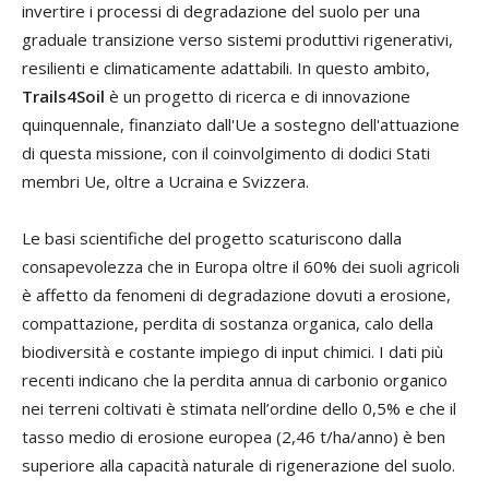
invertire i processi di degradazione del suolo per una
graduale transizione verso sistemi produttivi rigenerativi,
resilienti e climaticamente adattabili. In questo ambito,
Trails4Soil
è un progetto di ricerca e di innovazione
quinquennale, finanziato dall'Ue a sostegno dell'attuazione
di questa missione, con il coinvolgimento di dodici Stati
membri Ue, oltre a Ucraina e Svizzera.
Le basi scientifiche del progetto scaturiscono dalla
consapevolezza che in Europa oltre il 60% dei suoli agricoli
è affetto da fenomeni di degradazione dovuti a erosione,
compattazione, perdita di sostanza organica, calo della
biodiversità e costante impiego di input chimici. I dati più
recenti indicano che la perdita annua di carbonio organico
nei terreni coltivati è stimata nell’ordine dello 0,5% e che il
tasso medio di erosione europea (2,46 t/ha/anno) è ben
superiore alla capacità naturale di rigenerazione del suolo.