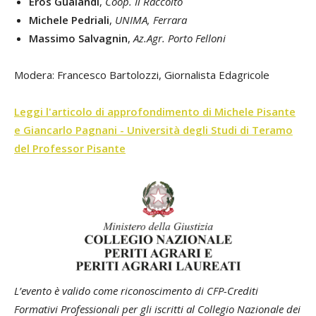
Eros Gualandi
,
Coop. Il Raccolto
Michele Pedriali
,
UNIMA, Ferrara
Massimo Salvagnin
,
Az.Agr. Porto Felloni
Modera: Francesco Bartolozzi, Giornalista Edagricole
Leggi l'articolo di
approfondimento
di Michele Pisante
e Giancarlo Pagnani - Università degli Studi di Teramo
del Professor Pisante
L’evento è valido come riconoscimento di CFP-Crediti
Formativi Professionali per gli iscritti al Collegio Nazionale dei