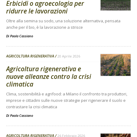
Erbicidi o agroecologia per
ridurre le lavorazioni
Oltre alla semina su sodo, una soluzione alternativa, pensata
anche per il bio, è la lavorazione a strisce
Di
Paola Cassiano
AGRICOLTURA RIGENERATIVA
20 Aprile 2026
Agricoltura rigenerativa e
nuove alleanze contro la crisi
climatica
Clima, sostenibilità e agrifood: a Milano il confronto tra produttori,
imprese e cittadini sulle nuove strategie per rigenerare il suolo e
contrastare la crisi climatica
Di
Paola Cassiano
AGRICOLTURA RIGENERATIVA
26 Febbraio 2026