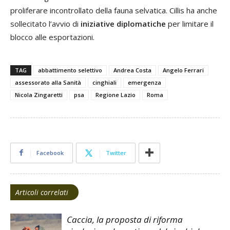
proliferare incontrollato della fauna selvatica. Cillis ha anche
sollecitato l’avvio di
iniziative diplomatiche
per limitare il
blocco alle esportazioni.
TAG
abbattimento selettivo
Andrea Costa
Angelo Ferrari
assessorato alla Sanità
cinghiali
emergenza
Nicola Zingaretti
psa
Regione Lazio
Roma
Facebook
Twitter
Articoli correlati
Caccia, la proposta di riforma