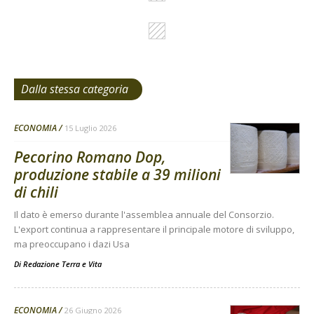
Dalla stessa categoria
ECONOMIA
15 Luglio 2026
Pecorino Romano Dop,
produzione stabile a 39 milioni
di chili
Il dato è emerso durante l'assemblea annuale del Consorzio.
L'export continua a rappresentare il principale motore di sviluppo,
ma preoccupano i dazi Usa
Di
Redazione Terra e Vita
ECONOMIA
26 Giugno 2026