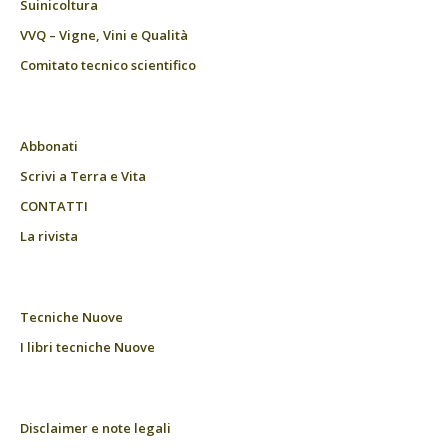
Suinicoltura
VVQ – Vigne, Vini e Qualità
Comitato tecnico scientifico
Abbonati
Scrivi a Terra e Vita
CONTATTI
La rivista
Tecniche Nuove
I libri tecniche Nuove
Disclaimer e note legali