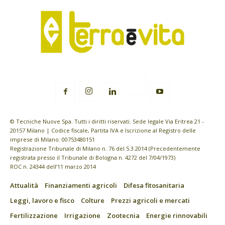
© Tecniche Nuove Spa. Tutti i diritti riservati. Sede legale Via Eritrea 21 -
20157 Milano | Codice fiscale, Partita IVA e Iscrizione al Registro delle
imprese di Milano: 00753480151
Registrazione Tribunale di Milano n. 76 del 5.3.2014 (Precedentemente
registrata presso il Tribunale di Bologna n. 4272 del 7/04/1973)
ROC n. 24344 dell’11 marzo 2014
Attualità
Finanziamenti agricoli
Difesa fitosanitaria
Leggi, lavoro e fisco
Colture
Prezzi agricoli e mercati
Fertilizzazione
Irrigazione
Zootecnia
Energie rinnovabili