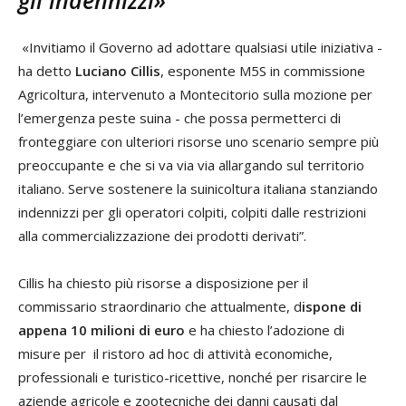
«Invitiamo il Governo ad adottare qualsiasi utile iniziativa -
ha detto
Luciano Cillis
, esponente M5S in commissione
Agricoltura, intervenuto a Montecitorio sulla mozione per
l’emergenza peste suina - che possa permetterci di
fronteggiare con ulteriori risorse uno scenario sempre più
preoccupante e che si va via via allargando sul territorio
italiano. Serve sostenere la suinicoltura italiana stanziando
indennizzi per gli operatori colpiti, colpiti dalle restrizioni
alla commercializzazione dei prodotti derivati”.
Cillis ha chiesto più risorse a disposizione per il
commissario straordinario che attualmente, d
ispone di
appena 10 milioni di euro
e ha chiesto l’adozione di
misure per il ristoro ad hoc di attività economiche,
professionali e turistico-ricettive, nonché per risarcire le
aziende agricole e zootecniche dei danni causati dal