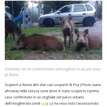
Installate reti di contenimento anticinghiali in alcune zone
di Roma
Scoperti a Roma altri due casi sospetti di Psa (Peste suina
africana) nella stessa zona dove è stato scoperto il primo
caso confermato in un cinghiale nel parco urbano
dell'Insugherata (vedi
qui
). Lo ha reso noto l'assessorato