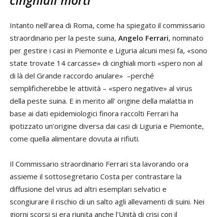
Intanto nell'area di Roma, come ha spiegato il commissario
straordinario per la peste suina,
Angelo Ferrari
, nominato
per gestire i casi in Piemonte e Liguria alcuni mesi fa, «sono
state trovate 14 carcasse» di cinghiali morti «spero non al
di là del Grande raccordo anulare» –perché
semplificherebbe le attività – «spero negative» al virus
della peste suina. E in merito all' origine della malattia in
base ai dati epidemiologici finora raccolti Ferrari ha
ipotizzato un’origine diversa dai casi di Liguria e Piemonte,
come quella alimentare dovuta ai rifiuti.
Il Commissario straordinario Ferrari sta lavorando ora
assieme il sottosegretario Costa per contrastare la
diffusione del virus ad altri esemplari selvatici e
scongiurare il rischio di un salto agli allevamenti di suini. Nei
giorni scorsi si era riunita anche l'Unità di crisi con il