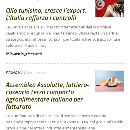
Olio tunisino, cresce l’export.
L’Italia rafforza i controlli
La Tunisia accelera sui mercati internazionali dell’olio d’oliva
cambiando gli equilibri del Mediterraneo. L’Italia resta un partner
strategico, ma rafforza i controlli per tutelare filiera, tracciabilità e
valore del Made in Italy
Di
Debora Degl'Innocenti
ECONOMIA
18 Giugno 2026
Assemblea Assolatte, lattiero-
caseario terzo comparto
agroalimentare italiano per
fatturato
Con un fatturato di 28,5 miliardi il settore lattiero caseario
nazionale rappresenta l’11% dell’export e l’11% del giro d'affari alla
produzione dell’intera industria alimentare italiana