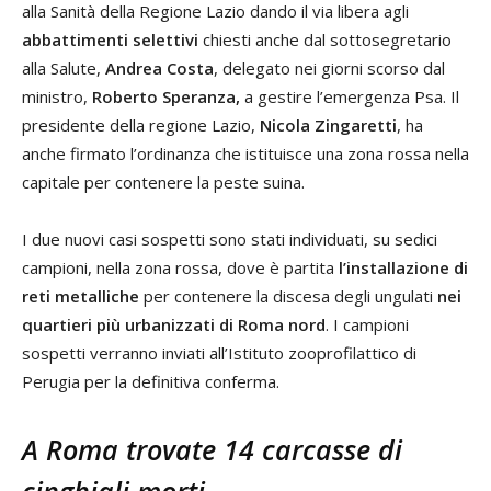
alla Sanità della Regione Lazio dando il via libera agli
abbattimenti selettivi
chiesti anche dal sottosegretario
alla Salute,
Andrea Costa
, delegato nei giorni scorso dal
ministro,
Roberto Speranza,
a gestire l’emergenza Psa. Il
presidente della regione Lazio,
Nicola Zingaretti
, ha
anche firmato l’ordinanza che istituisce una zona rossa nella
capitale per contenere la peste suina.
I due nuovi casi sospetti sono stati individuati, su sedici
campioni, nella zona rossa, dove è partita
l’installazione di
reti metalliche
per contenere la discesa degli ungulati
nei
quartieri più urbanizzati di Roma nord
. I campioni
sospetti verranno inviati all’Istituto zooprofilattico di
Perugia per la definitiva conferma.
A Roma trovate 14 carcasse di
cinghiali morti