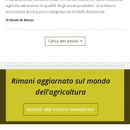
agricola attraverso la qualità degli asset produttivi. Una lettura
economica ancora poco integrata nei modelli decisionali
Di
Nicolò de Rienzo
Carica altri articoli
Rimani aggiornato sul mondo
dell’agricoltura
Iscriviti alle nostre newsletter