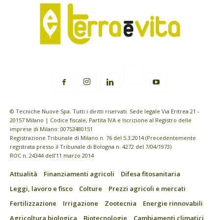
© Tecniche Nuove Spa. Tutti i diritti riservati. Sede legale Via Eritrea 21 -
20157 Milano | Codice fiscale, Partita IVA e Iscrizione al Registro delle
imprese di Milano: 00753480151
Registrazione Tribunale di Milano n. 76 del 5.3.2014 (Precedentemente
registrata presso il Tribunale di Bologna n. 4272 del 7/04/1973)
ROC n. 24344 dell’11 marzo 2014
Attualità
Finanziamenti agricoli
Difesa fitosanitaria
Leggi, lavoro e fisco
Colture
Prezzi agricoli e mercati
Fertilizzazione
Irrigazione
Zootecnia
Energie rinnovabili
Agricoltura biologica
Biotecnologie
Cambiamenti climatici