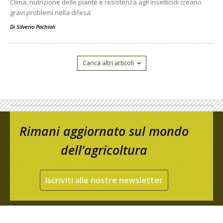
Clima, nutrizione delle piante e resistenza agli insetticidi creano
gravi problemi nella difesa
Di
Silverio Pachioli
Carica altri articoli
Rimani aggiornato sul mondo
dell’agricoltura
Iscriviti alle nostre newsletter