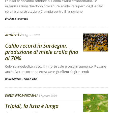
Le risorse saranno affidate al Commissario straordinario. Le
organizzazioni chiedono procedure snelle, recupero degli edifici
rurali e una strategia più ampia contro il fenomeno
Di
Marco Pederzoli
ATTUALITÀ
5 Agosto 2026
Caldo record in Sardegna,
produzione di miele crolla fino
al 70%
Colonie indebolite, raccolti in forte calo e costi in aumento. Pesano
anche la concorrenza extra Ue e gli effetti degli incendi
Di
Redazione Terra e Vita
DIFESA FITOSANITARIA
5 Agosto 2026
Tripidi, la lista è lunga