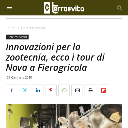
Home
Fiere ed eventi
Fiere ed eventi
Innovazioni per la
zootecnia, ecco i tour di
Nova a Fieragricola
29 Gennaio 2018