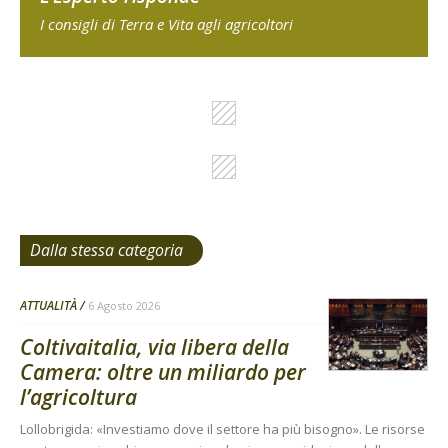
I consigli di Terra e Vita agli agricoltori
Dalla stessa categoria
ATTUALITÀ
6 Agosto 2026
Coltivaitalia, via libera della
Camera: oltre un miliardo per
l’agricoltura
Lollobrigida: «Investiamo dove il settore ha più bisogno». Le risorse