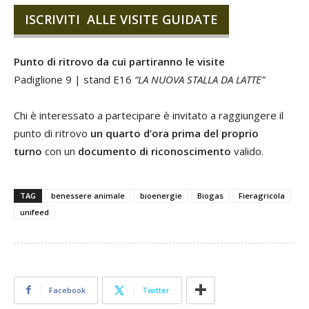
ISCRIVITI ALLE VISITE GUIDATE
Punto di ritrovo da cui partiranno le visite
Padiglione 9 | stand E16
“LA NUOVA STALLA DA LATTE”
Chi è interessato a partecipare è invitato a raggiungere il
punto di ritrovo
un quarto d’ora prima del proprio
turno
con un
documento di riconoscimento
valido.
TAG
benessere animale
bioenergie
Biogas
Fieragricola
unifeed
Facebook
Twitter