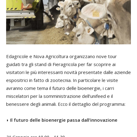
Edagricole e Nova Agricoltura organizzano nove tour
guidati tra gli stand di Fieragricola per far scoprire ai
visitatori le più interessanti novità presentate dalle aziende
espositrici in fatto di zootecnia. In particolare le visite
avranno come tema il futuro delle bioenergie, i carri
miscelatori per la somministrazione dell’unifeed e il
benessere degli animali. Ecco il dettaglio del programma:
◗ Il futuro delle bioenergie passa dall’innovazione
31 Gennaio ore 10.00 – 11.30