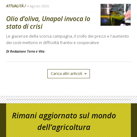
ATTUALITÀ
4 Agosto 2026
Olio d’oliva, Unapol invoca lo
stato di crisi
Le giacenze della scorsa campagna, il crollo dei prezzi e l'aumento
dei costi mettono in difficoltà frantoi e cooperative
Di
Redazione Terra e Vita
Carica altri articoli
Rimani aggiornato sul mondo
dell’agricoltura