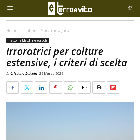
Home
Trattori e Macchine agricole
Trattori e Macchine agricole
Irroratrici per colture
estensive, i criteri di scelta
Di
Cristiano Baldoin
25 Marzo 2025