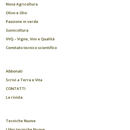
Nova Agricoltura
Olivo e Olio
Passione in verde
Suinicoltura
VVQ – Vigne, Vini e Qualità
Comitato tecnico scientifico
Abbonati
Scrivi a Terra e Vita
CONTATTI
La rivista
Tecniche Nuove
I libri tecniche Nuove