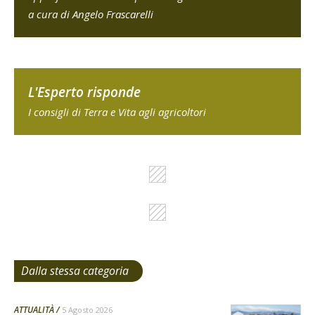
a cura di Angelo Frascarelli
L'Esperto risponde
I consigli di Terra e Vita agli agricoltori
Dalla stessa categoria
ATTUALITÀ
5 Agosto 2026