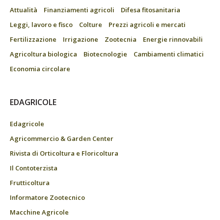
Attualità
Finanziamenti agricoli
Difesa fitosanitaria
Leggi, lavoro e fisco
Colture
Prezzi agricoli e mercati
Fertilizzazione
Irrigazione
Zootecnia
Energie rinnovabili
Agricoltura biologica
Biotecnologie
Cambiamenti climatici
Economia circolare
EDAGRICOLE
Edagricole
Agricommercio & Garden Center
Rivista di Orticoltura e Floricoltura
Il Contoterzista
Frutticoltura
Informatore Zootecnico
Macchine Agricole