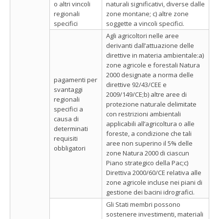
o altri vincoli
naturali significativi, diverse dalle
regionali
zone montane; c) altre zone
specifici
soggette a vincoli specifici.
Agli agricoltori nelle aree
derivanti dall’attuazione delle
direttive in materia ambientale:a)
zone agricole e forestali Natura
2000 designate a norma delle
pagamenti per
direttive 92/43/CEE e
svantaggi
2009/149/CE;b) altre aree di
regionali
protezione naturale delimitate
specifici a
con restrizioni ambientali
causa di
applicabili all’agricoltura o alle
determinati
foreste, a condizione che tali
requisiti
aree non superino il 5% delle
obbligatori
zone Natura 2000 di ciascun
Piano strategico della Pac;c)
Direttiva 2000/60/CE relativa alle
zone agricole incluse nei piani di
gestione dei bacini idrografici.
Gli Stati membri possono
sostenere investimenti, materiali