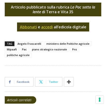
Articolo pubblicato sulla rubrica
La Pac sotto la
lente
di Terra e Vita 35
Abbonati
e
accedi
all’edicola digitale
TAG
Angelo Frascarelli
ministero delle Politiche agricole
Mipaaft
Pac
piano strategico nazionale
Pns
politiche agricole
Facebook
Twitter
Articoli correlati