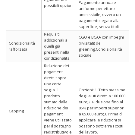
Pagamento annuale
possibili opzioni
uniforme per ettaro
ammissibile, ovvero un
pagamento legato alla
superficie, senza titoli.
Requisiti
CGO e BCAA con impegni
addizionali a
Condizionalità
(rivisitati) del
quelli già
rafforzata
greening.Condizionalità
presenti nella
sociale.
condizionalità.
Riduzione dei
pagamenti
diretti sopra
una certa
soglia. Il
Opzioni: 1. Tetto massimo
prodotto
degli aiuti diretti a 100.000
stimato dalla
euro;2. Riduzione fino al
riduzione dei
85% per importi superiori
Capping
pagamenti
a 65.000 euro;3. Prima di
viene utilizzato
applicare le riduzioni si
per il sostegno
possono sottrarre i costi
redistributivo e
del lavoro.