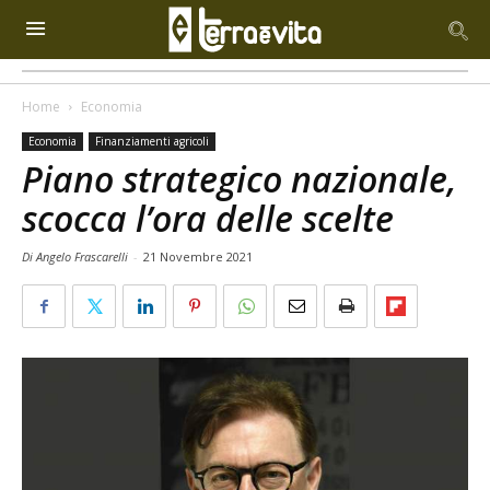
Home
Economia
Economia
Finanziamenti agricoli
Piano strategico nazionale,
scocca l’ora delle scelte
Di Angelo Frascarelli
-
21 Novembre 2021