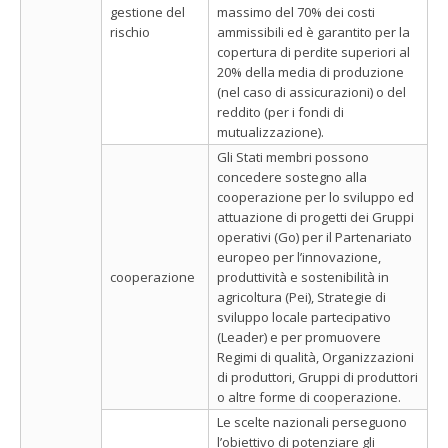
gestione del
massimo del 70% dei costi
rischio
ammissibili ed è garantito per la
copertura di perdite superiori al
20% della media di produzione
(nel caso di assicurazioni) o del
reddito (per i fondi di
mutualizzazione).
Gli Stati membri possono
concedere sostegno alla
cooperazione per lo sviluppo ed
attuazione di progetti dei Gruppi
operativi (Go) per il Partenariato
europeo per l’innovazione,
cooperazione
produttività e sostenibilità in
agricoltura (Pei), Strategie di
sviluppo locale partecipativo
(Leader) e per promuovere
Regimi di qualità, Organizzazioni
di produttori, Gruppi di produttori
o altre forme di cooperazione.
Le scelte nazionali perseguono
l’obiettivo di potenziare gli