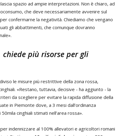
lascia spazio ad ampie interpretazioni. Non è chiaro, ad
toconsumo, che deve necessariamente avvenire sul
 per confermarne la negatività. Chiediamo che vengano
ettuati gli abbattimenti, che comunque dovranno
nale».
, chiede più risorse per gli
diviso le misure più restrittive della zona rossa,
cinghiali. «Restano, tuttavia, decisive - ha aggiunto - la
riteri da scegliere per evitare la rapida diffusione della
uate in Piemonte dove, a 3 mesi dall’ordinanza
 50mila cinghiali stimati nell’area rossa».
 per indennizzare al 100% allevatori e agricoltori romani