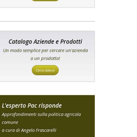
Catalogo Aziende e Prodotti
Un modo semplice per cercare un'azienda
o un prodotto!
Cerca adesso
L'esperto Pac risponde
Approfondimenti sulla politica agricola
comune
a cura di Angelo Frascarelli