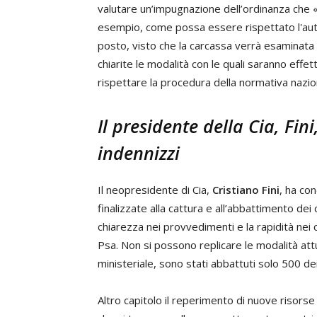
valutare un’impugnazione dell’ordinanza che «
esempio, come possa essere rispettato l'au
posto, visto che la carcassa verrà esaminata
chiarite le modalità con le quali saranno eff
rispettare la procedura della normativa nazio
Il
presidente della Cia, Fini
indennizzi
Il neopresidente di Cia,
Cristiano Fini
, ha con
finalizzate alla cattura e all’abbattimento dei 
chiarezza nei provvedimenti e la rapidità nei c
Psa. Non si possono replicare le modalità att
ministeriale, sono stati abbattuti solo 500 dei
Altro capitolo il reperimento di nuove risorse