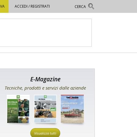
OVA
ACCEDI / REGISTRATI
E-Magazine
Tecniche, prodotti e servizi dalle aziende
Visualizza tutti