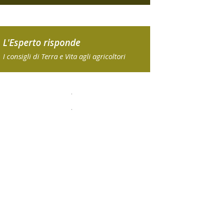
L'Esperto risponde
I consigli di Terra e Vita agli agricoltori