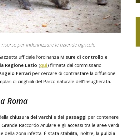
iù risorse per indennizzare le aziende agricole
Gazzetta ufficiale l’ordinanza
Misure di controllo e
la Regione Lazio (
qui
)
firmata dal commissario
Angelo Ferrari
per cercare di contrastare la diffusione
plari di cinghiali del Parco naturale dell’Insugherata.
a a Roma
della
chiusura dei varchi e dei passaggi
per contenere
A90 Grande Raccordo Anulare e gli accessi tra le aree verdi
della zona infetta. È stata stabilita, inoltre, la
pulizia