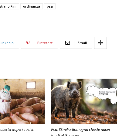
stiano Fini
ordinanza
psa
Linkedin
Pinterest
Email
 allerta dopo i casi in
Psa, l’Emilia-Romagna chiede nuovi
fondi al Governo