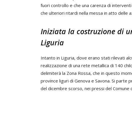
fuori controllo e che una carenza di interventi 
che ulteriori ritardi nella messa in atto delle
Iniziata la costruzione di
Liguria
Intanto in Liguria, dove erano stati rilevati alcu
realizzazione di una rete metallica di 140 ch
delimiterà la Zona Rossa, che in questo mom
province liguri di Genova e Savona. Si parte p
del dicembre scorso, nei pressi del Comune d