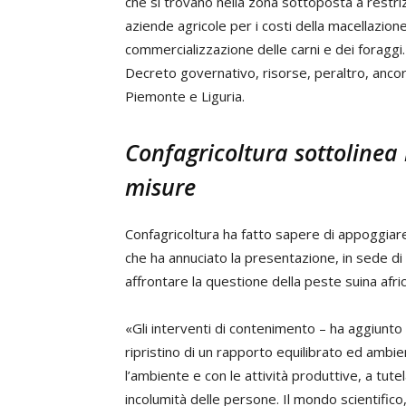
che si trovano nella zona sottoposta a restriz
aziende agricole per i costi della macellazio
commercializzazione delle carni e dei foraggi. Fi
Decreto governativo, risorse, peraltro, ancor
Piemonte e Liguria.
Confagricoltura sottolinea 
misure
Confagricoltura ha fatto sapere di appoggiare
che ha annuciato la presentazione, in sede d
affrontare la questione della peste suina afric
«Gli interventi di contenimento – ha aggiunto
ripristino di un rapporto equilibrato ed ambi
l’ambiente e con le attività produttive, a tutel
incolumità delle persone. Il mondo scientifico