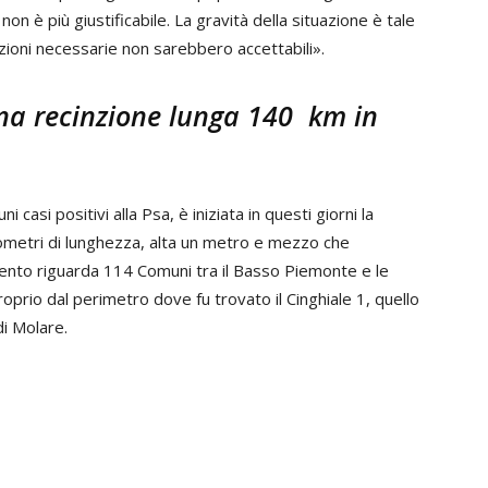
non è più giustificabile. La gravità della situazione è tale
 azioni necessarie non sarebbero accettabili».
 una recinzione lunga 140 km in
ni casi positivi alla Psa, è iniziata in questi giorni la
ilometri di lunghezza, alta un metro e mezzo che
ento riguarda 114 Comuni tra il Basso Piemonte e le
roprio dal perimetro dove fu trovato il Cinghiale 1, quello
i Molare.