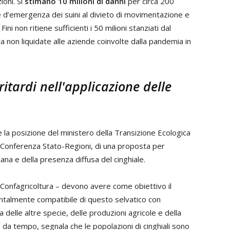
ioni. Si
stimano 10 milioni di danni
per circa 200
ne d’emergenza dei suini al divieto di movimentazione e
ni non ritiene sufficienti i 50 milioni stanziati dal
a non liquidate alle aziende coinvolte dalla pandemia in
ritardi nell'applicazione delle
 la posizione del ministero della Transizione Ecologica
i Conferenza Stato-Regioni, di una proposta per
ana e della presenza diffusa del cinghiale.
 Confagricoltura – devono avere come obiettivo il
entalmente compatibile di questo selvatico con
a delle altre specie, delle produzioni agricole e della
, da tempo, segnala che le popolazioni di cinghiali sono