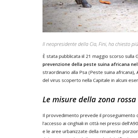
Il neopresidente della Cia, Fini, ha chiesto p
È stata pubblicata iil 21 maggio scorso sulla 
prevenzione della peste suina africana nel
straordinario alla Psa (Peste suina africana),
del virus scoperto nella Capitale in alcuni esem
Le misure della zona ross
Il provvedimento prevede il proseguimento 
l'accesso ai cinghiali in città nei pressi dell’
e le aree urbanizzate della rimanente porzione 