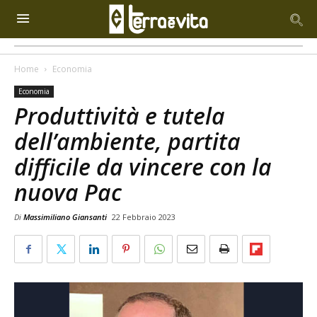
Home
Economia
Economia
Produttività e tutela
dell’ambiente, partita
difficile da vincere con la
nuova Pac
Di
Massimiliano Giansanti
22 Febbraio 2023