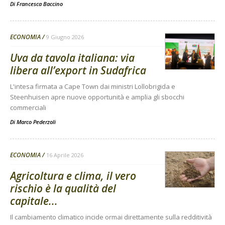
Di
Francesca Baccino
ECONOMIA
9 Giugno 2026
Uva da tavola italiana: via
libera all’export in Sudafrica
L'intesa firmata a Cape Town dai ministri Lollobrigida e
Steenhuisen apre nuove opportunità e amplia gli sbocchi
commerciali
Di
Marco Pederzoli
ECONOMIA
16 Aprile 2026
Agricoltura e clima, il vero
rischio è la qualità del
capitale...
Il cambiamento climatico incide ormai direttamente sulla redditività