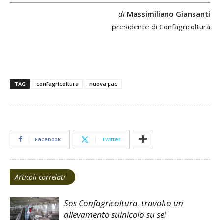
di
Massimiliano Giansanti
presidente di Confagricoltura
TAG
confagricoltura
nuova pac
Facebook
Twitter
Articoli correlati
Sos Confagricoltura, travolto un
allevamento suinicolo su sei