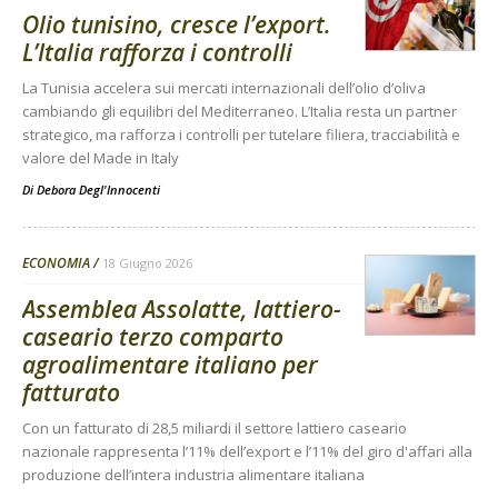
Olio tunisino, cresce l’export.
L’Italia rafforza i controlli
La Tunisia accelera sui mercati internazionali dell’olio d’oliva
cambiando gli equilibri del Mediterraneo. L’Italia resta un partner
strategico, ma rafforza i controlli per tutelare filiera, tracciabilità e
valore del Made in Italy
Di
Debora Degl'Innocenti
ECONOMIA
18 Giugno 2026
Assemblea Assolatte, lattiero-
caseario terzo comparto
agroalimentare italiano per
fatturato
Con un fatturato di 28,5 miliardi il settore lattiero caseario
nazionale rappresenta l’11% dell’export e l’11% del giro d'affari alla
produzione dell’intera industria alimentare italiana