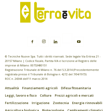
© Tecniche Nuove Spa. Tutti i diritti riservati. Sede legale Via Eritrea 21 -
20157 Milano | Codice fiscale, Partita IVA e Iscrizione al Registro delle
imprese di Milano: 00753480151
Registrazione Tribunale di Milano n. 76 del 5.3.2014 (Precedentemente
registrata presso il Tribunale di Bologna n. 4272 del 7/04/1973)
ROC n. 24344 dell’11 marzo 2014
Attualità
Finanziamenti agricoli
Difesa fitosanitaria
Leggi, lavoro e fisco
Colture
Prezzi agricoli e mercati
Fertilizzazione
Irrigazione
Zootecnia
Energie rinnovabili
Agricoltura biologica
Biotecnologie
Cambiamenti climatici