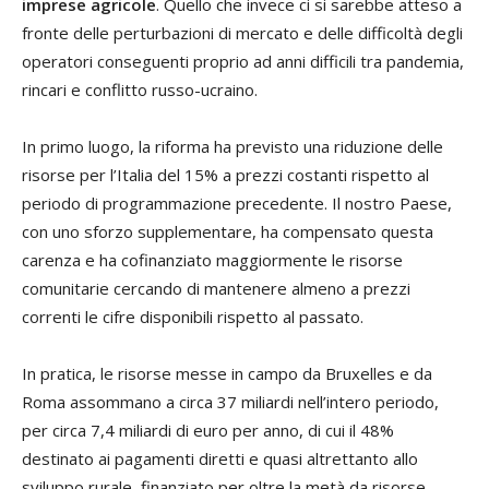
imprese agricole
. Quello che invece ci si sarebbe atteso a
fronte delle perturbazioni di mercato e delle difficoltà degli
operatori conseguenti proprio ad anni difficili tra pandemia,
rincari e conflitto russo-ucraino.
In primo luogo, la riforma ha previsto una riduzione delle
risorse per l’Italia del 15% a prezzi costanti rispetto al
periodo di programmazione precedente. Il nostro Paese,
con uno sforzo supplementare, ha compensato questa
carenza e ha cofinanziato maggiormente le risorse
comunitarie cercando di mantenere almeno a prezzi
correnti le cifre disponibili rispetto al passato.
In pratica, le risorse messe in campo da Bruxelles e da
Roma assommano a circa 37 miliardi nell’intero periodo,
per circa 7,4 miliardi di euro per anno, di cui il 48%
destinato ai pagamenti diretti e quasi altrettanto allo
sviluppo rurale, finanziato per oltre la metà da risorse