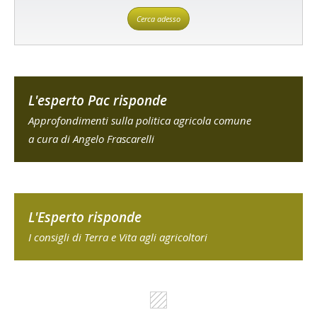
Cerca adesso
L'esperto Pac risponde
Approfondimenti sulla politica agricola comune
a cura di Angelo Frascarelli
L'Esperto risponde
I consigli di Terra e Vita agli agricoltori