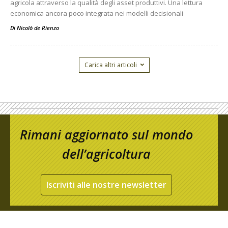
agricola attraverso la qualità degli asset produttivi. Una lettura
economica ancora poco integrata nei modelli decisionali
Di
Nicolò de Rienzo
Carica altri articoli
Rimani aggiornato sul mondo
dell’agricoltura
Iscriviti alle nostre newsletter