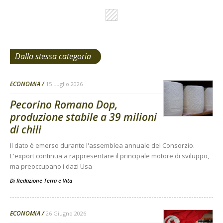
Dalla stessa categoria
ECONOMIA
15 Luglio 2026
Pecorino Romano Dop,
produzione stabile a 39 milioni
di chili
Il dato è emerso durante l'assemblea annuale del Consorzio.
L'export continua a rappresentare il principale motore di sviluppo,
ma preoccupano i dazi Usa
Di
Redazione Terra e Vita
ECONOMIA
26 Giugno 2026