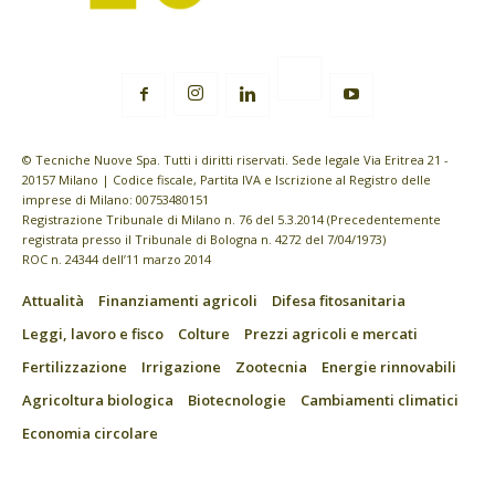
© Tecniche Nuove Spa. Tutti i diritti riservati. Sede legale Via Eritrea 21 -
20157 Milano | Codice fiscale, Partita IVA e Iscrizione al Registro delle
imprese di Milano: 00753480151
Registrazione Tribunale di Milano n. 76 del 5.3.2014 (Precedentemente
registrata presso il Tribunale di Bologna n. 4272 del 7/04/1973)
ROC n. 24344 dell’11 marzo 2014
Attualità
Finanziamenti agricoli
Difesa fitosanitaria
Leggi, lavoro e fisco
Colture
Prezzi agricoli e mercati
Fertilizzazione
Irrigazione
Zootecnia
Energie rinnovabili
Agricoltura biologica
Biotecnologie
Cambiamenti climatici
Economia circolare