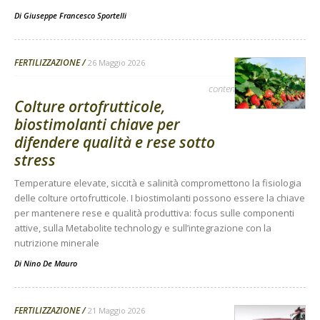
Di
Giuseppe Francesco Sportelli
FERTILIZZAZIONE
26 Maggio 2026
contenuto sponsorizzato
Colture ortofrutticole,
biostimolanti chiave per
difendere qualità e rese sotto
stress
Temperature elevate, siccità e salinità compromettono la fisiologia
delle colture ortofrutticole. I biostimolanti possono essere la chiave
per mantenere rese e qualità produttiva: focus sulle componenti
attive, sulla Metabolite technology e sull’integrazione con la
nutrizione minerale
Di
Nino De Mauro
FERTILIZZAZIONE
21 Maggio 2026