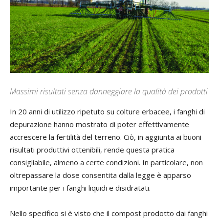
Massimi risultati senza danneggiare la qualità dei prodotti
In 20 anni di utilizzo ripetuto su colture erbacee, i fanghi di
depurazione hanno mostrato di poter effettivamente
accrescere la fertilità del terreno. Ciò, in aggiunta ai buoni
risultati produttivi ottenibili, rende questa pratica
consigliabile, almeno a certe condizioni. In particolare, non
oltrepassare la dose consentita dalla legge è apparso
importante per i fanghi liquidi e disidratati.
Nello specifico si è visto che il compost prodotto dai fanghi