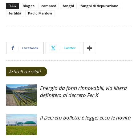
TAG
Biogas
compost
fanghi
fanghi di depurazione
fertilità
Paolo Mantovi
Facebook
Twitter
Articoli correlati
Energia da fonti rinnovabili, via libera
definitivo al decreto Fer X
Il Decreto bollette è legge: ecco le novità