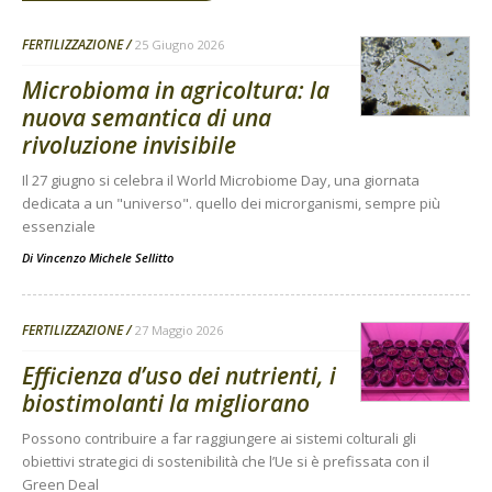
FERTILIZZAZIONE
25 Giugno 2026
Microbioma in agricoltura: la
nuova semantica di una
rivoluzione invisibile
Il 27 giugno si celebra il World Microbiome Day, una giornata
dedicata a un "universo". quello dei microrganismi, sempre più
essenziale
Di
Vincenzo Michele Sellitto
FERTILIZZAZIONE
27 Maggio 2026
Efficienza d’uso dei nutrienti, i
biostimolanti la migliorano
Possono contribuire a far raggiungere ai sistemi colturali gli
obiettivi strategici di sostenibilità che l’Ue si è prefissata con il
Green Deal